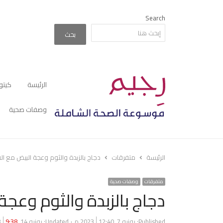
Search
بحث
الرئيسة
كيتو
وصفات صحية
الرئيسة
متفرقات
دجاج بالزبدة والثوم وعجة البيض مع ال
متفرقات
وصفات صحية
دجاج بالزبدة والثوم وعجة
Published:
يونيو 7, 2023
12:40 م
Updated: يونيو 14, 2023
9:38 ص