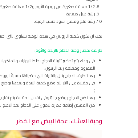
1/2 معلقة صغيرة من بودرة الثوم و1/2 معلقة صغيرة من بودرة البصل.
رشة هيل صغيرة
رشة ملح وفلفل اسود حسب الرغبة.
يجب ان تكون كمية البروتين في هذه الوجبة تساوي ثلثي احتياجك اليومي من البروتي
طريقة تحضير وجبة الدجاج بالزبدة والثوم:
في وعاء يتم تحضير تتبيلة الدجاج بخلط البهارات والمنكهات
المفروم ومعلقة زيت الزيتون.
بعد تنظيف الدجاج يتبل بالتتبيلة التي حضرناها مسبقًا وي
)
بعد نضج الدجاج يوضع جانبًا وفي نفس المقلاة يتم تقليب
من الممكن إضافة عصرة ليمون على الدجاج بعد النضج يقد
وجبة العشاء: عجة البيض مع الفطر