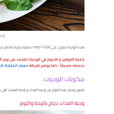
وجبة
هذه الوجبة تحتوي على 1500-1600 سعرة حرارية لضمان خسارة الوزن من الدهون دون خسارة الكتلة العضلية.
كمية البروتين و اللحوم في الوجبات تعتمد على وزن ا
بحسابه مسبقاً . كما يوضح طريقة
حساب احتياجك الي
مكونات الوجبات:
تتكون وجبات هذا اليوم من وَجبة الغداء و وَجبة العشاء التي يج
وجبة الغداء: دجاج بالزبدة والثوم