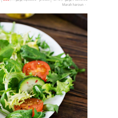
Author
Marah haroun