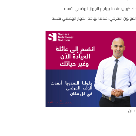
مقال
اء كرون: عندما يهاجم الجهاز الهضمي نفسه
لقولون التقرحي: عندما يهاجم الجهاز الهضمي نفسه
علان