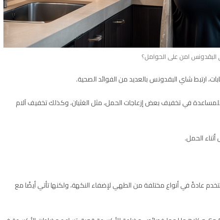
لبقدونس امن على الحوامل؟
ت، ارتبط شاي البقدونس بالعديد من الفوائد الصحية.
للمساعدة في تخفيف بعض إزعاجات الحمل، مثل الغثيان، وكذلك تخفيف آلام
ناء الحمل.
دم عادةً في أنواع مختلفة من الطهي لإضفاء النكهة، ولكنها تأتي أيضًا مع