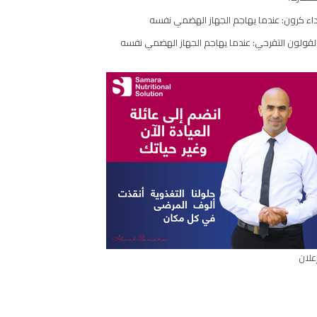
مقال
اء كرون: عندما يهاجم الجهاز الهضمي نفسه
لقولون التقرحي: عندما يهاجم الجهاز الهضمي نفسه
علان