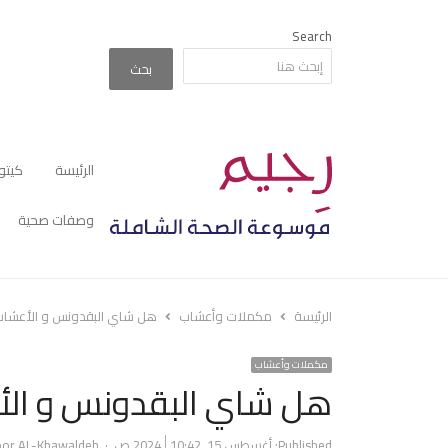
Search
بحث
الرئيسة
كيتو
وصفات صحية
الرئيسة
مكملات وأعشاب
هل شاي البقدونس و الأعشاب
مكملات وأعشاب
هل شاي البقدونس و الأ
Author
Published:
أغسطس 15, 2024
10:42 ص
or AL-Khawaldeh