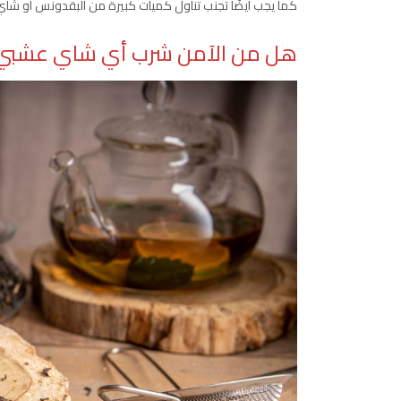
كما يجب أيضًا تجنب تناول كميات كبيرة من البقدونس أو شاي ال
هل من الآمن شرب أي شاي عشبي أ