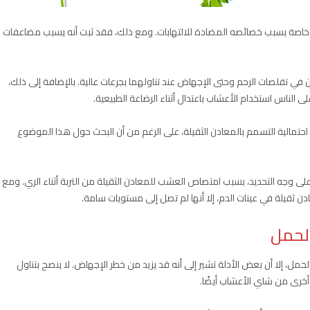
 وخاصة بسبب خصائصه المضادة للالتهابات. ومع ذلك، فقد ثبت أنه يسبب مضاعفات
في تقلصات الرحم وحتى الإجهاض عند تناولهما بجرعات عالية. بالإضافة إلى ذلك،
الناس استخدام الأعشاب باعتدال أثناء الرضاعة الطبيعية.
حتمالية التسمم بالمعادن الثقيلة، على الرغم من أن البحث حول هذا الموضوع
 وجه التحديد، بسبب امتصاص العشب للمعادن الثقيلة من التربة أثناء الري. ومع
 ثقيلة في عينات الدم، إلا أنها لم تصل إلى مستويات سامة.
لحمل
حمل، إلا أن بعض الأدلة تشير إلى أنه قد يزيد من خطر الإجهاض. لا ينصح بتناول
أخرى من شاي الأعشاب أيضًا.