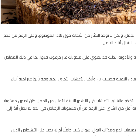
الحمل، ولكن لا يوجد الكثير من الأبحاث حول هذا الموضوع. وعلى الرغم من عدم
اعتدال أثناء الحمل.
 والأدوية، لذلك قد تحتوي على مكونات غير مرغوب فيها، بما في ذلك المعادن
 الثقيلة فحسب، بل وأيضًا بالأعشاب الأخرى المعروفة بأنها غير آمنة أثناء
 الأخضر والشاي الأعشاب في الأشهر الثلاثة الأولى من الحمل كان لديهن مستويات
 أقل من الشاي، على الرغم من أن مستويات الرصاص في الدم لم تصل أبدًا إلى
عات الدم ومدرّات البول. سواء كنت حاملًا أم لا، يجب على الأشخاص الذين