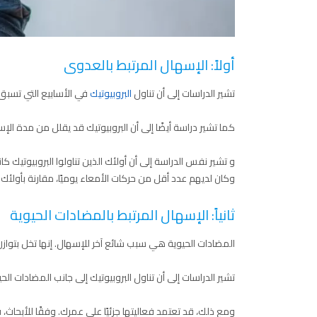
أولاً: الإسهال المرتبط بالعدوى
تشير الدراسات إلى أن تناول
البروبيوتيك
في الأسابيع التي تسبق ا
كما تشير دراسة أيضًا إلى أن البروبيوتيك قد يقلل من مدة الإسهال 
وكان لديهم عدد أقل من حركات الأمعاء يوميًا، مقارنة بأولئك ال
ثانياً: الإسهال المرتبط بالمضادات الحيوية
المضادات الحيوية هي سبب شائع آخر للإسهال. إنها تخل بتوازن بك
تشير الدراسات إلى أن تناول البروبيوتيك إلى جانب المضادات الحي
ومع ذلك، قد تعتمد فعاليتها جزئيًا على عمرك. وفقًا للأبحاث، ق