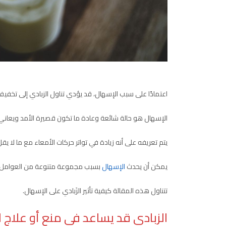
اعتمادًا على سبب الإسهال، قد يؤدي تناول الزبادي إلى تخفيف ال
الإسهال هو حالة شائعة وعادة ما تكون قصيرة الأمد ويعاني
يتم تعريفه على أنه زيادة في تواتر حركات الأمعاء مع ما لا يقل عن 3 براز رخو أو سائل خلال فترة 
يمكن أن يحدث
الإسهال
بسبب مجموعة متنوعة من العوامل، و
تتناول هذه المقالة كيفية تأثير الزَبادي على الإسهال.
الزبادي قد يساعد في منع أو علاج 