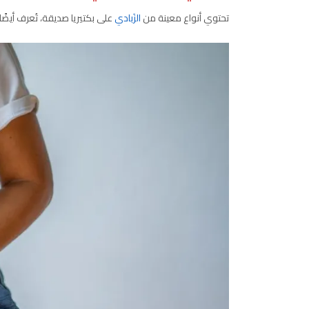
تحتوي أنواع معينة من
الزَبادي
على بكتيريا صديقة، تُعرف أيضًا