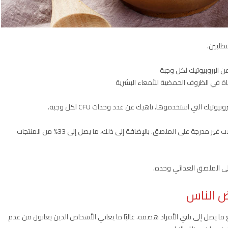
تطلبين.
ياة في الظروف الحمضية للأمعاء البشرية
ك التي استخدموها، ناهيك عن عدد وحدات CFU لكل وجبة.
كما تظهر الأبحاث أن نسبة كبيرة من الزبادي تحتوي على سلالات غير مدرجة على الملصق. بالإضافة إلى ذلك، ما يصل إلى 33% من المنتجات
على الملصق الغذائي وحده.
ض الناس
 ما يصل إلى ثلثي الأفراد هضمه. غالبًا ما يعاني الأشخاص الذين يعانون من عدم