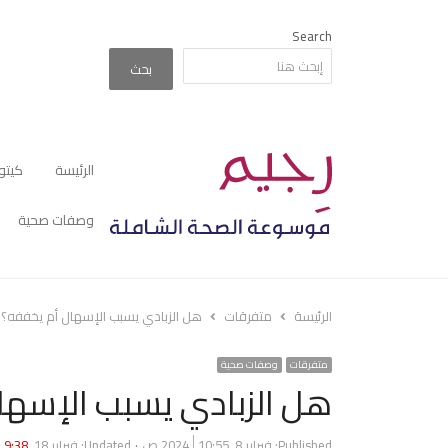
Search
بحث
الرئيسة
كيتو
وصفات صحية
الرئيسة
متفرقات
هل الزبادي يسبب الإسهال أم يخففه؟
متفرقات
وصفات صحية
هل الزبادي يسبب الإسها
Published:
فبراير 8, 2024
10:55 ص
Updated: فبراير 18, 2024
9:38 ص