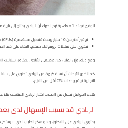
لتوفير فوائد الأمعاء، يقترح الخبراء أن الزَبادي يحتاج إلى تلبية م
توفير أكثر من 10 مليار وحدة تشكيل مستعمرة (CFUs) من البروبيوتيك لكل وجبة
تحتوي على سلالات بروبيوتيك يمكنها البقاء على قيد الح
ومع ذلك، فإن القليل من مصنعي الزَبادي يذكرون سلالات البروبيوتي
التجارية توفر وحدات CFU أقل من اللازم.
هذه العوامل تجعل من الصعب اختيار الزبادي المناسب بناءً 
الزبادي قد يسبب الإسهال لدى بع
يحتوي الزبادي على اللاكتوز، وهو سكر الحليب الذي لا يستطيع