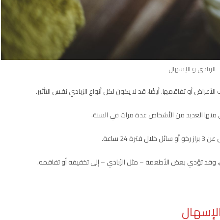
الزبادي و الإسهال
أعراض أو تفاقمها. أيضًا، قد لا يكون لكل أنواع الزبادي نفس التأثير.
 منها العديد من الأشخاص عدة مرات في السنة.
24 ساعة.
قد تؤدي بعض الأطعمة – مثل الزَبادي – إلى تخفيفه أو تفاقمه.
الإسهال