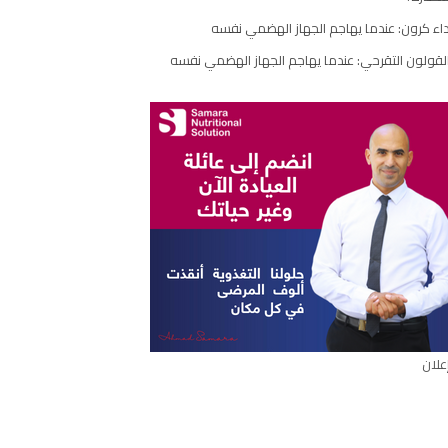
مقال
اء كرون: عندما يهاجم الجهاز الهضمي نفسه
لقولون التقرحي: عندما يهاجم الجهاز الهضمي نفسه
علان