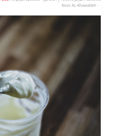
Author
Noor AL-Khawaldeh