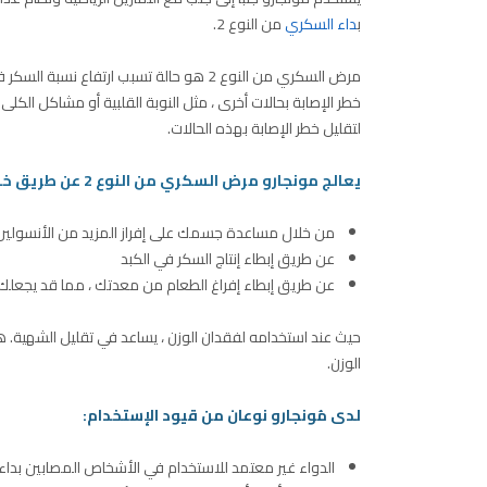
ب
داء السكري
من النوع 2.
مرض السكري من النوع 2 هو حالة تسبب ارتف
خطر الإصابة بحالات أخرى ، مثل النوبة القلبية أو مشاكل الكل
لتقليل خطر الإصابة بهذه الحالات.
يعالج مونجارو مرض السكري من النوع 2 عن طريق خفض نسبة السكر في الدم. يقوم بذلك بعدة طرق:
من خلال مساعدة جسمك على إفراز المزيد من الأنسولي
عن طريق إبطاء إنتاج السكر في الكبد
عن طريق إبطاء إفراغ الطعام من معدتك ، مما قد يجعلك
حيث عند استخدامه لفقدان الوزن ، يساعد في تقليل الشهية. ه
الوزن.
لدى مُونجارو نوعان من قيود الإستخدام:
الدواء غير معتمد للاستخدام في الأشخاص المصابين بداء ا