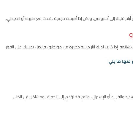
 أيام قليلة إلى أسبوعين. ولكن إذا أصبحت مزعجة ، تحدث مع طبيبك أو الصيدلي.
و
شائعة. إذا كانت لديك آثار جانبية خطيرة من مونجارو ، فاتصل بطبيبك على الفور.
 عنها ما يلي:
ن الشديد والقيء أو الإسهال ، والتي قد تؤدي إلى الجفاف ومشاكل في الكلى.