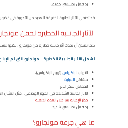
رد فعل تحسسي خفيف
قد تختفي الآثار الجانبية الخفيفة للعديد من الأدوية في غضون
الآثار الجانبية الخطيرة لحقن مونجار
كما يمكن أن تحدث آثار جانبية خطيرة من مونجارو ، لكنها ليست 
تشمل الآثار الجانبية الخطيرة لـ مونجارو التي تم الإبلاغ
التهاب
البنكرياس
(تورم البنكرياس).
مشاكل
المرارة
انخفاض سكر الدم
الآثار الجانبية الشديدة في الجهاز الهضمي ، مثل الغثيا
خطر الإصابة بسرطان الغدة الدرقية
رد فعل تحسسي شديد
ما هي جرعة مونجارو؟