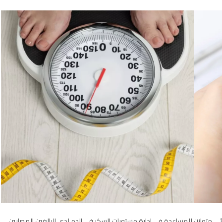
ذائي متوازن للمساعدة في إدارة مستويات السكر في الدم لدى البالغين المصابين