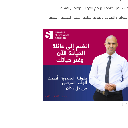
مقال
اء كرون: عندما يهاجم الجهاز الهضمي نفسه
لقولون التقرحي: عندما يهاجم الجهاز الهضمي نفسه
علان