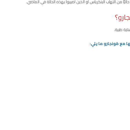
اليًا من التهاب البنكرياس أو الذين أصيبوا بهذه الحالة في الماضي.
جارو؟
ناية طبية.
ها مع مُونجارو ما يلي: