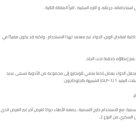
اماته، جرعاته، و اثاره السلبية . اقرأ المقالة التالية .
اخلية لفقدان الوزن. الدواء غير معتمد لهذا الاستخدام ، ولكنه قد يكون مفيدًا في
يتم إعطاؤه كحقنة تحت الجلد.
 ما يجعل الدواء يعمل.)كما ينتمي مُونجارو إلى مجموعة من الأدوية تسمى عديد
.
سمية. مع الاستخدام خارج التسمية ، يصفه الأطباء دواءً لغرض آخر غير الغرض الذي
السكري من النوع 2.