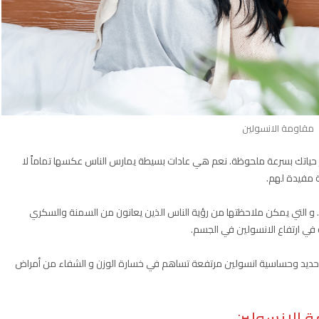
مقاومة الانسولين
ر حياتك بسرعة ملحوظة. نعم هي عادات بسيطة يمارس الناس عكسها تماماً لا
ة مفيدة لهم.
. و التي يمكن ملاحظتها من رؤية الناس الذين يعانون من السمنة والسكري
في ارتفاع الانسولين في الجسم.
حديد وحساسية انسولين مرتفعة تساهم في خسارة الوزن و الشفاء من أمراض
 الانسولين