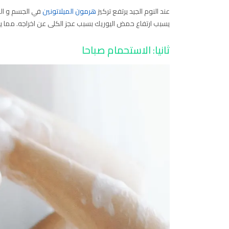
عند النوم الجيد يرتفع تركيز
هرمون الميلاتونين
في الجسم و المث
يسبب ارتفاع حمض اليوريك بسبب عجز الكلى عن اخراجه. مما 
ثانيا: الاستحمام صباحا