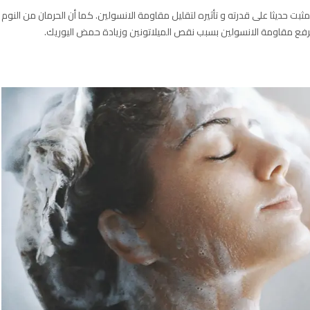
بت حديثا على قدرته و تأثيره لتقليل مقاومة الانسولين. كما أن الحرمان من النوم
يرفع مقاومة الانسولين بسبب نقص الميلاتونين وزيادة حمض اليوريك.