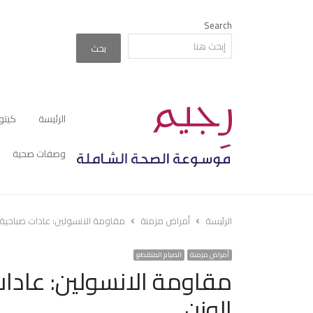
Search
بحث
الرئيسة
كيتو
وصفات صحية
الرئيسة
أمراض مزمنة
مقاومة الانسولين: عادات صباحية 
أمراض مزمنة
الصيام المتقطع
مقاومة الانسولين: عادات
الوزن