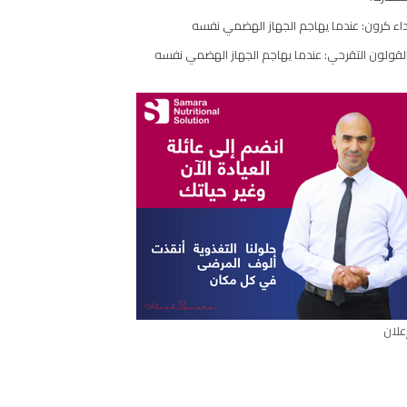
اء كرون: عندما يهاجم الجهاز الهضمي نفسه
ارك
مقال
لقولون التقرحي: عندما يهاجم الجهاز الهضمي نفسه
علان