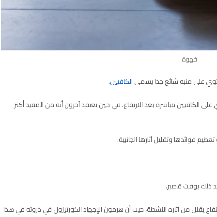
قهوة
حتوي على منبه شائع جدا يسمى
الكافيين
.
ى الكافيين مباشرة بعد الارتفاع. في حين يعتقد آخرون أنه من المفيد أكثر
م فوائدها وتقليل آثارها الجانبية.
د ذلك بوقت قصير.
اع يقلل من آثاره النشطة، حيث أن هرمون الإجهاد الكورتيزول في ذروته في هذا