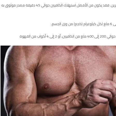
إذا كنت تتطلع إلى تحسين الآثار المفيدة للقهوة على أداء التمرين. فقد يكون من الأفضل استهلاك الكافيين حوالي 45 دقيقة مصدر موثوق به