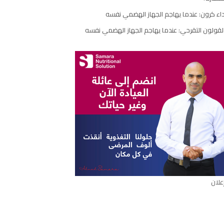
مقال
اء كرون: عندما يهاجم الجهاز الهضمي نفسه
لقولون التقرحي: عندما يهاجم الجهاز الهضمي نفسه
علان