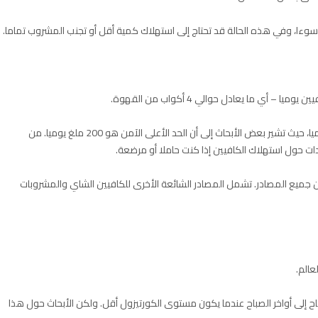
 سوءا، وفي هذه الحالة قد تحتاج إلى استهلاك كمية أقل أو تجنب المشروب تماما.
التوصية للحوامل أو المرضعات هي 300 ملغ من الكافيين يوميا، حيث تشير بعض الأبحاث إلى أن الحد الأعلى الآمن هو 200 ملغ يوميا. من
ات حول استهلاك الكافيين إذا كنت حاملا أو مرضعة.
 جميع المصادر. تشمل المصادر الشائعة الأخرى للكافيين الشاي والمشروبات
عالم.
لى أواخر الصباح عندما يكون مستوى الكورتيزول أقل. ولكن الأبحاث حول هذا