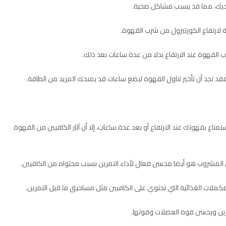
لديك، مما قد يسبب مشاكل صحية.
ة لارتفاع الكورتيزول من شرب القهوة.
القهوة عند الارتفاع بدلا من عدة ساعات بعد ذلك.
د تجد أن تأخير تناول القهوة لبضع ساعات قد يمنحك المزيد من الطاقة.
تمتاع بقهوتك عند الارتفاع أو بعد عدة ساعات، إلا أن آثار الكافيين من القهوة
كن المشروب هو أيضا محسن فعال لأداء التمرين بسبب محتواه من الكافيين.
مكملات الغذائية التي تحتوي على الكافيين مثل مساحيق ما قبل التمرين.
تمرين ويحسن قوة العضلات وقوتها.