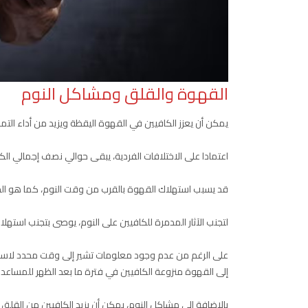
القهوة والقلق ومشاكل النوم
يمكن أن يعزز الكافيين في القهوة اليقظة ويزيد من أداء ال
اعتمادا على الاختلافات الفردية، يبقى حوالي نصف إجمالي الكافيين الذ
قد يسبب استهلاك القهوة بالقرب من وقت النوم، كما هو الح
لتجنب الآثار المدمرة للكافيين على النوم، يوصى بتجنب استهلاك
على الرغم من عدم وجود معلومات تشير إلى وقت محدد لاستهلا
إلى القهوة منزوعة الكافيين في فترة ما بعد الظهر للمساعدة ف
بالإضافة إلى مشاكل النوم، يمكن أن يزيد الكافيين من القل