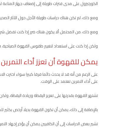
الكورتيزول على مدى فترات طويلة إلى إضعاف جهاز المناعة 
ومع ذلك، لم تكن هناك دراسات طويلة الأجل حول الآثار الصحي
ومع ذلك، من المحتمل ألا يكون هناك ضرر إذا كنت تفضل شرب 
ولكن إذا كنت على استعداد لتغيير طقوس القهوة الصباحية، فق
يمكن للقهوة أن تعزز أداء التمرين
على الرغم من أنه قد لا يحدث دائما فرقا كبيرا سواء اخترت الاس
على أداء التمرين تعتمد على الوقت.
تشتهر القهوة بقدرتها على تعزيز اليقظة وزيادة اليقظة، ول
بالإضافة إلى ذلك، يمكن أن تكون القهوة بديلا أرخص بكثير لل
تشير بعض الدراسات إلى أن الكافيين يمكن أن يؤخر إجهاد ال