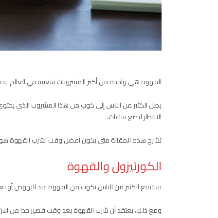
القهوة هي واحدة من أكثر المشروبات شعبية في العالم. ي
يصل الكثير من الناس إلى كوب من هذا المشروب الذي يحتوي عل
الانتظار لبضع ساعات.
تشرح هذه المقالة متى يكون أفضل وقت لشرب القهوة هو تعظي
الكورتيزول والقهوة
يستمتع الكثير من الناس بكوب من القهوة عند النهوض أو بع
ومع ذلك، يعتقد أن شرب القهوة بعد وقت قصير جدا من الارتف