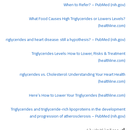
When to Refer? – PubMed (nih.gov)
What Food Causes High Triglycerides or Lowers Levels?
(healthline.com)
riglycerides and heart disease: still a hypothesis? – PubMed (nih.gov)
Triglycerides Levels: How to Lower, Risks & Treatment
(healthline.com)
riglycerides vs. Cholesterol: Understanding Your Heart Health
(healthline.com)
Here’s How to Lower Your Triglycerides (healthline.com)
Triglycerides and triglyceride-rich lipoproteins in the development
and progression of atherosclerosis – PubMed (nih.gov)