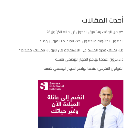
أحدث المقالات
كم من الوقت يستغرق الدخول في حالة الكيتوزية؟
الدهون الحشوية والدهون تحت الجلد: ما الفرق بينهما؟
هل تختلف قدرة الجسم على الاستفادة من البروتين باختلاف مصدره؟
داء كرون: عندما يهاجم الجهاز الهضمي نفسه
القولون التقرحي: عندما يهاجم الجهاز الهضمي نفسه