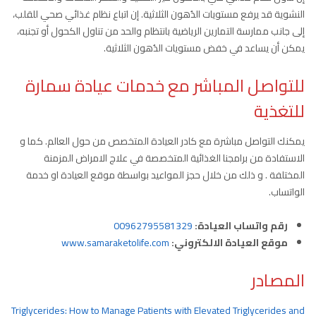
النشوية قد يرفع مستويات الدُهون الثلاثية. إن اتباع نظام غذائي صحي للقلب،
إلى جانب ممارسة التمارين الرياضية بانتظام والحد من تناول الكحول أو تجنبه،
يمكن أن يساعد في خفض مستويات الدُهون الثلاثية.
للتواصل المباشر مع خدمات عيادة سمارة
للتغذية
يمكنك التواصل مباشرة مع كادر العيادة المتخصص من حول العالم. كما و
الاستفادة من برامجنا الغذائية المتخصصة في علاج الامراض المزمنة
المختلفة . و ذلك من خلال حجز المواعيد بواسطة موقع العيادة او خدمة
الواتساب.
رقم واتساب العيادة:
00962795581329
موقع العيادة الالكتروني:
www.samaraketolife.com
المصادر
Triglycerides: How to Manage Patients with Elevated Triglycerides and