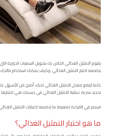
يقوم التمثيل الغذائي الخاص بك بتحويل السعرات الحرارية الت
يتضمنه اختبار التمثيل الغذائي، وكيف يمكنك استخدام نتائجك.
كلما ارتفع معدل التمثيل الغذائي لديك، أصبح من الأسهل ع
تحديد سرعة عملية التمثيل الغذائي في جسمك هي اختبارها من 
استمر في القراءة لمعرفة ما تتضمنه اختبارات التمثيل الغذائي
ما هو اختبار التمثيل الغذائي؟
يتضمن اختبار عددًا من الاختبارات المختلفة. كما يوفر كل ا