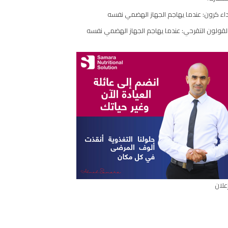
اء كرون: عندما يهاجم الجهاز الهضمي نفسه
ارك
مقال
لقولون التقرحي: عندما يهاجم الجهاز الهضمي نفسه
علان