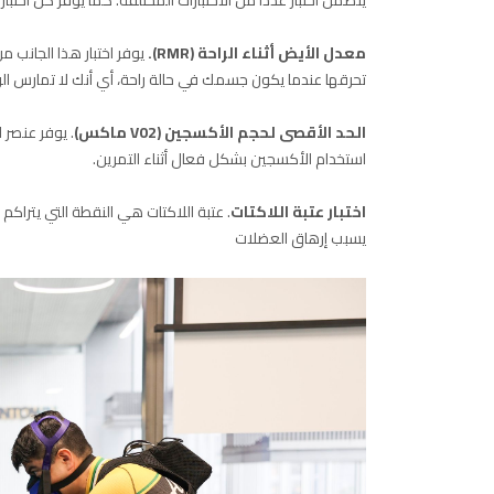
معدل الأيض أثناء الراحة (RMR).
يوفر اختبار هذا الجانب م
تحرقها عندما يكون جسمك في حالة راحة، أي أنك لا تمارس الري
الحد الأقصى لحجم الأكسجين (V02 ماكس)
. يوفر عنصر 
استخدام الأكسجين بشكل فعال أثناء التمرين.
اختبار عتبة اللاكتات
. عتبة اللاكتات هي النقطة التي يتراكم
يسبب إرهاق العضلات