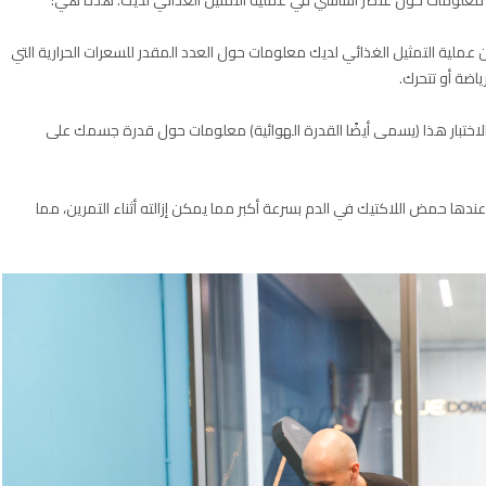
ن عملية التمثيل الغذائي لديك معلومات حول العدد المقدر للسعرات الحرارية التي
اضة أو تتحرك.
الاختبار هذا (يسمى أيضًا القدرة الهوائية) معلومات حول قدرة جسمك على
 عندها حمض اللاكتيك في الدم بسرعة أكبر مما يمكن إزالته أثناء التمرين، مما