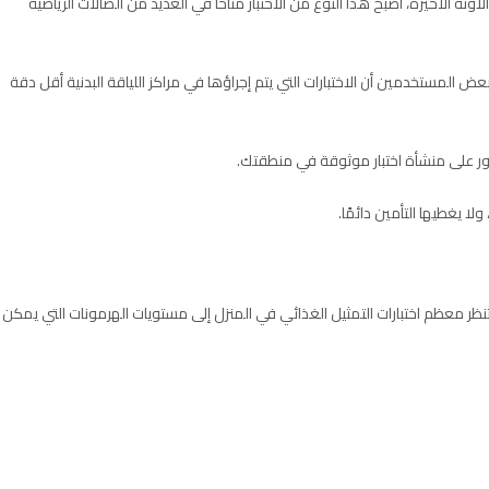
 الآونة الأخيرة، أصبح هذا النوع من الاختبار متاحًا في العديد من الصالات الرياضية
بعض المستخدمين أن الاختبارات التي يتم إجراؤها في مراكز اللياقة البدنية أقل دقة
عثور على منشأة اختبار موثوقة في منطقتك.
ا يغطيها التأمين دائمًا.
ر. تنظر معظم اختبارات التمثيل الغذائي في المنزل إلى مستويات الهرمونات التي يمكن