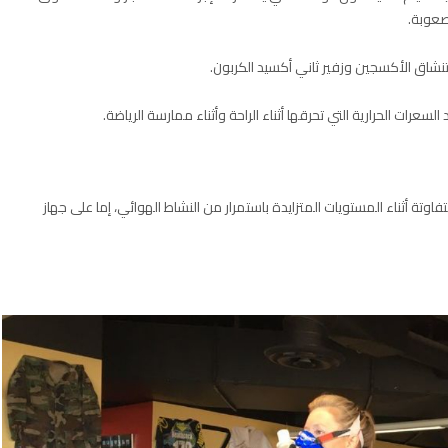
 صعوبة.
تنشاق الأكسجين وزفير ثاني أكسيد الكربون.
سعرات الحرارية التي تحرقها أثناء الراحة وأثناء ممارسة الرياضة.
اوتة أثناء المستويات المتزايدة باستمرار من النشاط الهوائي، إما على جهاز