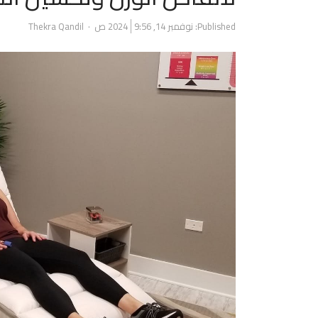
Author
Published:
نوفمبر 14, 2024
9:56 ص
Thekra Qandil