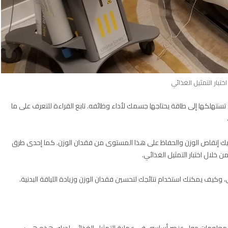
اختبار التمثيل الغذائي
ي تستهلكها إلى طاقة يحتاجها جسمك لأداء وظائفه. تابع القراءة للتعرف على ما
ليك إنقاص الوزن والحفاظ على هذا المستوى من فقدان الوزن. كما إحدى طرق
خلال اختبار التمثيل الغذائي.
، وكيف يمكنك استخدام نتائجك لتحسين فقدان الوزن وزيادة اللياقة البدنية.
ختبار معلومات حول عنصر أساسي في عملية التمثيل الغذائي لديك. هذه هي: