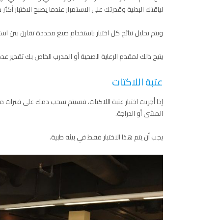
لياقتك البدنية وقدرتك على الاستمرار عندما يصبح الاختبار أكثر
ويتم تحليل نتائج كل اختبار باستخدام صيغ محددة تقارن بين اس
يتيح ذلك لمقدم الرعاية الصحية أو المدرب الخاص بك تقدير عدد ال
عتبة اللاكتات
إذا أجريت اختبار عتبة اللاكتات، فسيتم سحب دمك على فترات متف
المشي أو الدراجة.
يجب أن يتم هذا الاختبار فقط في بيئة طبية.