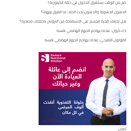
كم من الوقت يستغرق الدخول في حالة الكيتوزية؟
الدهون الحشوية والدهون تحت الجلد: ما الفرق بينهما؟
هل تختلف قدرة الجسم على الاستفادة من البروتين باختلاف مصدره؟
داء كرون: عندما يهاجم الجهاز الهضمي نفسه
القولون التقرحي: عندما يهاجم الجهاز الهضمي نفسه
إعلان