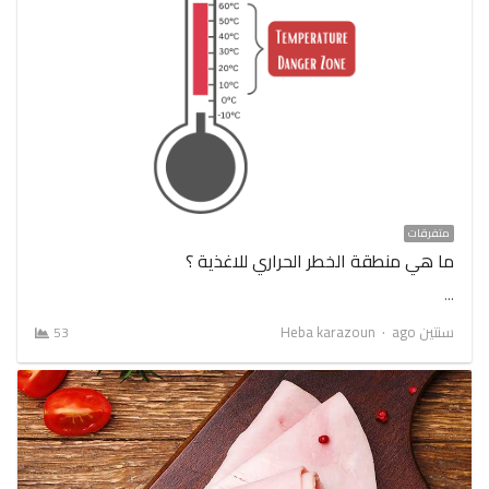
متفرقات
ما هي منطقة الخطر الحراري للاغذية ؟
…
Author
سنتين ago
Heba karazoun
53