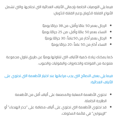
فيما يلي التوصيات الخاصة بإجمالي الألياف الغذائية التي تحتاجها، والتي تشمل
الأنواع القابلة للذَوبان وغير القابلة للذَوبان:
الرجال بعمر 50 عامًا وأقل: من 38 جرامًا يوميًا
النساء بعمر 50 عامًا وأقل: من 25 جرامًا يوميًا
الرجال بعمر أكثر من 50عاماً : 30 جرامًا يوميًا
النساء أكثر من 50 عاماً : 20 جرامًا يوميًا
كما يمكنك زيادة كمية الألياف التي تتناولها يوميًا عن طريق تناول مجموعة
متنوعة من الفواكه والخضروات والبقوليات والحبوب.
فيما يلي بعض النصائح التي يجب مراعاتها عند اختيار الأطعمة التي تحتوي على
الألياف الغذائية:
تحتوي الأطعمة المعلبة والمصنعة على ألياف أقل من الأطعمة
الطازجة الكاملة.
قد تحتوي الأطعمة التي تحتوي على ألياف مضافة على “جذر الهندباء” أو
“الإينولين” في قائمة المكونات.