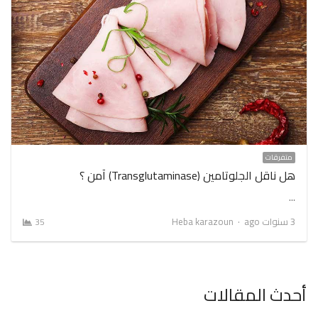
متفرقات
هل ناقل الجلوتامين (Transglutaminase) آمن ؟
…
Author
3 سنوات ago
Heba karazoun
35
أحدث المقالات