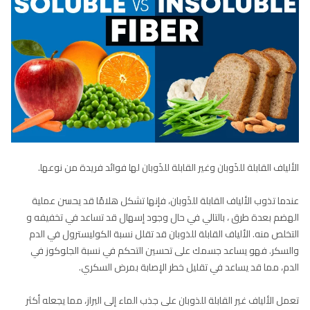
الألياف القابلة للذَوبان وغير القابلة للذَوبان لها فوائد فريدة من نوعها.
عندما تذوب الألياف القابلة للذَوبان، فإنها تشكل هلامًا قد يحسن عملية
الهضم بعدة طرق ، بالتالي في حال وجود إسهال قد تساعد في تخفيفه و
التخلص منه. الألياف القابلة للذوبان قد تقلل نسبة الكوليسترول في الدم
والسكر. فهو يساعد جسمك على تحسين التحكم في نسبة الجلوكوز في
الدم، مما قد يساعد في تقليل خطر الإصابة بمرض السكري.
تعمل الألياف غير القابلة للذوبان على جذب الماء إلى البراز، مما يجعله أكثر