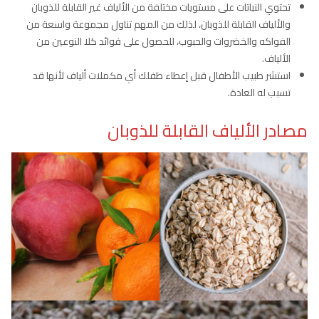
تحتوي النباتات على مستويات مختلفة من الألياف غير القابلة للذوبان
والألياف القابلة للذوبان، لذلك من المهم تناول مجموعة واسعة من
الفواكه والخضروات والحبوب، للحصول على فوائد كلا النوعين من
الألياف.
استشر طبيب الأطفال قبل إعطاء طفلك أي مكملات ألياف لأنها قد
تسبب له العادة.
مصادر الألياف القابلة للذوبان