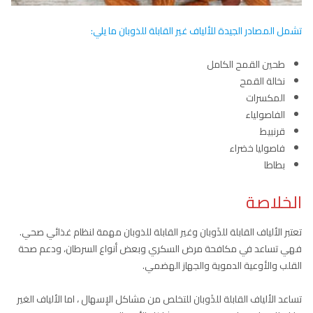
تشمل المصادر الجيدة للألياف غير القابلة للذوبان ما يلي:
طحين القمح الكامل
نخالة القمح
المكسرات
الفاصولياء
قرنبيط
فاصوليا خضراء
بطاطا
الخلاصة
تعتبر الألياف القابلة للذَوبان وغير القابلة للذوبان مهمة لنظام غذائي صحي.
فهي تساعد في مكافحة مرض السكري وبعض أنواع السرطان، ودعم صحة
القلب والأوعية الدموية والجهاز الهضمي.
تساعد الألياف القابلة للذَوبان للتخلص من مشاكل الإسهال ، اما الألياف الغير