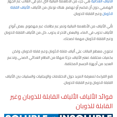
الألياف الغذائية
هي جزء من الأطعمة النباتية التي تمر في الغالب عبر الجهاز
الهضمي دون أن تتكسر أو تهضم. هناك نوعان من الألياف:
الألياف القابلة
للذَوبان
وغير القابلة للذوبان.
تأتي الألياف من الأطعمة النباتية وتمر عبر نظامك غير مهضوم. بعض أنواع
الألياف تذوب في الماء، والبعض الآخر لا يذوب. كل من الألياف القابلة للذوبان
وغير القابلة للذَوبان مهمة لصحتك.
تحتوي معظم النباتات على ألياف قابلة للذَوبان وغير قابلة للذوبان، ولكن
بكميات مختلفة. تعتبر الألياف جزءًا مهمًا من النظام الغذائي الصحي وتدعم
العديد من أجهزة الجسم المختلفة.
تابع القراءة لمعرفة المزيد حول الاختلافات والإيجابيات والسلبيات بين الألياف
القابلة للذوبان وغير القابلة للذوبان.
فوائد الألياف الألياف القابلة للذوبان وغير
القابلة للذوبان