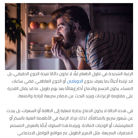
الرغبة الشديدة في تناول الطعام ليلًا لا تكون دائمًا نتيجة الجوع الحقيقي، بل
قد ترتبط أحيانًا بما يعرف بجوع
الدوبامين
أو الجوع العاطفي. ففي ساعات
المساء، يكون الجسم والدماغ أكثر إرهاقًا بعد يوم طويل. ما قد يقلل القدرة
على مقاومة الإغراءات ويزيد البحث عن مصادر سريعة للراحة والمتعة.
في هذه الحالة لا يكون الدماغ بحاجة فعلية إلى الطاقة أو السعرات، بل يبحث
عن شعور سريع بالمكافأة، لذلك تزداد الرغبة في الأطعمة الغنية بالسكر أو
المقرمشات أو الوجبات المالحة. ويرتبط هذا السلوك أيضًا بالتعرض المستمر
للمحفزات السريعة، مثل التمرير الطويل عبر مواقع التواصل الاجتماعي