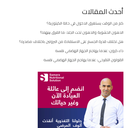
أحدث المقالات
كم من الوقت يستغرق الدخول في حالة الكيتوزية؟
الدهون الحشوية والدهون تحت الجلد: ما الفرق بينهما؟
هل تختلف قدرة الجسم على الاستفادة من البروتين باختلاف مصدره؟
داء كرون: عندما يهاجم الجهاز الهضمي نفسه
القولون التقرحي: عندما يهاجم الجهاز الهضمي نفسه