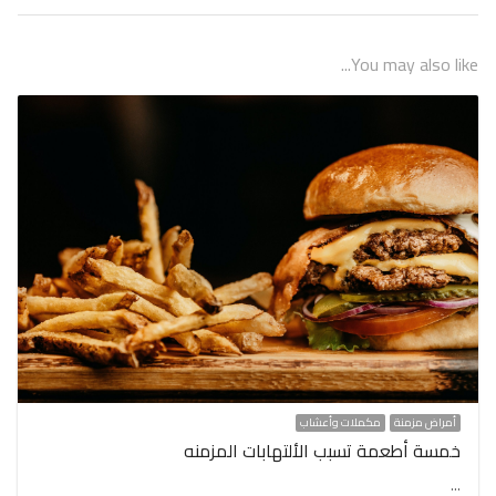
You may also like...
أمراض مزمنة
مكملات وأعشاب
خمسة أطعمة تسبب الألتهابات المزمنه
…