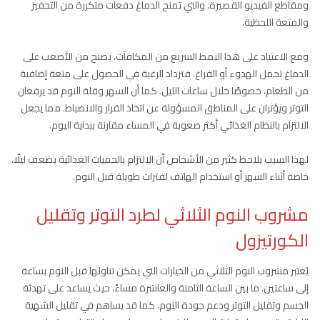
ومقاطع الفيديو القصيرة. والتي تمنح الدماغ دفعات متكررة من التحفيز
والمتعة اللحظية.
ومع الاعتياد على هذا النمط السريع من المكافآت، يصبح من الأصعب على
الدماغ تحمل الهدوء أو الفراغ. فتزداد الرغبة في الحصول على متعة إضافية
من الطعام، خصوصًا خلال ساعات الليل. كما أن السهر وقلة النوم قد يرفعان
التوتر ويؤثران على المناطق المسؤولة عن اتخاذ القرار والانضباط. مما يجعل
الالتزام بالنظام الغذائي أكثر صعوبة في المساء مقارنة ببداية اليوم.
لهذا السبب يلاحظ كثير من الأشخاص أن الالتزام بالحميات الغذائية يضعف ليلًا،
خاصة أثناء السهر أو استخدام الهاتف لفترات طويلة قبل النوم.
مشروب النوم الثلاثي لطرد التوتر وتقليل
الكورتيزول
يُعتبر مشروب النوم الثلاثي من الخيارات التي يمكن تناولها قبل النوم بساعة
إلى ساعتين. ما بين الساعة الثامنة والعاشرة مساءً، حيث يساعد على تهدئة
الجسم وتقليل التوتر ودعم جودة النوم. كما قد يساهم في تقليل الشهية