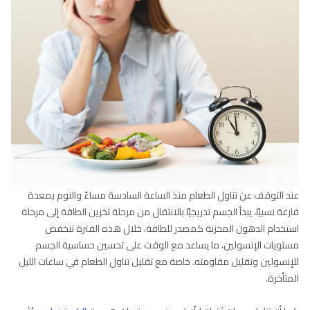
عند التوقف عن تناول الطعام منذ الساعة السادسة مساءً والنوم بمعدة
فارغة نسبيًا، يبدأ الجسم تدريجيًا بالانتقال من مرحلة تخزين الطاقة إلى مرحلة
استخدام الدهون المخزنة كمصدر للطاقة. خلال هذه الفترة تنخفض
مستويات الإنسولين، ما يساعد مع الوقت على تحسين حساسية الجسم
للإنسولين وتقليل مقاومته. خاصة مع تقليل تناول الطعام في ساعات الليل
المتأخرة.