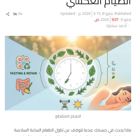
الصيام العكسي
Published:
مايو 8, 2026
3:15 م
Updated:
84
شار
مايو 9, 2026
9:07 ص
المق
Author
أحمد سمارة
الصيام المتقطع
ماذا يحدث في جسمك عندما تتوقف عن تناول الطعام الساعة السادسة