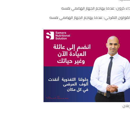
مقال
اء كرون: عندما يهاجم الجهاز الهضمي نفسه
لقولون التقرحي: عندما يهاجم الجهاز الهضمي نفسه
علان