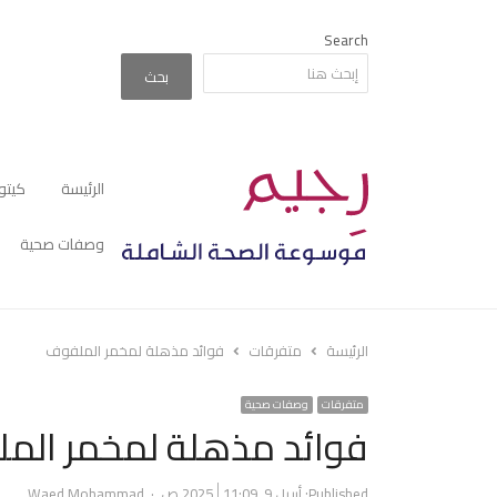
Search
بحث
الرئيسة
كيتو
وصفات صحية
الرئيسة
متفرقات
فوائد مذهلة لمخمر الملفوف
متفرقات
وصفات صحية
فوائد مذهلة لمخمر الم
Author
Published:
أبريل 9, 2025
11:09 ص
Waed Mohammad