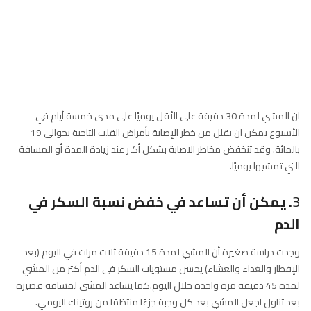
ان المشي لمدة 30 دقيقة على الأقل يوميًا على مدى خمسة أيام في
الأسبوع يمكن ان يقلل من خطر الإصابة بأمراض القلب التاجية بحوالي 19
بالمائة. وقد تنخفض مخاطر الاصابة بشكل أكبر عند زيادة المدة أو المسافة
التي تمشيها يوميًا.
3
. يمكن أن تساعد في خفض نسبة السكر في
الدم
وجدت دراسة صغيرة أن المشي لمدة 15 دقيقة ثلاث مرات في اليوم (بعد
الإفطار والغداء والعشاء) يحسن مستويات السكر في الدم أكثر من المشي
لمدة 45 دقيقة مرة واحدة خلال اليوم.كما يساعد المشي لمسافة قصيرة
بعد تناول اجعل المشي بعد كل وجبة جزءًا منتظمًا من روتينك اليومي.