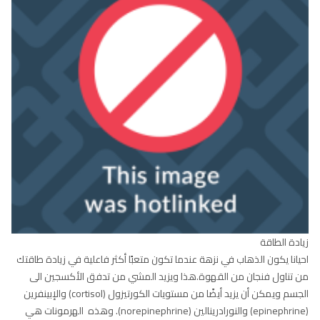
لتجربة كل هذه الفوائد, و إذا كنت تعيش في منطقة ذات مناخ بارد ، يمكنك
محاولة المشي على جهاز المشي في البيت أو حول مركز تسوق داخلي.
6
. زيادة طاقتك