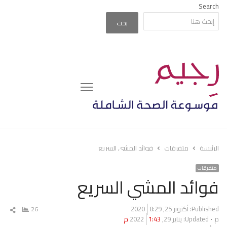
Search
بحث
Menu
الرئيسة
متفرقات
فوائد المشي السريع
متفرقات
فوائد المشي السريع
Published:
أكتوبر 25, 2020
8:29
26
شار
م
Updated: يناير 29, 2022
1:43 م
المق