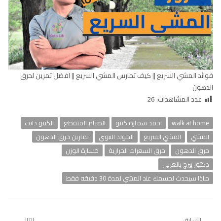
لضمان سلامتك أثناء المشي ، اتبع هذه النصائح:
المشي في المناطق المخصصة للمشاة. ابحث عن مناطق مضاءة جيدًا
إن أمكن.
إذا كنت تمشي في المساء أو في ساعات الصباح الباكر ، ارتدِ سترة
عاكسة أو ضوءًا حتى تتمكن السيارات من رؤيتك.
ارتدِ أحذية متينة ومريحة للقدم.
شرب كمية كافية من الماء اثناء المشي.