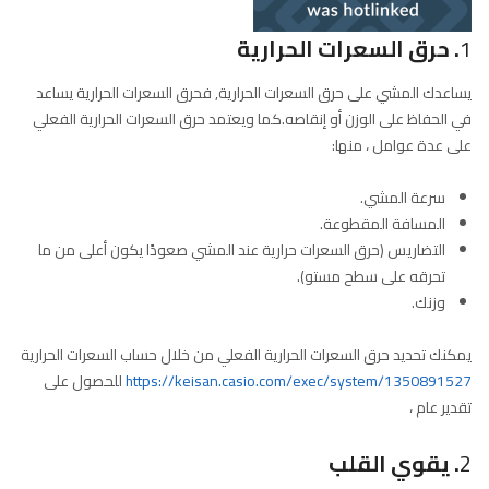
1
. حرق السعرات الحرارية
يساعدك المشي على حرق السعرات الحرارية, فحرق السعرات الحرارية يساعد
في الحفاظ على الوزن أو إنقاصه.كما ويعتمد حرق السعرات الحرارية الفعلي
على عدة عوامل ، منها:
سرعة المشي.
المسافة المقطوعة.
التضاريس (حرق السعرات حرارية عند المشي صعودًا يكون أعلى من ما
تحرقه على سطح مستو).
وزنك.
يمكنك تحديد حرق السعرات الحرارية الفعلي من خلال حساب السعرات الحرارية
https://keisan.casio.com/exec/system/1350891527
للحصول على
تقدير عام ،
2
. يقوي القلب