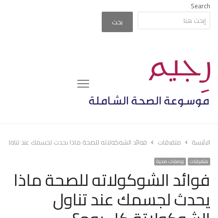
Search
بحث
Menu
الرئيسة
متفرقات
فوائد الشوكولاته للصحة ماذا يحدث لجسمك عند تناول ا
متفرقات
وصفات صحية
فوائد الشوكولاته للصحة ماذا
يحدث لجسمك عند تناول