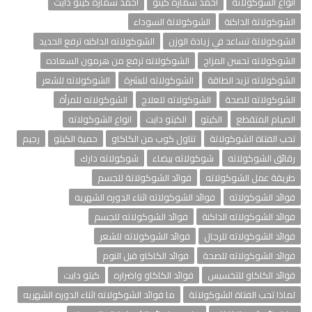
أنواع الشوكولاته
احمد سمارة كيتو
احمد سمارة كيتو دايت
الشوكولاتة الداكنة
الشوكولاتة السوداء
الشوكولاتة تساعد في زيادة الوزن
الشوكولاته الداكنه ترفع الحديد
الشوكولاته تحسن المزاج
الشوكولاته ترفع من هرمون السعاده
الشوكولاته تزيد الطاقة
الشوكولاته للبشرة
الشوكولاته للشعر
الشوكولاته للصحة
الشوكولاته للعلاج
الشوكولاته للمرأة
الصيام المتقطع
الكيتو
الكيتو دايت
انواع الشوكولاته
تحب الفتاة الشوكولاتة
تناول كوب من الكاكاو
حمية الكيتو
رجيم
رقائق الشوكولاته
شوكولاته بيضاء
شوكولاته دارك
طريقة عمل الشوكولاته
فوائد الشوكولاتة للجسم
فوائد الشوكولاته
فوائد الشوكولاته اثناء الدوره الشهريه
فوائد الشوكولاته الداكنة
فوائد الشوكولاته للجسم
فوائد الشوكولاته للرجال
فوائد الشوكولاته للشعر
فوائد الشوكولاته للصحة
فوائد الكاكاو قبل النوم
فوائد الكاكاو للتخسيس
فوائد الكاكاو واضراره
كيتو دايت
لماذا تحب الفتاة الشوكولاتة
ما فوائد الشوكولاته اثناء الدوره الشهريه