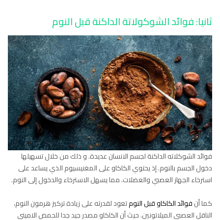
ثانيا: فوائد الشوكولاتة الداكنة قبل النوم
فوائد الشوكلاته الداكنة لجسم الانسان عديدة. و ذلك من خلال تسهيلها
دخول الجسم بالنوم. إذ يحتوي الكاكاو على المغنيسيوم الذي يساعد على
استرخاء الجهاز العصبي والعضلات. مما يسهل الاسترخاء والدخول إلى النوم.
كما أن
فوائد الكاكاو قبل النوم
تعود لقدرته على زيادة تركيز هرمون النوم،
الناقل العصبي الميلاتونين. حيث أن الكاكاو مصدر جيد جدا للحمض الاميني