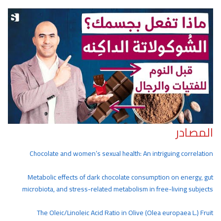
المصادر
Chocolate and women’s sexual health: An intriguing correlation
Metabolic effects of dark chocolate consumption on energy, gut
microbiota, and stress-related metabolism in free-living subjects
The Oleic/Linoleic Acid Ratio in Olive (Olea europaea L.) Fruit