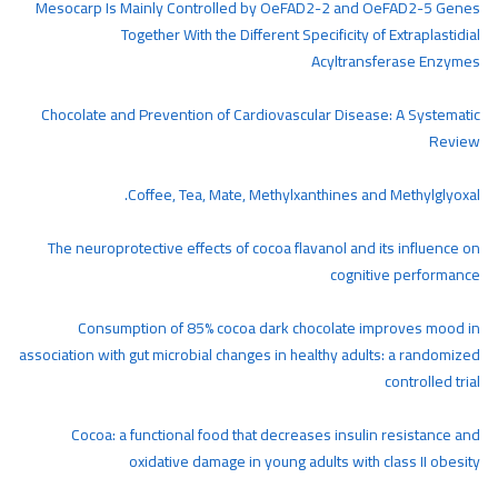
Mesocarp Is Mainly Controlled by OeFAD2-2 and OeFAD2-5 Genes
Together With the Different Specificity of Extraplastidial
Acyltransferase Enzymes
Chocolate and Prevention of Cardiovascular Disease: A Systematic
Review
Coffee, Tea, Mate, Methylxanthines and Methylglyoxal.
The neuroprotective effects of cocoa flavanol and its influence on
cognitive performance
Consumption of 85% cocoa dark chocolate improves mood in
association with gut microbial changes in healthy adults: a randomized
controlled trial
Cocoa: a functional food that decreases insulin resistance and
oxidative damage in young adults with class II obesity