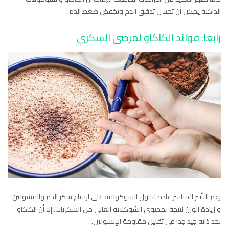
الداكنة يمكن أن تحسن تدفق الدم وتخفض ضغط الدم.
رابعا: فوائد الكاكاو لمرضى السكري
رغم التأثير المباشر عادة لتناول الشوكولاتة على ارتفاع سكر الدم والانسولين
و زيادة الوزن نتيجة لمحتوى الشوكلاته العالي من السكريات. إلا أن الكاكاو
بحد ذاته جيد جدا في تقليل مقاومة الإنسولين.