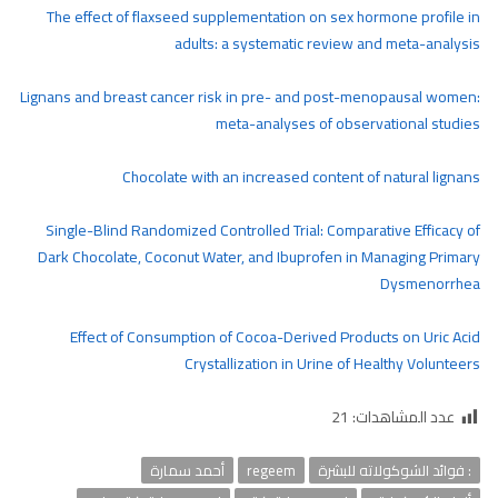
The effect of flaxseed supplementation on sex hormone profile in
adults: a systematic review and meta-analysis
Lignans and breast cancer risk in pre- and post-menopausal women:
meta-analyses of observational studies
Chocolate with an increased content of natural lignans
Single-Blind Randomized Controlled Trial: Comparative Efficacy of
Dark Chocolate, Coconut Water, and Ibuprofen in Managing Primary
Dysmenorrhea
Effect of Consumption of Cocoa-Derived Products on Uric Acid
Crystallization in Urine of Healthy Volunteers
عدد المشاهدات:
21
: فوائد الشوكولاته للبشرة
regeem
أحمد سمارة