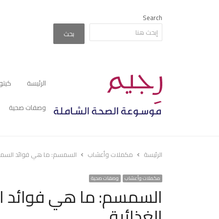
Search
بحث
الرئيسة
كيتو
وصفات صحية
الرئيسة
مكملات وأعشاب
السمسم: ما هي فوائد السمسم
مكملات وأعشاب
وصفات صحية
السمسم: ما هي فوائد ا
الغذائية