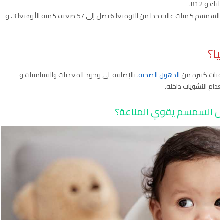
و B12.
لا يحتوي السمسم على الفيتامين دال نهائيا. بينما يحتوي السمسم كميات عالية جدا من الاوميغا 6 تصل إلى 57 ضعف كمية الأوميغا 3. و
ا؟
ميات كبيرة من
الدهون الصحية
. بالإضافة إلى وجود المغذيات والفيتامينات و
دام النشويات داخله.
هل السمسم يقوي المناعة؟