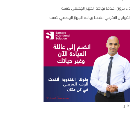
اء كرون: عندما يهاجم الجهاز الهضمي نفسه
ارك
مقال
لقولون التقرحي: عندما يهاجم الجهاز الهضمي نفسه
علان