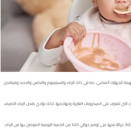
مهمة للجهازك المناعي. بما في ذلك الزنك والسيلينيوم والنحاس والحديد وفيتامين
ضاء التي تتعرف على الميكروبات الغازية وتهاجمها. لذلك يؤدي نقص الزنك الخفيف