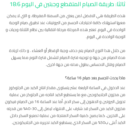
ثالثا: طريقة الصيام المتقطع وجبتين في اليوم 18:6
هذه الطريقة هي الافضل لمن يعني من السمنة المفرطة. و التي لا يمكن
معها استهلاك كافة احتياجات الجسم من البروتينات عند تطبيق صيام الوجبة
الواحدة في اليوم. تعتبر هذه المرحلة مرحلة انتقالية بين نظام الثلاثة وجبات و
الوجبة الواحدة في اليوم.
من خلال هذا النوع الصيام يتم حذف وجبة الإفطار أو العشاء . و ذلك لزيادة
مدة الصيام من جهة و توجيه فترة الصيام لتشمل فترة النوم مما يسهل
الصيام وقلل الاحساس بطول مدته من جهة اخرى.
ماذا يحدث للجسم بعد صيام 16 ساعة؟
عند الدخول في الساعة الرابعة عشر يتساوى مقدار انتاج الكبد من الجلوكوز
من مخزون الجلايكوجين مع ما يستطيع الكبد انتاجه من الجلوكز من عملية
تحويل البروتين و الدهون إلى سكر الدم. أما عند الساعة 16 من الصيام فيكون
مخزون الكبد من السكر قد شارف على الانتهاء ليصل إلى 30-40% من قدرته
على التخزين. كما يصبح كمية السكر المنتجة من عملية تصنيع السكر داخل
الكبد أعلى ب50% من السكر الذي يستطيع الكبد تحريره من الجلايكوجين.