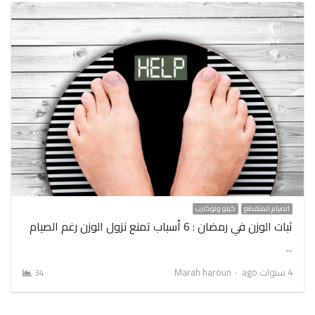
الصيام المتقطع
كيتو ولوكارب
ثبات الوزن في رمضان : 6 أسباب تمنع نزول الوزن رغم الصيام
…
Author
4 سنوات ago
Marah haroun
34