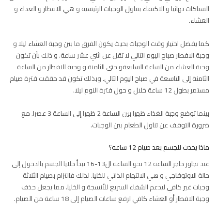
السناكات نهائيا و الاكتفاء بتناول الوجبات الرئيسية و هي الافطار و الغذاء و
العشاء.
كما يفضل اختيار وقت الوجبات بحيث يكون الفرق ما بين وجبة العشاء ليلا و
وجبة الافطار صباح اليوم التالي لا تقل عن اثني عشر ساعة. و ذلك بأن تكون
وجبة العشاء من الساعة السابعةو حتى الثامنة و وجبة الافطار من الساعة
الثامنة إلى التاسعة في صباح اليوم التالي. وبذلك تكون قد حققت فترة صيام
مستمر بطول 12 ساعة خلال و حول فترة النوم ليلا.
بينما توضع وجبة الغذاء ظهرا بين الساعة 2 ظهرا إلى الساعة 3 عصرا. مع
ضرورة التوقف عن تناول الطعام بين الوجبات.
ماذا يحدث للجسم بعد صيام 12 ساعه؟
عند تجاوز حاجز الساعة 12 نحو الساعة ال13-16 تبدأ خلايا الجسم بالدخول إلى
حالة الاوتوفاجي و هي الالتهام الذاتي للخليا. لذلك فالتزام بصيام الثلاثة
وجبات غير كافي ليدعم الشفاء السريع للأنسجة و الخليا. مما يجعل حذف
وجبة الافطار أو العشاء كافي لرفع ساعات الصيام إلى 18 ساعة من الصيام.