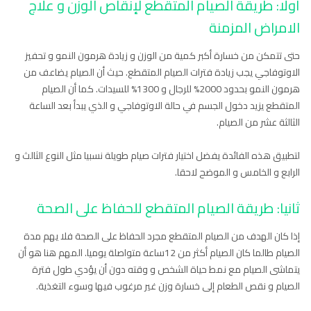
أولا: طريقة الصيام المتقطع لإنقاص الوزن و علاج
الامراض المزمنة
حتى تتمكن من خسارة أكبر كمية من الوزن و زيادة هرمون النمو و تحفيز
الاوتوفاجي يجب زيادة فترات الصيام المتقطع. حيث أن الصيام يضاعف من
هرمون النمو بحدود 2000% للرجال و 1300% للسيدات. كما أن الصيام
المتقطع يزيد دخول الجسم في حالة الاوتوفاجي و الذي يبدأ بعد الساعة
الثالثة عشر من الصيام.
لتطبيق هذه الفائدة يفضل اختيار فترات صيام طويلة نسبيا مثل النوع الثالث و
الرابع و الخامس و الموضح لاحقا.
ثانيا: طريقة الصيام المتقطع للحفاظ على الصحة
إذا كان الهدف من الصيام المتقطع مجرد الحفاظ على الصحة فلا يهم مدة
الصيام طالما كان الصيام أكثر من 12ساعة متواصلة يوميا. المهم هنا هو أن
يتماشى الصيام مع نمط حياة الشخص و وقته دون أن يؤدي طول فترة
الصيام و نقص الطعام إلى خسارة وزن غير مرغوب فيها وسوء التغذية.