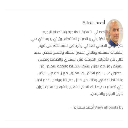
أحمد سمارة
اخصائي التغذية العلاجية باستخدام الرجيم
الكيتوني و الصيام المتقطع, رؤيتي و رسالتي هي
نشر الوعي الصحي الغذائي والرياضي لمساعتك على فهم
احتياجات جسمك وبالتالي تحسن صحتك ولتصبح شخص جديد
خالي من الأمراض المزمنة مثل السكري والضغط وتكيس
المبايض وزيادة الوزن لتشعر بالنشاط والخفة للتمكن من
الحصول على النوم الكافي والعميق, مع زيادة في التركيز
والنشاط الذهني, وذلك من خلال حمياتنا وبرامج الدعم لدينا
التي تصمم خصيصا لك لتمنح الشعور بالشبع وخسارة الوزن
بدون الجوع والحرمان.
View all posts by أحمد سمارة
→