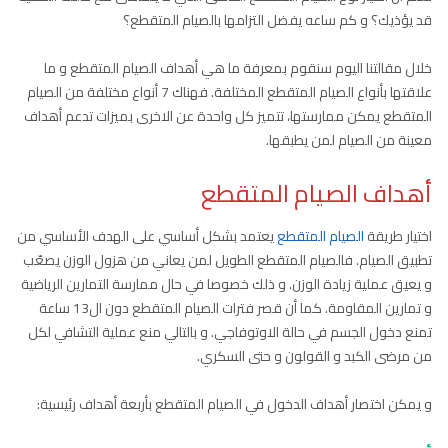
قد يؤذيك؟ و كم ساعه يفضل التزامها بالصيام المتقطع؟
خلال مقالتنا اليوم سنقوم بمعرفة ما هي أهداف الصيام المتقطع و ما
علاقتها بأنواع الصيام المتقطع المختلفة. فهناك 7 أنواع مختلفة من الصيام
المتقطع يمكن ممارستها، تتميز كل واحدة عن الاخرى بميزات تدعم أهداف
معينة من الصيام لمن يطبقها.
أهداف الصيام المتقطع
اختيار طريقة
الصيام المتقطع
يعتمد بشكل أساسي على الهدف الأساسي من
تطبيق الصيام. فالصيام المتقطع الطويل لمن يعاني من هزول الوزن يصعّب
و يعيق عملية زيادة الوزن. و ذلك خصوصا في حال ممارسة التمارين الرياضية
و تمارين المقاومة. كما أن قصر فترات الصيام المتقطع دون ال13 ساعة
تمنع دخول الجسم في حالة الاوتوفاجي. و بالتالي منع عملية التشافي لكل
من مرضى الكبد و القولون و حتى السكري.
و يمكن اختصار أهداف الدخول في الصيام المتقطع بأربعة أهداف رئيسية: