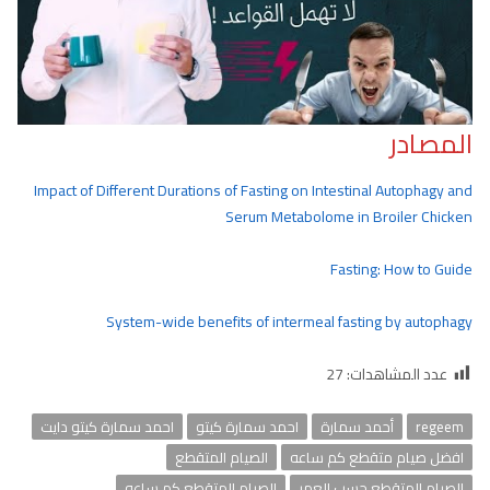
المصادر
Impact of Different Durations of Fasting on Intestinal Autophagy and
Serum Metabolome in Broiler Chicken
Fasting: How to Guide
System-wide benefits of intermeal fasting by autophagy
عدد المشاهدات:
27
regeem
أحمد سمارة
احمد سمارة كيتو
احمد سمارة كيتو دايت
افضل صيام متقطع كم ساعه
الصيام المتقطع
الصيام المتقطع حسب العمر
الصيام المتقطع كم ساعه