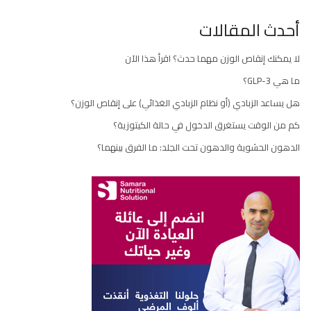
أحدث المقالات
لا يمكنك إنقاص الوزن مهما حدث؟ اقرأ هذا الآن
ما هي GLP-3؟
هل يساعد الزبادي (أو نظام الزبادي الغذائي) على إنقاص الوزن؟
كم من الوقت يستغرق الدخول في حالة الكيتوزية؟
الدهون الحشوية والدهون تحت الجلد: ما الفرق بينهما؟