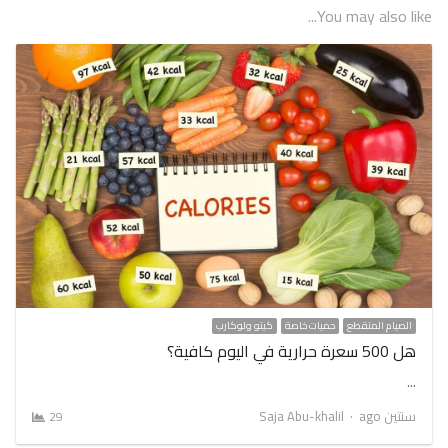
You may also like...
الصيام المتقطع
حميات خاصة
كيتو ولوكارب
هل 500 سعرة حرارية في اليوم كافية؟
…
Author
سنتين ago
Saja Abu-khalil
29