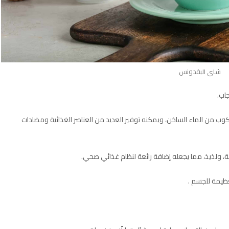
شاي البقدونس
اب.
ب من الماء الساخن، ويمكنه توفير العديد من العناصر الغذائية ومضادات
، ولذيذ، مما يجعله إضافة رائعة لنظام غذائي صحي.
ظيمة للجسم .