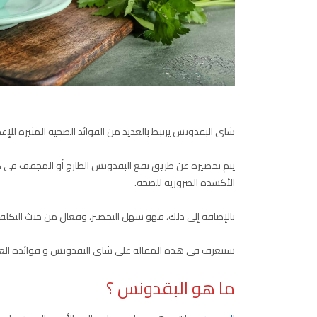
شاي البقدونس يرتبط بالعديد من الفوائد الصحية المثيرة للإعج
يتم تحضيره عن طريق نقع البقدونس الطازج أو المجفف في كو
الأكسدة الضرورية للصحة.
بالإضافة إلى ذلك، فهو سهل التحضير، وفعال من حيث التكلفة
سنتعرف في هذه المقالة على شاي البقدونس و فوائده الع
ما هو البقدونس ؟