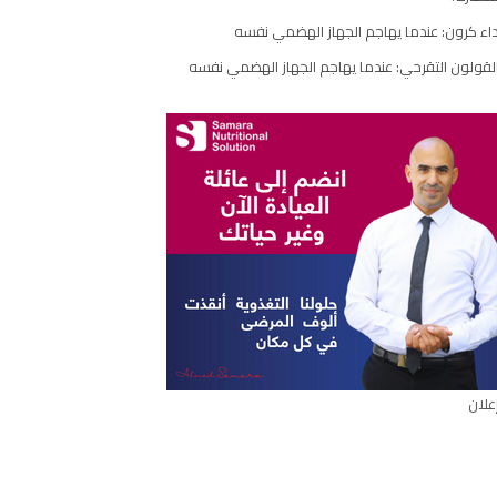
مقال
اء كرون: عندما يهاجم الجهاز الهضمي نفسه
لقولون التقرحي: عندما يهاجم الجهاز الهضمي نفسه
علان