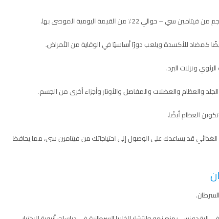
لرئوي ونزلات البرد.
لجلد والعظام والعضلات والمفاصل والأوتار وأجزاء أخرى من الجسم.
 الغذائي قد يساعدك على الوصول إلى احتياجاتك من فيتامين سي، مما يحافظ
ان
لسرطان.
 البقدونس، يمنع نمو وانتشار الخلايا السرطانية في دراسات أنبوبة الاختبار.