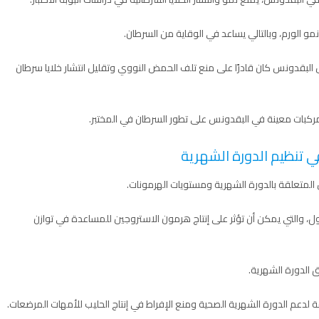
و الورم، وبالتالي يساعد في الوقاية من السرطان.
لبقدونس كان قادرًا على منع تلف الحمض النووي وتقليل انتشار خلايا سرطان
ر مركبات معينة في البقدونس على تطور السرطان في المختبر.
 تنظيم الدورة الشهرية
متعلقة بالدورة الشهرية ومستويات الهرمونات.
، والتي يمكن أن تؤثر على إنتاج هرمون الاستروجين للمساعدة في توازن
 الدورة الشهرية.
لدعم الدورة الشهرية الصحية ومنع الإفراط في إنتاج الحليب للأمهات المرضعات.