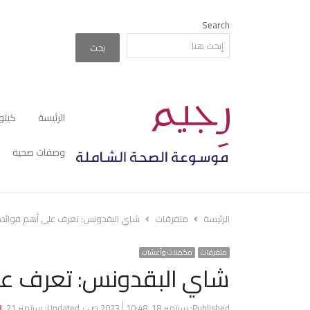
Search
بحث
الرئيسة
كيتو
وصفات صحية
الرئيسة
متفرقات
شاي البقدونس: تعرف على أهم فوائد
متفرقات
مكملات وأعشاب
شاي البقدونس: تعرف عل
Published:
سبتمبر 18, 2023
10:48 ص
Updated: سبتمبر 21, 2023
3