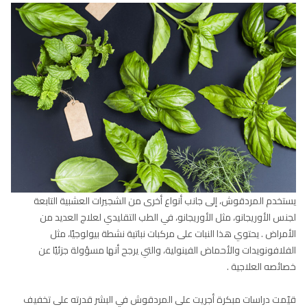
يستخدم المردقوش، إلى جانب أنواع أخرى من الشجيرات العشبية التابعة
لجنس الأوريجانو، مثل الأوريجانو، في الطب التقليدي لعلاج العديد من
الأمراض . يحتوي هذا النبات على مركبات نباتية نشطة بيولوجيًا، مثل
الفلافونويدات والأحماض الفينولية، والتي يرجح أنها مسؤولة جزئيًا عن
خصائصه العلاجية .
قيّمت دراسات مبكرة أجريت على المردقوش في البشر قدرته على تخفيف