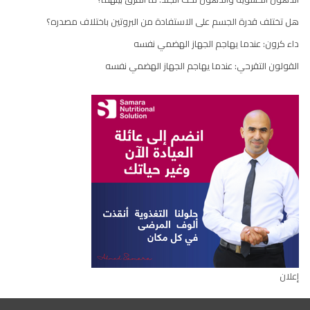
هل تختلف قدرة الجسم على الاستفادة من البروتين باختلاف مصدره؟
داء كرون: عندما يهاجم الجهاز الهضمي نفسه
القولون التقرحي: عندما يهاجم الجهاز الهضمي نفسه
إعلان