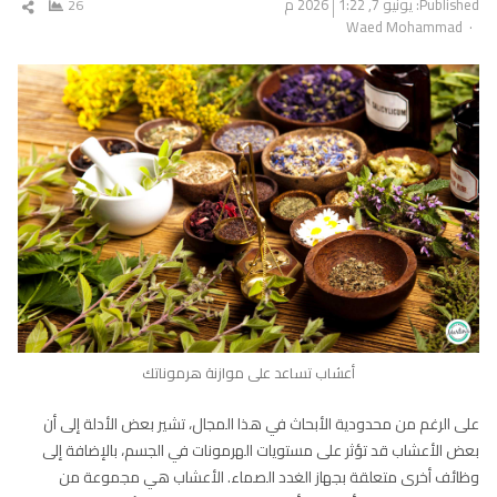
Published:
يونيو 7, 2026
1:22 م
26
شار
Author
Waed Mohammad
المق
أعشاب تساعد على موازنة هرموناتك
على الرغم من محدودية الأبحاث في هذا المجال، تشير بعض الأدلة إلى أن
بعض الأعشاب قد تؤثر على مستويات الهرمونات في الجسم، بالإضافة إلى
وظائف أخرى متعلقة بجهاز الغدد الصماء. الأعشاب هي مجموعة من