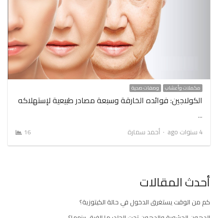
مكملات وأعشاب
وصفات صحية
الكولاجين: فوائده الخارقة وسبعة مصادر طبيعية لإستهلاكه
…
Author
4 سنوات ago
أحمد سمارة
16
أحدث المقالات
كم من الوقت يستغرق الدخول في حالة الكيتوزية؟
الدهون الحشوية والدهون تحت الجلد: ما الفرق بينهما؟