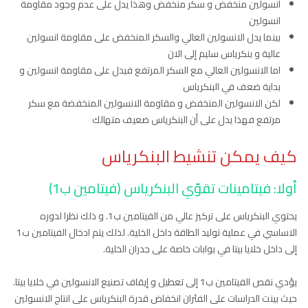
انسولين منخفض و سكر منخفض وهذا يدل على عدم وجود مقاومة
انسولين
بينما يدل الانسولين العالي والسكر المنخفض على مقاومة انسولين
عالية و بنكرياس سليم إلى الان
اما الانسولين العالي مع السكر المرتفع فيدل على مقاومة انسولين و
بداية ضعف في البنكرياس
لكن الانسولين المنخفض و مقاومة الانسولين المنخفضة مع سكر
مرتفع فهذا يدل على أن البنكرياس ضعيف متهالك
كيف يمكن تنشيط البنكرياس
أولا: فيتامينات تقوّي البنكرياس (فيتامين ب1)
يحتوي البنكرياس على تركيز عالي من الفيتامين ب1. و ذلك نظرا لدوره
الاساسي في عملية توليد الطاقة داخل الخلية. لذلك يتم ادخال الفيتامين ب1
إلى داخل خلايا بيتا في بوابات خاصة على جدران الخلية.
يؤدي نقص الفيتامين ب1 إلى تعطيل و إيقاف تصنيع الانسولين في خلايا بيتا.
حيث بينت الدراسات على الفئران انخفاض قدرة البنكرياس على انتاج الانسولين