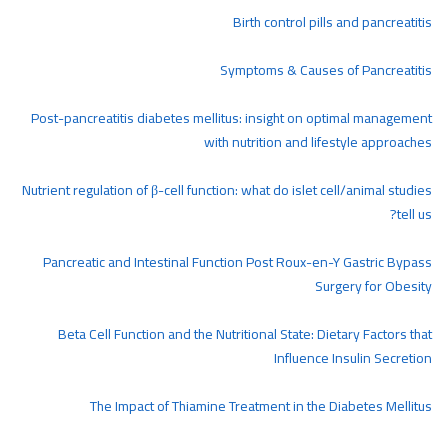
Birth control pills and pancreatitis
Symptoms & Causes of Pancreatitis
Post-pancreatitis diabetes mellitus: insight on optimal management
with nutrition and lifestyle approaches
Nutrient regulation of β-cell function: what do islet cell/animal studies
tell us?
Pancreatic and Intestinal Function Post Roux-en-Y Gastric Bypass
Surgery for Obesity
Beta Cell Function and the Nutritional State: Dietary Factors that
Influence Insulin Secretion
The Impact of Thiamine Treatment in the Diabetes Mellitus