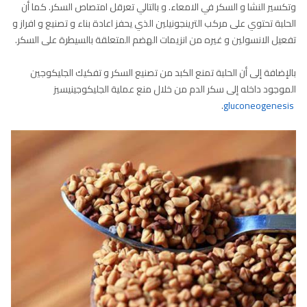
وتكسير النشا و السكر في الامعاء. و بالتالي تعرقل امتصاص السكر. كما أن
الحلبة تحتوي على مركب الترينجونيلين الذي يحفز اعادة بناء و تصنيع و افراز و
تفعيل الانسولين و غيره من انزيمات الهضم المتعلقة بالسيطرة على السكر.
بالإضافة إلى أن الحلبة تمنع الكبد من تصنيع السكر و تفكيك الجليكوجين
الموجود داخله إلى سكر الدم من خلال منع عملية الجليكوجينيسيز
.
gluconeogenesis