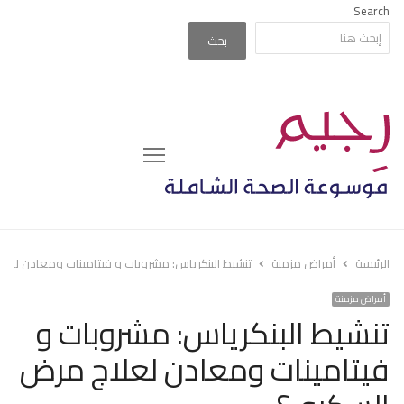
Search
بحث
Menu
الرئيسة
أمراض مزمنة
تنشيط البنكرياس: مشروبات و فيتامينات ومعادن لع
أمراض مزمنة
تنشيط البنكرياس: مشروبات و
فيتامينات ومعادن لعلاج مرض