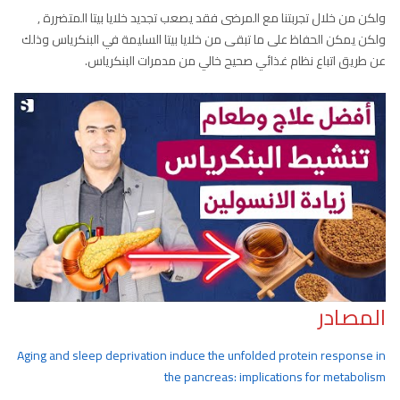
ولكن من خلال تجربتنا مع المرضى فقد يصعب تجديد خلايا بيتا المتضررة ,
ولكن يمكن الحفاظ على ما تبقى من خلايا بيتا السليمة في البنكرياس وذلك
عن طريق اتباع نظام غذائي صحيح خالي من مدمرات البنكرياس.
المصادر
Aging and sleep deprivation induce the unfolded protein response in
the pancreas: implications for metabolism