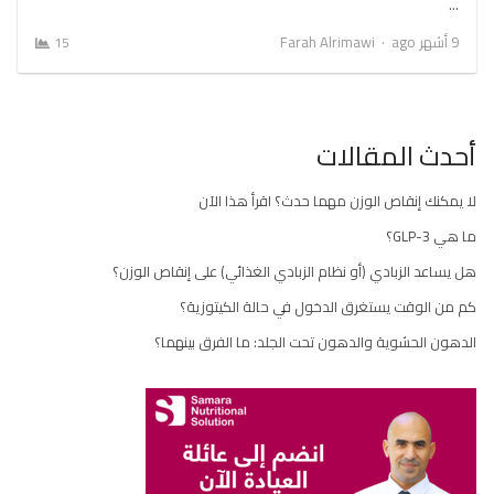
…
Author
9 أشهر ago
Farah Alrimawi
15
أحدث المقالات
لا يمكنك إنقاص الوزن مهما حدث؟ اقرأ هذا الآن
ما هي GLP-3؟
هل يساعد الزبادي (أو نظام الزبادي الغذائي) على إنقاص الوزن؟
كم من الوقت يستغرق الدخول في حالة الكيتوزية؟
الدهون الحشوية والدهون تحت الجلد: ما الفرق بينهما؟