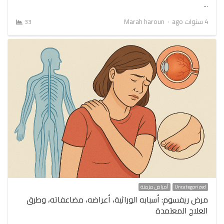
…
Author
4 سنوات ago
Marah haroun
33
Uncategorized
أمراض مزمنة
مرض ريفسوم: أسبابه الوراثية، أعراضه، مضاعفاته، وطرق
العلاج المعتمدة