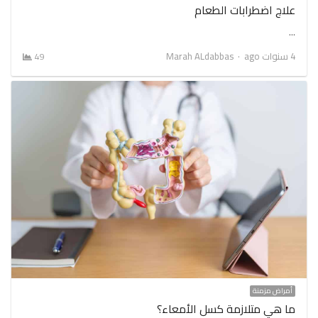
علاج اضطرابات الطعام
…
Author
4 سنوات ago
Marah ALdabbas
49
أمراض مزمنة
ما هي متلازمة كسل الأمعاء؟