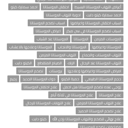
أعراض التهاب البروستاتا البسيط
احتقان البروستاتا
احمد سمارة كيتو
احمد سمارة كيتو دايت
ادوية التهاب البروستاتا
اسباب احتقان البروستاتا واعراضها
اسباب تضخم البروستاتا
اسباب تضخم البروستاتا في سن مبكر
اعراض البروستاتا
البروستات المزمن
البروستاتا
البروستاتا عند الشباب
البروستاتا واعراضها
البروستاتا والانجاب
البروستاتا وعلاجها بالاعشاب
التهاب البروستات والجماع
التهاب البروستاتا المزمن
التهاب البروستاتا عند الرجال
الزنك
الصيام المتقطع
الكيتو دايت
امراض البروستاتا واعراضها وعلاجها
بروستات
تضخم البروستاتا
حجم البروستاتا الطبيعي
حمية الكيتو
دواء البروستاتا الجديد
رجيم
زوجي عنده تضخم البروستاتا هل احمل
علاج احتقان البروستاتا
علاج البروستاتا
علاج البروستاتا في ثلاثة أيام
علاج التهاب البروستاتا المزمن
علاج التهابات البروستاتا للرجال
علاج تضخم البروستاتا الحميد
علاج نهائي لتضخم والتهاب البروستاتا بإذن الله
كيتو دايت
مضاعفات تضخم البروستاتا