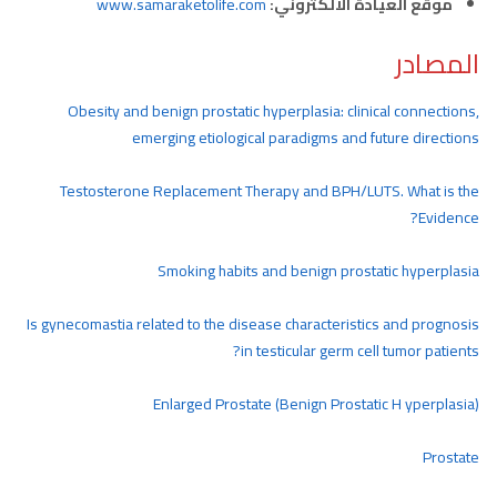
موقع العيادة الالكتروني:
www.samaraketolife.com
المصادر
Obesity and benign prostatic hyperplasia: clinical connections,
emerging etiological paradigms and future directions
Testosterone Replacement Therapy and BPH/LUTS. What is the
Evidence?
Smoking habits and benign prostatic hyperplasia
Is gynecomastia related to the disease characteristics and prognosis
in testicular germ cell tumor patients?
Enlarged Prostate (Benign Prostatic H yperplasia)
Prostate