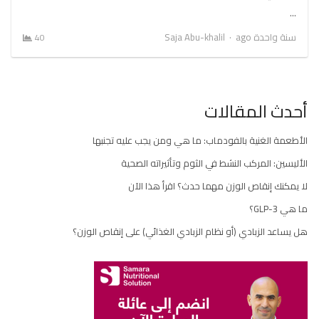
…
Author
سنة واحدة ago
Saja Abu-khalil
40
أحدث المقالات
الأطعمة الغنية بالفودماب: ما هي ومن يجب عليه تجنبها
الأليسين: المركب النشط في الثوم وتأثيراته الصحية
لا يمكنك إنقاص الوزن مهما حدث؟ اقرأ هذا الآن
ما هي GLP-3؟
هل يساعد الزبادي (أو نظام الزبادي الغذائي) على إنقاص الوزن؟