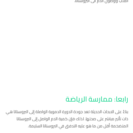
القلب ووصول الدم الى البروستاتا.
رابعا: ممارسة الرياضة
بناءً على الابحاث الحديثة تعد جودة الدورة الدموية الواصلة إلى البروستاتا هي
ذات تأثير مباشر على صحتها. لذلك فإن كمية الدم الواصل إلى البروستاتا
المتضخمة أقل من ما هو عليه التدفق في البروستاتا السليمة.