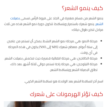
كيف ينمو الشعر؟
ينمو الشعر من مسام صغيرة في الجلد على فروة الرأس تسمى
بصيلات
الشعر
. ينمو شعرك باستمرار ويتساقط. تتكون دورة نمو الشعر هذه من ثلاث
مراحل تتكرر طوال حياتك:
مرحلة النمو :هي مرحلة نمو الشعر النشط. يمكن أن تستمر من عامين
إلى ستة أعوام. معظم شعرك (85% إلى 90%) يكون في هذه المرحلة
في أي وقت.
مرحلة الكاتاجين: هي مرحلة انتقالية قصيرة حيث تنكمش بصيلات الشعر.
مرحلة التيلوجين: هي مرحلة راحة تستمر حوالي ثلاثة أشهر. بعد ذلك،
تطلق البصيلة الشعر ويتساقط الشعر.
اسم آخر لتساقط الشعر بعد الولادة هو تساقط الشعر الكربي.
كيف تؤثر الهرمونات على شعرك