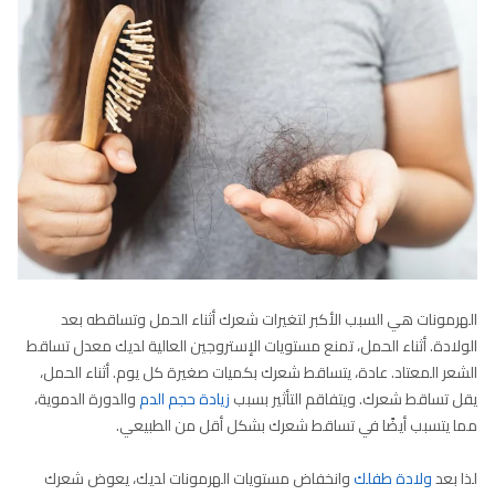
الهرمونات هي السبب الأكبر لتغيرات شعرك أثناء الحمل وتساقطه بعد
الولادة. أثناء الحمل، تمنع مستويات الإستروجين العالية لديك معدل تساقط
الشعر المعتاد. عادة، يتساقط شعرك بكميات صغيرة كل يوم. أثناء الحمل،
يقل تساقط شعرك. ويتفاقم التأثير بسبب
زيادة حجم الدم
والدورة الدموية،
مما يتسبب أيضًا في تساقط شعرك بشكل أقل من الطبيعي.
لذا بعد
ولادة طفلك
وانخفاض مستويات الهرمونات لديك، يعوض شعرك