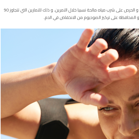
لذلك يفضل استهلاك الصوديوم قبيل التمرين من خلال الماء و الحرص على شرب مياه مالحة نسبيا خلال التمرين. و ذلك للتمارين التي تتجاوز 90
و المحافظة على تركيز الصوديوم من الانخفاض في الدم.