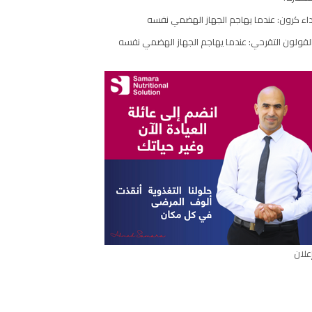
مقال
اء كرون: عندما يهاجم الجهاز الهضمي نفسه
لقولون التقرحي: عندما يهاجم الجهاز الهضمي نفسه
علان