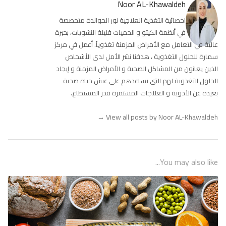
Noor AL-Khawaldeh
اخصائية التغذية العلاجية نور الخوالدة متخصصة
في أنظمة الكيتو و الحميات قليلة النشويات، بخبرة
عالية في التعامل مع الأمراض المزمنة تغذوياً. أعمل في مركز
سمارة للحلول التغذوية ، هدفنا نشر الأمل لدى الأشخاص
الذين يعانون من المشاكل الصحية و الأمراض المزمنة و إيجاد
الحلول التغذوية لهم التي تساعدهم على عيش حياة صحية
بعيدة عن الأدوية و العلاجات المستمرة قدر المستطاع.
→
View all posts by Noor AL-Khawaldeh
You may also like...