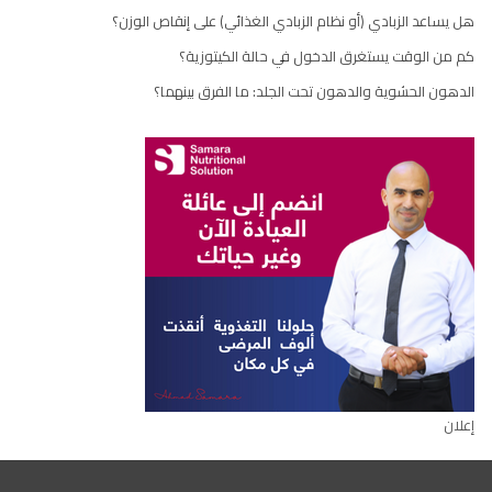
هل يساعد الزبادي (أو نظام الزبادي الغذائي) على إنقاص الوزن؟
كم من الوقت يستغرق الدخول في حالة الكيتوزية؟
الدهون الحشوية والدهون تحت الجلد: ما الفرق بينهما؟
إعلان