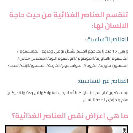
تنقسم العناصر الغذائية من حيث حاجة
الانسان لها
:
العناصر الأساسية :
و هي 16 عنصراً يحتاجهم الجسم بشكل يومي ومنهم (المغنيسيوم /
الكالسيوم /الكلوريد/الصوديوم /البوتاسيوم اليود/المنغنيس/نحاس/
الفسفور/ فلوريد/ الكروم)/ الموليبدينوم/الكبريت/ الفسفور/الزنك/الحديد/
العناصر غير الاساسية:
ليست ضرورية لجسم الانسان كما أنه لا يجب استهلاكها لان بعضها قد يكون
سام و مؤذي لصحة الانسان .
ما هي اعراض نقص العناصر الغذائية؟