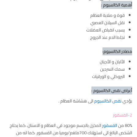
أهمية الكالسيوم :
قوة و صلابة العظام
نقل السيلان العصبي
يسبب انقباض العضلات
تجلط الدم عند الجروح
مصادر الكالسيوم:
الألبان و الأجبان
سمك السردين
البروكلي و الورقيات
أعراض نقص الكالسيوم :
يؤدي
نقص الكالسيوم
الى هشاشة العظام .
2-الفسفور
80% من
الفسفور
المخزن بالجسم موجود في العظام و الاسنان. كما يحتاج
الشخص البالغ الى استهلاك 700ملغم/يوميا من الفسفور. كما انه من