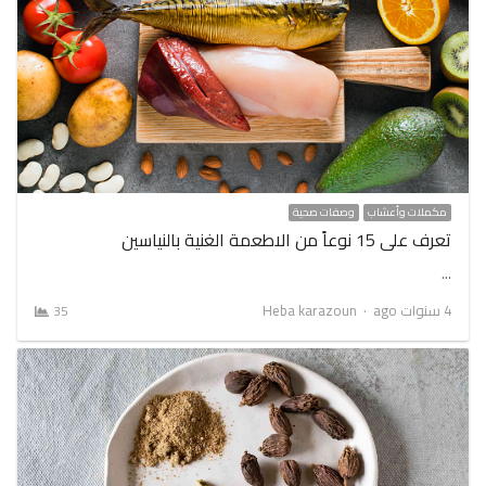
مكملات وأعشاب
وصفات صحية
تعرف على 15 نوعاً من الاطعمة الغنية بالنياسين
…
Author
4 سنوات ago
Heba karazoun
35