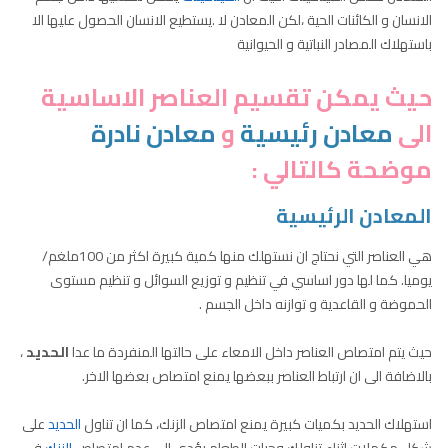
الانسان و الكائنات الحية ،لكن المعادن لا .يستطيع الانسان الحصول عليها الا
باستهلاك المصادر النباتية و الحيوانية
حيث يمكن تقسيم العناصر الاساسية
الى
معادن رئيسية
و
معادن نادرة
موضحة كالتالي :
المعادن الرئيسية
هي العناصر التي نحتاج ان نستهلك منها كمية كبيرة اكثر من 100ملغم/
يوميا. كما لها دور اساسي في تنظيم و توزيع السوائل و تنظيم مستوى
الحموضة و القاعدية و توازنه داخل الجسم .
حيث يتم امتصاص العناصر داخل الامعاء على حالتها المنفردة ما عدا
الحديد
،
بالاضافة الى ان ارتباط العناصر ببعضها يمنع امتصاص بعضها الاخر.
استهلاك الحديد بكميات كبيرة يمنع امتصاص الزنك، كما ان تناول
الحديد
على