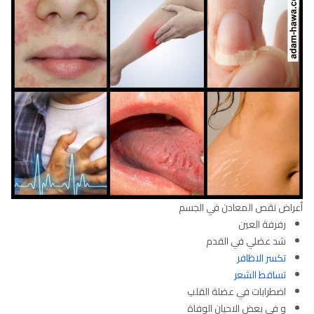
أعراض نقص المعادن في الجسم
رفرفة العين
شد عضلي في القدم
تكسر الاظافر
تساقط الشعر
اضطرابات في عضلة القلب
و في بعض الاحيان الوفاة