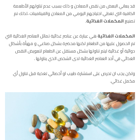
قد يعاني البعض من نقص المعادن و ذلك بسبب عدم تناولهم الأطعمة
الكافية التي تغطي احتياجهم اليومي من المعادن والفيتامينات ،لذلك تم
تصنيع
المكملات الغذائية
.
المكملات الغذائية
هي عبارة عن عناصر غذائية تماثل العناصر الغذائية التي
تم الحصول عليها من الطعام لكنها محضرة بشكل صناعي و مهيأة بأشكال
دوائية أو غذائية ليتم تناولها بشكل مستقل عن الطعام لتعويض النقص
الغذائي في أحد العناصر الغذائية لدى الشخص الذي يناولها .
ولكن يجب ان تحرص على استشارة طبيب او أخصائي تغذية قبل تناول أي
مكمل غذائي.