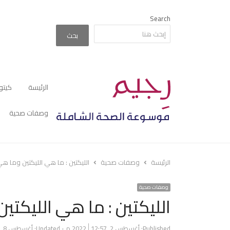
Search
بحث
الرئيسة
كيتو
وصفات صحية
الرئيسة
وصفات صحية
الليكتين : ما هي الليكتين وما هي
وصفات صحية
الليكتين : ما هي الليكتي
Published:
أغسطس 2, 2022
12:57 م
Updated: أغسطس 8, 2023