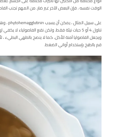
أنواع مختلفة من اللكتين لها تأثيرات مختلفة على الجسم. ب
الوقت نفسه ، فإن البعض الآخر غير ضار. من المهم تجنب الفاص
على سبيل
ويجعل الفاصوليا آمنة للأكل. كما لا ينصح بالطهي البطيء ، ل
قم بالطبخ بإستخدام أواني الضغط.