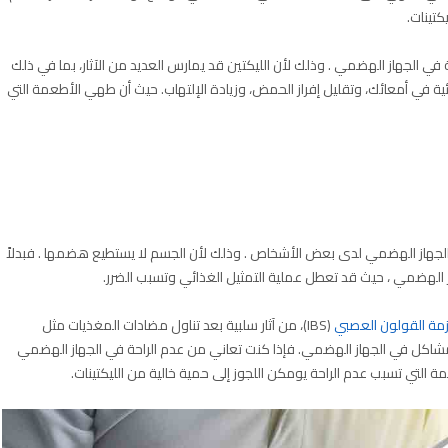
 في الجهاز الهضمي . وذلك لأن الليكتين قد يمارس العديد من الآثار، بما في ذلك
ة في أمعائك، وتقليل إفراز الحمض، وزيادة الإلتهاب. حيث أن طهي الأطعمة التي
الجهاز الهضمي لدى بعض الأشخاص . وذلك لأن الجسم لا يستطيع هضمها . فبدلاً
هاز الهضمي ، حيث قد تعطل عملية التمثيل الغذائي وتسبب الضرر.
مة القولون العصبي
(IBS)، من آثار سلبية بعد تناول مضادات المغذيات مثل
شاكل في الجهاز الهضمي. فإذا كنت تعاني من عدم الراحة في الجهاز الهضمي
التي تسبب عدم الراحة يومكن اللجوز إلى حمية خالية من الليكتينات.