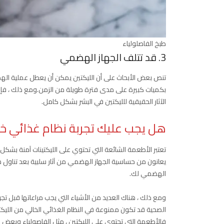
طبخ الفاصلولياء
3. قد تتلف الجهاز الهضمي
تنص بعض الأبحاث على أن الليكتين يمكن أن يعطل عملية الهضم 
بكميات كبيرة على مدى فترة طويلة من الزمن.ومع ذلك ، فإن 
الآثار الحقيقية للليكتين في البشر بشكل كامل.
هل يجب عليك تجربة نظام غذائي خال
تعتبر الأطعمة الشائعة التي تحتوي على الليكتينات آمنة بش
يعانون من حساسية الجهاز الهضمي من آثار سلبية بعد تناو
الهضمي لك.
ومع ذلك ، هناك العديد من الأشياء التي يجب مراعاتها قبل تج
الصحية قد تكون ممنوعة في النظام الغذائي الخالي من الليكتين
فالأطعمة التي تحتوي على الليكتين ، مثل الفاصولياء وبعض الخض