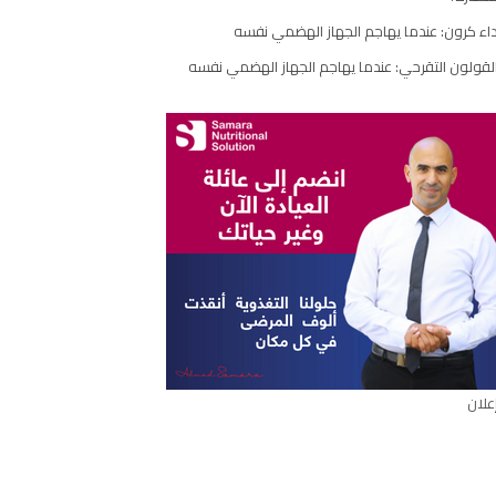
مقال
اء كرون: عندما يهاجم الجهاز الهضمي نفسه
لقولون التقرحي: عندما يهاجم الجهاز الهضمي نفسه
علان