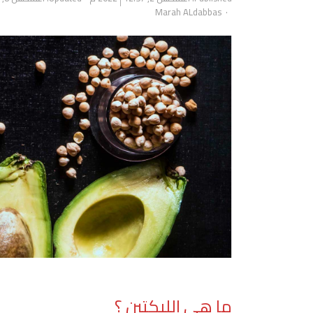
Author
Marah ALdabbas
ما هي الليكتين ؟