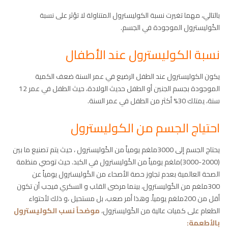
بالتالي، مهما تغيرت نسبة الكوليسترول المتناولة لا تؤثر على نسبة
الكُوليسترول الموجودة في الجسم.
نسبة الكوليسترول عند الأطفال
يكون الكوليسترول عند الطفل الرضيع في عمر السنة ضعف الكمية
الموجودة بجسم الجنين أو الطفل حديث الولادة، حيث الطفل في عمر 12
سنة، يمتلك 30% أكثر من الطفل في عمر السنة.
احتياج الجسم من الكوليسترول
يحتاج الجسم إلى 3000ملغم يومياً من الكُوليسترول ، حيث يتم تصنيع ما بين
(2000-3000)ملغم يومياً من الكُوليسترول في الكبد. حيث توصي منظمة
الصحة العالمية بعدم تجاوز حصة الأصحاء من الكُوليسترول يومياً عن
300ملغم من الكُوليسترول، بينما مرضى القلب و السكري فيجب أن تكون
أقل من 200ملغم يومياً. وهذا أمر صعب، بل مستحيل ،و ذلك لأحتواء
الطعام على كميات عالية من الكُوليسترول،
موضحاً نسب الكوليسترول
بالأطعمة
: