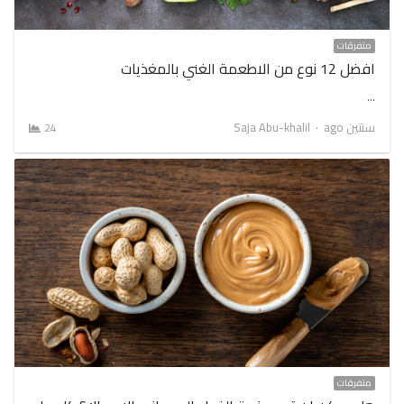
متفرقات
افضل 12 نوع من الاطعمة الغني بالمغذيات
…
Author
سنتين ago
Saja Abu-khalil
24
متفرقات