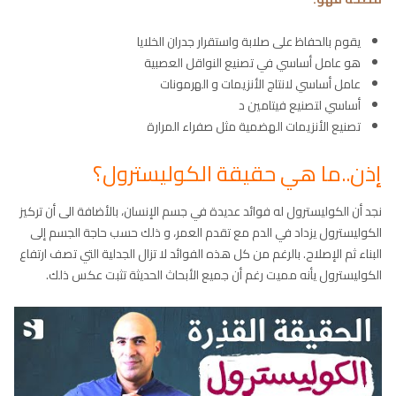
يقوم بالحفاظ على صلابة واستقرار جدران الخلايا
هو عامل أساسي في تصنيع النواقل العصبية
عامل أساسي لانتاج الأنزيمات و الهرمونات
أساسي لتصنيع فيتامين د
تصنيع الأنزيمات الهضمية مثل صفراء المرارة
إذن..ما هي حقيقة الكوليسترول؟
نجد أن الكوليسترول له فوائد عديدة في جسم الإنسان، بالأضافة الى أن تركيز
الكوليسترول يزداد في الدم مع تقدم العمر، و ذلك حسب حاجة الجسم إلى
البناء ثم الإصلاح. بالرغم من كل هذه الفوائد لا تزال الجدلية التي تصف ارتفاع
الكوليسترول يأنه مميت رغم أن جميع الأبحاث الحديثة تثبت عكس ذلك.