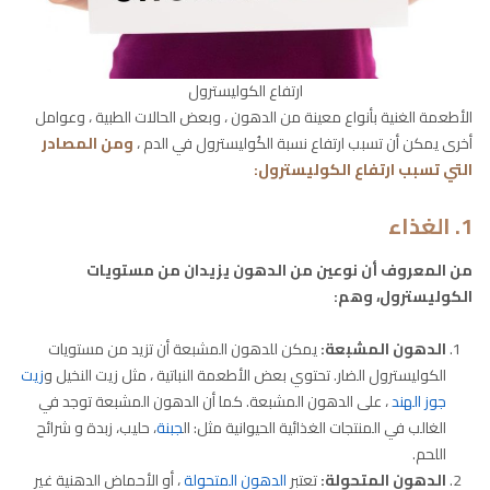
ارتفاع الكوليسترول
الأطعمة الغنية بأنواع معينة من الدهون ، وبعض الحالات الطبية ، وعوامل
أخرى يمكن أن تسبب ارتفاع نسبة الكُوليسترول في الدم ،
ومن المصادر
التي تسبب ارتفاع الكوليسترول
:
1. الغذاء
من المعروف أن نوعين من الدهون يزيدان من مستويات
الكوليسترول، وهم:
الدهون المشبعة:
يمكن للدهون المشبعة أن تزيد من مستويات
الكوليسترول الضار. تحتوي بعض الأطعمة النباتية ، مثل زيت النخيل و
زيت
جوز الهند
، على الدهون المشبعة. كما أن الدهون المشبعة توجد في
الغالب في المنتجات الغذائية الحيوانية مثل: ال
جبنة
، حليب، زبدة و شرائح
اللحم.
الدهون المتحولة:
تعتبر
الدهون المتحولة
، أو الأحماض الدهنية غير