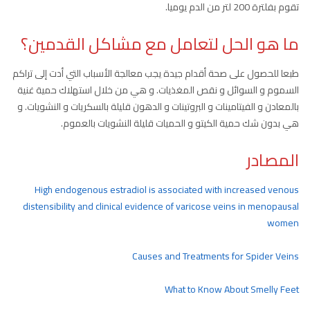
تقوم بفلترة 200 لتر من الدم يوميا.
ما هو الحل لتعامل مع مشاكل القدمين؟
طبعا للحصول على صحة أقدام جيدة يجب معالجة الأسباب التي أدت إلى تراكم
السموم و السوائل و نقص المغذيات. و هي من خلال استهلاك حمية غنية
بالمعادن و الفيتامينات و البروتينات و الدهون قليلة بالسكريات و النشويات. و
هي بدون شك حمية الكيتو و الحميات قليلة النشويات بالعموم.
المصادر
High endogenous estradiol is associated with increased venous
distensibility and clinical evidence of varicose veins in menopausal
women
Causes and Treatments for Spider Veins
What to Know About Smelly Feet