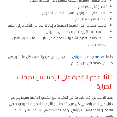
أولا: احتباس السوائل بسبب مشاكل في الكبد أو الكلى
ثانيا: ارتفاع سكر الدم
ثالثا: ارتفاع الانسولين المسبب لتصلب الشرايين
رابعا: ارتفاع ضغط الدم
خامسا: مشاكل في التروية الدموية و إعادة الدم من الأقدام إلى الكبد
سادسا: تلف الأوردة بسبب احتباس السوائل
سابعا: ضعف قدرة الشعيرات الدموية على الإستشفاء بسبب نقص
فيتامين سي
طبعا تعد
مقاومة الإنسولين
السبب الرئيسي كونها تسبب كل ما سبق من
مشاكل صحية في كل الجسم.
ثالثا: عدم القدرة على الإحساس بدرجات
الحرارة
عدم الأحساس التام بالحرارة في الأقدام مع الشعور الدائمة ببرودتهم هو
دليل على تلف بليغ في كل من الأعصاب و الأوعية الدموية الموجودة في
القدم. و يعود السبب الرئيسي لهذه المشكلة هي سنوات من الإصابة
بالسكري و سوء السيطرة عليه.