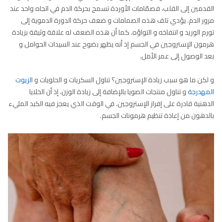
القدمين إلى القلب، فصمّامات الأوردة تسمح بحركة الدم في اتجاه واحد عند
مرور الدم. يؤدي تلف هذه الصمامات و ضعف حركة الدورة الدموية إلى
تورم الوريد و انتفاخه و التواؤه. كما أن هذه الضعف له علاقة وثيقة بزيادة
هرمون الإستروجين في الجسم إذ أنه يظهر بضوح عند السيدات الحوامل و
بعد الوصول إلى عمر الأمل.
و لكن ما هو سبب زيادة الإستروجين؟ تناول السكريات و الحلويات و ا
لزيوت
المهدرجة
و تناول منتجات الصويا بالإضافة إلى زيادة الوزن، إذ أن الخلايا
الدهنية قادرة على إفراز الإستروجين. في الوقت الذي يعجز فيه الكبد المليء
بالدهون من إعادة تنظيم هرمونات الجسم.