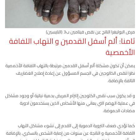
مرض البوليغرا الناتج عن نقص فيتامين ب3 (النايسين)
ثامنا: ألم أسفل القدمين و التهاب اللفافة
الأخمصية
يمكن أن تكون مشكلة ألم أسفل القدمين مرتبطة بالتهاب اللفافة الأخمصية
نظرا لنقص الكالوجين في الجسم المسؤول عن إعادة إصلاح الغضاريف
التالفة بالإضافة.
و قد يكون سبب نقص الكلوجين إلتزام المريض بحمية نباتية أو وجود مشاكل
في عملية الهضم التي يعاني منها الأشخاص الذين يستخدمون ادوية
مضادات الحموضة.
كما تؤدي ضعف التروية الدموية إلى القدم إلى نشوء مشاكل التهاب
اللفافة الأخمصية و الناتجة عن سنوات من إصابة الشخص بالسكري. بالإضافة