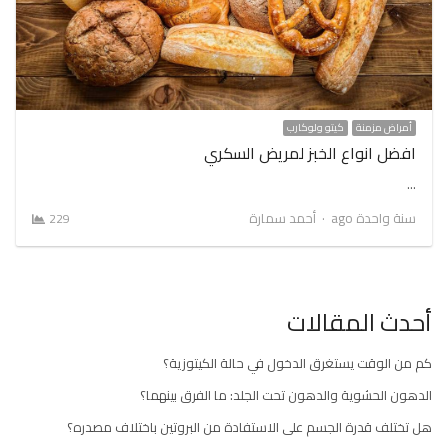
أمراض مزمنة
كيتو ولوكارب
افضل انواع الخبز لمريض السكري
…
Author
سنة واحدة ago
أحمد سمارة
229
أحدث المقالات
كم من الوقت يستغرق الدخول في حالة الكيتوزية؟
الدهون الحشوية والدهون تحت الجلد: ما الفرق بينهما؟
هل تختلف قدرة الجسم على الاستفادة من البروتين باختلاف مصدره؟