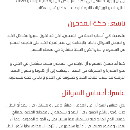
إلى أن وجود مشاكل في الكبد تسبب كل من زيادة الإلتهابات و ضعف
الانزيمات و البروتينات اللازمة لإصلاح الغضاريف و العظام.
تاسعا: حكة القدمين
متعددة هي أسباب الحكة في القدمين، لكن قد تكون سببها مشاكل الكبد
و احتباس السوائل داخله. بالإضافة إلى عدم قدرة الكبد على تنظيف الجسم
من السموم و حينها تكون الحكة منتشرة في معظم الجسم.
كما أنه يمكن للسموم أن تتراكم في القدمين بسبب مشاكل في الكلى و
نمو البكتيريا و الفطريات في القدم. بالإضافة إلى أن هبوط و خمول الغدة
الدرقية قد تسبب جفاف الجلد و خشونته في القدم و بالتالي حكة مستمرة.
عاشرا: أحتباس السوائل
يدل احتباس السوائل في القدمين مباشرة على و مشاكل في الكبد أو الكلى.
حيث يؤدي تراكم الدهون في الكبد و تشمعه إلى فقدانه القدرة لمعالج
كميات الدم المارة فيه باستمرار، مما يسبب بطىء الدورة الدموية. كما أن
تعطل وقصور خفيف في أدائها سيظهر على الأرجل لا محالة، نظرا لكون الكلى