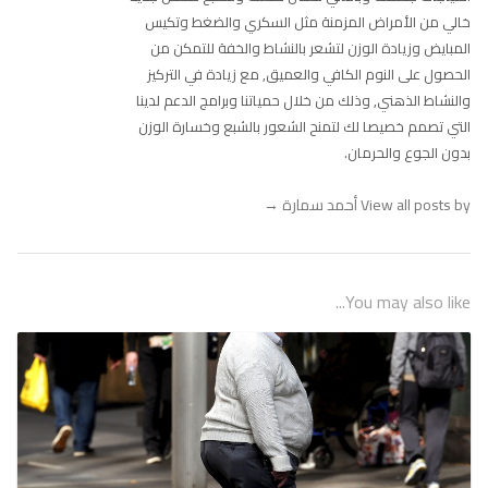
خالي من الأمراض المزمنة مثل السكري والضغط وتكيس
المبايض وزيادة الوزن لتشعر بالنشاط والخفة للتمكن من
الحصول على النوم الكافي والعميق, مع زيادة في التركيز
والنشاط الذهني, وذلك من خلال حمياتنا وبرامج الدعم لدينا
التي تصمم خصيصا لك لتمنح الشعور بالشبع وخسارة الوزن
بدون الجوع والحرمان.
View all posts by أحمد سمارة
→
You may also like...