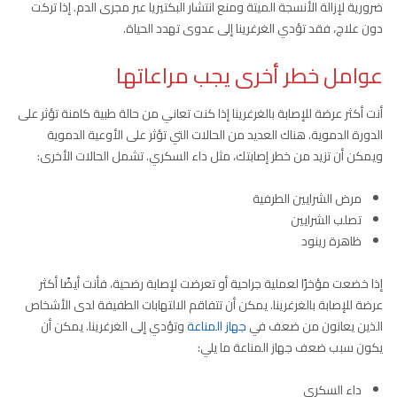
ضرورية لإزالة الأنسجة الميتة ومنع انتشار البكتيريا عبر مجرى الدم. إذا تركت
دون علاج، فقد تؤدي الغرغرينا إلى عدوى تهدد الحياة.
عوامل خطر أخرى يجب مراعاتها
أنت أكثر عرضة للإصابة بالغرغرينا إذا كنت تعاني من حالة طبية كامنة تؤثر على
الدورة الدموية. هناك العديد من الحالات التي تؤثر على الأوعية الدموية
ويمكن أن تزيد من خطر إصابتك، مثل داء السكري. تشمل الحالات الأخرى:
مرض الشرايين الطرفية
تصلب الشرايين
ظاهرة رينود
إذا خضعت مؤخرًا لعملية جراحية أو تعرضت لإصابة رضحية، فأنت أيضًا أكثر
عرضة للإصابة بالغرغرينا. يمكن أن تتفاقم الالتهابات الطفيفة لدى الأشخاص
الذين يعانون من ضعف في
جهاز المناعة
وتؤدي إلى الغرغرينا. يمكن أن
يكون سبب ضعف جهاز المناعة ما يلي:
داء السكري