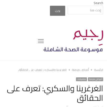
Search
بحث
Menu
الرئيسة
أمراض مزمنة
الغرغرينا والسكري: تعرف على الحقائق
أمراض مزمنة
متفرقات
الغرغرينا والسكري: تعرف على
الحقائق