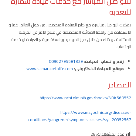
للتواصل المباشر مع خدمات عيادة سمارة
للتغذية
يمكنك التواصل مباشرة مع كادر العيادة المتخصص من حول العالم. كما و
الاستفادة من برامجنا الغذائية المتخصصة في علاج الامراض المزمنة
المختلفة . و ذلك من خلال حجز المواعيد بواسطة موقع العيادة او خدمة
الواتساب.
رقم واتساب العيادة:
00962795581329
موقع العيادة الالكتروني:
www.samaraketolife.com
المصادر
https://www.ncbi.nlm.nih.gov/books/NBK560552
https://www.mayoclinic.org/diseases-
conditions/gangrene/symptoms-causes/syc-20352567
عدد المشاهدات:
28