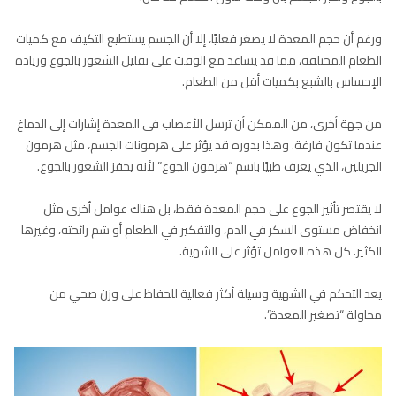
ورغم أن حجم المعدة لا يصغر فعليًا، إلا أن الجسم يستطيع التكيف مع كميات
الطعام المختلفة، مما قد يساعد مع الوقت على تقليل الشعور بالجوع وزيادة
الإحساس بالشبع بكميات أقل من الطعام.
من جهة أخرى، من الممكن أن ترسل الأعصاب في المعدة إشارات إلى الدماغ
عندما تكون فارغة. وهذا بدوره قد يؤثر على هرمونات الجسم، مثل هرمون
الجريلين، الذي يعرف طبيًا باسم “هرمون الجوع” لأنه يحفز الشعور بالجوع.
لا يقتصر تأثير الجوع على حجم المعدة فقط، بل هناك عوامل أخرى مثل
انخفاض مستوى السكر في الدم، والتفكير في الطعام أو شم رائحته، وغيرها
الكثير. كل هذه العوامل تؤثر على الشهية.
يعد التحكم في الشهية وسيلة أكثر فعالية للحفاظ على وزن صحي من
محاولة “تصغير المعدة”.