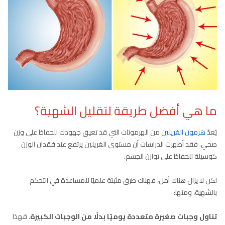
ما هي أفضل طريقة لتقليل الشهية؟
يُعدّ
هرمون الغريلين
من الهرمونات التي قد تعيق جهودك للحفاظ على وزن
صحي. فقد أظهرت الدراسات أن مستوى الغريلين يرتفع عند فقدان الوزن
كوسيلة للحفاظ على توازن الجسم.
لكن لا يزال هناك أمل، فهناك طرق مثبتة علميًا للمساعدة في التحكم
بالشهية، ومنها:
تناول وجبات صغيرة متعددة يوميًا بدلًا من الوجبات الكبيرة
. فهذا