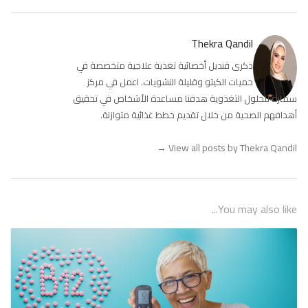
Thekra Qandil
ذكرى قنديل أخصائية تغذية علاجية متخصصة في
حميات الكيتو وقليلة النشويات. اعمل في مركز
سمارة للحلول التغذوية هدفنا مساعدة الأشخاص في تحقيق
أهدافهم الصحية من خلال تقديم خطط غذائية متوازنة.
→
View all posts by Thekra Qandil
You may also like...