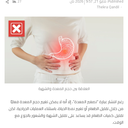
Published:
مايو 21, 2026
9:57 ص
27
شار
Author
Thekra Qandil
المق
العلاقة بين حجم المعدة والشهية
رغم انتشار عبارة “تصغير المعدة”، إلا أنه لا يمكن تغيير حجم المعدة فعليًا
من خلال تقليل الطعام أو تغيير نمط الحياة، باستثناء العمليات الجراحية. لكن
تقليل كميات الطعام قد يساعد على تقليل الشهية والشعور بالجوع مع
الوقت.