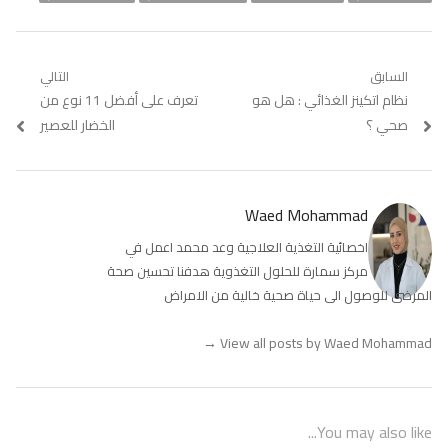
تصفّح
السابق
التالي
Previous
نظام اتكينز الغذائي : هل هو
Next
تعرف على أفضل 11 نوع من
المقالات
post:
post:
صحي ؟
الخضار للعصير
Waed Mohammad
اخصائية التغذية العلاجية وعد محمد اعمل في
مركز سمارة للحلول التغذوية هدفنا تحسين صحة
المرضى للوصول الى حياة صحية خالية من الامراض
→
View all posts by Waed Mohammad
You may also like...