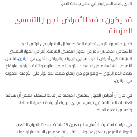
الذي يلعبه السيراببتاز في علاج جلطات الدم.
قد يكون مفيدًا لأمراض الجهاز التنفسي
المزمنة
قد يزيد السيراببتاز من تصفية المخاط ويقلل الالتهاب في الرئتين لدى
الأشخاص المصابين بأمراض الجهاز التنفسي المزمنة. أمراض الجهاز التنفسي
المزمنة هي أمراض تصيب مجاري الهواء والهياكل الأخرى في
الرئتين
. تشمل
الأمراض الشائعة مرض الانسداد الرئوي المزمن والربو والتليف الرئوي وارتفاع
ضغط الدم الرئوي – وهو نوع من ارتفاع ضغط الدم يؤثر على الأوعية الدموية
في الرئتين.
في حين أن أمراض الجهاز التنفسي المزمنة غير قابلة للشفاء، يمكن أن تساعد
العلاجات المختلفة في توسيع مجاري الهواء أو زيادة تصفية المخاط،
وتحسين نوعية الحياة.
في دراسة استمرت 4 أسابيع، تم تعيين 29 شخصًا مصابًا بالتهاب الشعب
الهوائية المزمن بشكل عشوائي لتلقي 30 مجم من السيراببتاز أو دواء