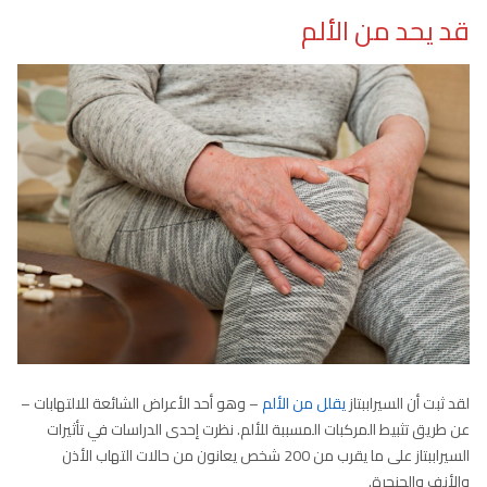
قد يحد من الألم
لقد ثبت أن السيراببتاز
يقلل من الألم
– وهو أحد الأعراض الشائعة للالتهابات –
عن طريق تثبيط المركبات المسببة للألم. نظرت إحدى الدراسات في تأثيرات
السيراببتاز على ما يقرب من 200 شخص يعانون من حالات التهاب الأذن
والأنف والحنجرة.