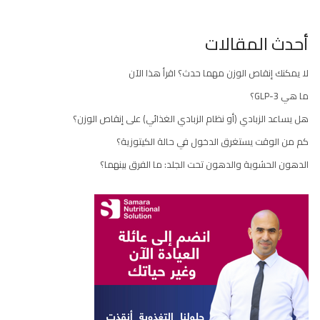
أحدث المقالات
لا يمكنك إنقاص الوزن مهما حدث؟ اقرأ هذا الآن
ما هي GLP-3؟
هل يساعد الزبادي (أو نظام الزبادي الغذائي) على إنقاص الوزن؟
كم من الوقت يستغرق الدخول في حالة الكيتوزية؟
الدهون الحشوية والدهون تحت الجلد: ما الفرق بينهما؟