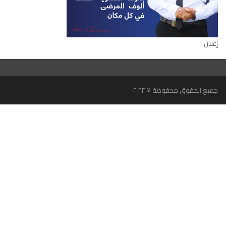
إعلان
جميع الحقوق محفوظة © ٢٠٢٢