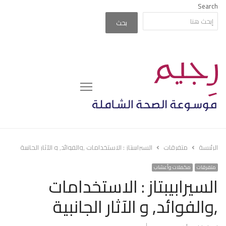
Search
بحث
Menu
الرئيسة
متفرقات
السيرابيبتاز : الاستخدامات ,والفوائد, و الآثار الجانبية
متفرقات
مكملات وأعشاب
السيرابيبتاز : الاستخدامات
,والفوائد, و الآثار الجانبية