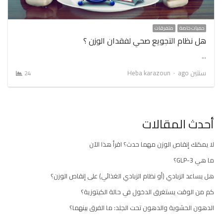
حميات خاصة
متفرقات
هل نظام التجويع صحي لفقدان الوزن ؟
…
Author
سنتين ago
Heba karazoun
24
أحدث المقالات
لا يمكنك إنقاص الوزن مهما حدث؟ اقرأ هذا الآن
ما هي GLP-3؟
هل يساعد الزبادي (أو نظام الزبادي الغذائي) على إنقاص الوزن؟
كم من الوقت يستغرق الدخول في حالة الكيتوزية؟
الدهون الحشوية والدهون تحت الجلد: ما الفرق بينهما؟