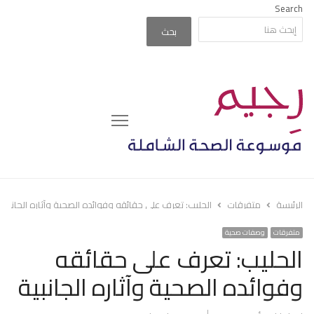
Search
بحث
Menu
الرئيسة
متفرقات
الحليب: تعرف على حقائقه وفوائده الصحية وآثاره الجانبية
متفرقات
وصفات صحية
الحليب: تعرف على حقائقه
وفوائده الصحية وآثاره الجانبية