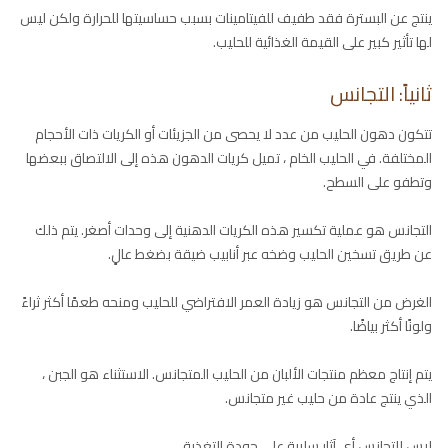
ينتج عن البسترة فقد طفيف للفيتامينات بسبب حساسيتها للحرارة ولكن ليس
لها تأثير كبير على القيمة الغذائية للحليب.
ثانياً: التجانس
تتكون دهون الحليب من عدد لا يحصى من الجزيئات أو الكريات ذات الأحجام
المختلفة. في الحليب الخام ، تميل كريات الدهون هذه إلى الالتصاق ببعضها
وتطفو على السطح.
التجانس هو عملية تكسير هذه الكريات الدهنية إلى وحدات أصغر. يتم ذلك
عن طريق تسخين الحليب وضخه عبر أنابيب ضيقة بضغط عالٍ.
الغرض من التجانس هو زيادة العمر الافتراضي للحليب ومنحه طعمًا أكثر ثراءً
ولونًا أكثر بياضًا.
يتم إنتاج معظم منتجات الألبان من الحليب المتجانس. الاستثناء هو الجبن ،
الذي ينتج عادة من حليب غير متجانس.
ليس للتجانس أي آثار سلبية على جودة التغذية.