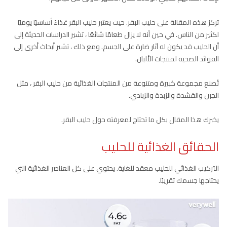
تركز هذه المقالة على حليب البقر. حيث يعتبر حليب البقر غذاءً أساسيًا يوميًا
لكثير من الناس. في حين أنه لا يزال طعامًا شائعًا ، تشير الدراسات الحديثة إلى
أن الحليب قد يكون له آثار ضارة على الجسم. ومع ذلك ، تشير أبحاث أخرى إلى
الفوائد الصحية لمنتجات الألبان.
تُصنع مجموعة كبيرة ومتنوعة من المنتجات الغذائية من حليب البقر ، مثل
الجبن والقشدة والزبدة والزبادي.
يخبرك هذا المقال بكل ما تحتاج لمعرفته حول حليب البقر.
الحقائق الغذائية للحليب
التركيب الغذائي للحليب معقد للغاية. يحتوي على كل العناصر الغذائية التي
يحتاجها جسمك تقريبًا.