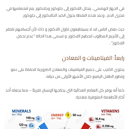
في الجهاز الهضمي ، يتحلل اللاكتوز إلى جلوكوز وجلاكتوز. يتم امتصاصها في
مجرى الدم ، وعند هذه النقطة يحول الكبد الجالاكتوز إلى جلوكوز.
حيث بعض الناس قد لا يسيتطيعون تناول اللاكتوز و ذلك لأن أجسامهم تفتقر
إلى الأنزيم المطلوب لتحطيم اللاكتوز. و تسمى هذا الحالة “عدم تحمل
اللاكتوز” .
رابعاً: الفيتامينات و المعادن
يحتوي الحَليب على جميع الفيتامينات والمعادن الضرورية للحفاظ على نمو
وتطور الطفل الرضيع خلال الأشهر الأولى من حياته.
كما أنه يوفر كل العناصر الغذائية التي يحتاجها الإنسان تقريبًا – مما يجعله أحد
أكثر الأطعمة المتوفرة مغذية.