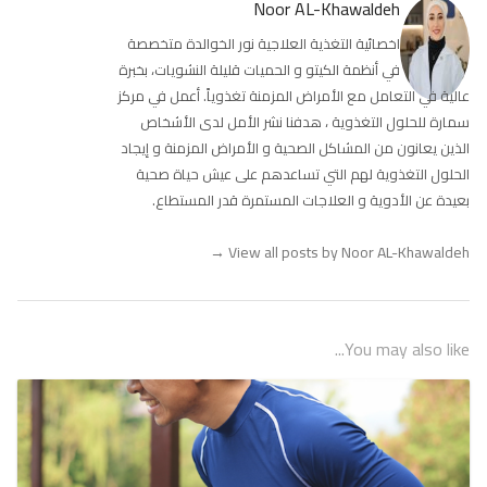
Noor AL-Khawaldeh
اخصائية التغذية العلاجية نور الخوالدة متخصصة
في أنظمة الكيتو و الحميات قليلة النشويات، بخبرة
عالية في التعامل مع الأمراض المزمنة تغذوياً. أعمل في مركز
سمارة للحلول التغذوية ، هدفنا نشر الأمل لدى الأشخاص
الذين يعانون من المشاكل الصحية و الأمراض المزمنة و إيجاد
الحلول التغذوية لهم التي تساعدهم على عيش حياة صحية
بعيدة عن الأدوية و العلاجات المستمرة قدر المستطاع.
→
View all posts by Noor AL-Khawaldeh
You may also like...