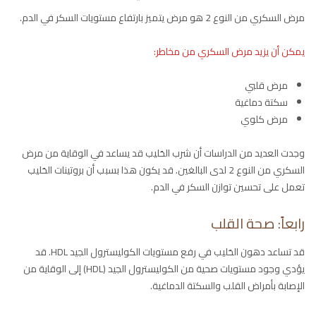
مرض السكري من النوع 2 هو مرض يتميز بارتفاع مستويات السكر في الدم.
يمكن أن يزيد مرض السكري من مخاطر:
مرض قلبي
سكتة دماغية
مرض كلوي
وجدت العديد من الدراسات أن شرب الحَليب قد يساعد في الوقاية من مرض
السكري من النوع 2 لدى البالغين. قد يكون هذا بسبب أن بروتينات الحَليب
تعمل على تحسين توازن السكر في الدم.
رابعاً: صحة القلب
قد تساعد دهون الحَليب في رفع مستويات الكوليسترول الجيد HDL. قد
يؤدي وجود مستويات صحية من الكوليسترول الجيد (HDL) إلى الوقاية من
الإصابة بأمراض القلب والسكتة الدماغية.