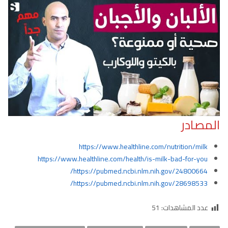
المصادر
https://www.healthline.com/nutrition/milk
https://www.healthline.com/health/is-milk-bad-for-you
https://pubmed.ncbi.nlm.nih.gov/24800664/
https://pubmed.ncbi.nlm.nih.gov/28698533/
عدد المشاهدات:
51