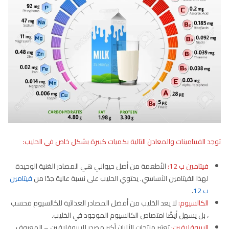
توجد الفيتامينات والمعادن التالية بكميات كبيرة بشكل خاص في الحليب:
فيتامين ب 12:
الأطعمة من أصل حيواني هي المصادر الغنية الوحيدة
لهذا الفيتامين الأساسي. يحتوي الحليب على نسبة عالية جدًا من
فيتامين
ب 12
.
الكالسيوم:
لا يعد الحَليب من أفضل المصادر الغذائية للكالسيوم فحسب
، بل يسهل أيضًا امتصاص الكالسيوم الموجود في الحَليب.
الريبوفلافين:
تعتبر منتجات الألبان أكبر مصدر للريبوفلافين – المعروف