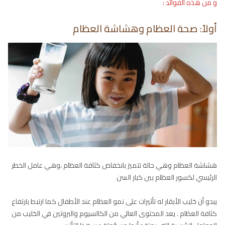
و من هذه الفوائد :
أولاً: صحة العظام وهشاشة العظام
هشاشة العظام وهي حالة تتميز بانخفاض كثافة العظام ،وهي عامل الخطر
الرئيسي لكسور العظام بين كبار السن
يبدو أن حَليب الأبقار له تأثيرات على نمو العظام عند الأطفال كما ارتبط بارتفاع
كثافة العظام . يعد المحتوى العالي من الكالسيوم والبروتين في الحَليب من