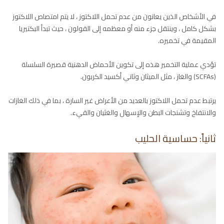
في الأشخاص الذين يعانون من عدم تحمل اللاكتوز ، لا يتم امتصاص اللاكتوز
بشكل كامل ، وينتقل جزء منه أو معظمه إلى القولون ، حيث تبدأ البكتيريا
المقيمة في تخميره.
تؤدي عملية التخمير هذه إلى تكوين الأحماض الدهنية قصيرة السلسلة
(SCFAs) والغاز ، مثل الميثان وثاني أكسيد الكربون.
يرتبط عدم تحمل اللاكتوز بالعديد من الأعراض غير السارة ، بما في ذلك الغازات
والانتفاخ وتشنجات البطن والإسهال والغثيان والقيء.
ثانياً: حساسية الحليب