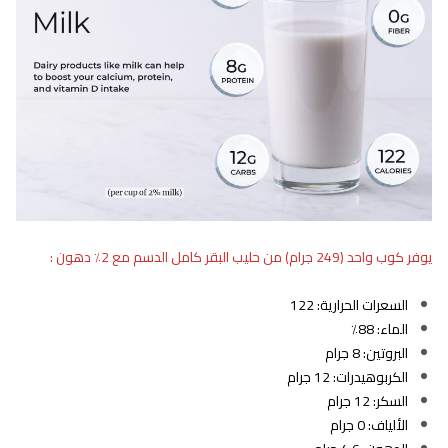
يوفر كوب واحد (249 جرام) من حليب البقر كامل الدسم مع
2٪
دهون :
السعرات الحرارية: 122
الماء: 88٪
البروتين: 8 جرام
الكربوهيدرات: 12 جرام
السكر: 12 جرام
الألياف: 0 جرام