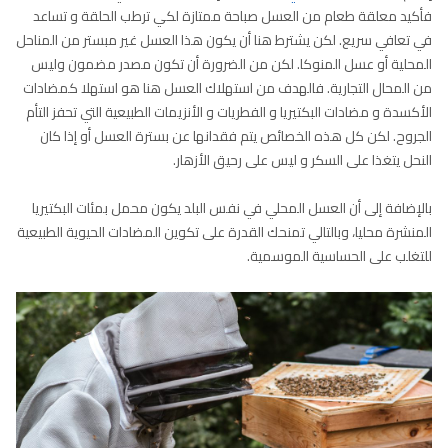
فأكيد معلقة طعام من العسل صباحة ممتازة لكي ترطب الحلقة و تساعد
في تعافي سريع. لكن يشترط هنا أن يكون هذا العسل غير مبستر من المناحل
المحلية أو عسل المنوكا. لكن من الضرورة أن تكون مصدر مضمون وليس
من المحال التجارية. فالهدف من استهلاك العسل هنا هو استهلا كمضادات
الأكسدة و مضادات البكتيريا و الفطريات و الأنزيمات الطبيعية التي تحفز التأم
الجروح. لكن كل هذه الخصائص يتم فقدانها عن بسترة العسل أو إذا كان
النحل يتغذا على السكر و ليس على رحيق الأزهار.
بالإضافة إلى أن العسل المحلي في نفس البلد يكون محمل بمئات البكتيريا
المنشرة محليا، وبالتالي تمنحك القدرة على تكوين المضادات الحيوية الطبيعية
للتغلب على الحساسية الموسمية.