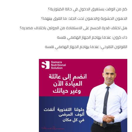
كم من الوقت يستغرق الدخول في حالة الكيتوزية؟
الدهون الحشوية والدهون تحت الجلد: ما الفرق بينهما؟
هل تختلف قدرة الجسم على الاستفادة من البروتين باختلاف مصدره؟
داء كرون: عندما يهاجم الجهاز الهضمي نفسه
القولون التقرحي: عندما يهاجم الجهاز الهضمي نفسه