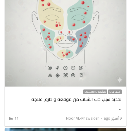
متفرقات
مكملات وأعشاب
تحديد سبب حب الشباب من موقعه و طرق علاجه
…
Author
9 أشهر ago
Noor AL-Khawaldeh
11