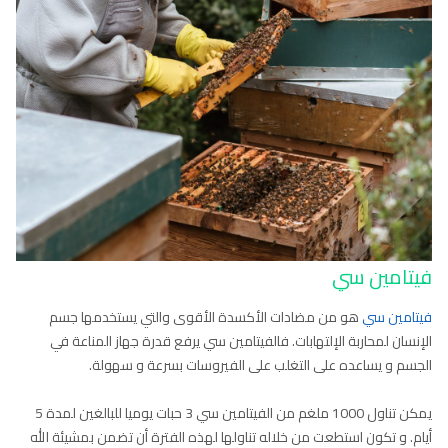
فيتامين سي
فيتامين سي
هو من مضادات الأكسدة الأقوى والتي يستخدمها جسم
الإنسان لمحاربة الإلتهابات. فالفيتامين سي يرفع قدرة جهاز المناعة في
الجسم و يساعده على التغلب على الفيروسات بسرعة و سهولة.
يمكن تناول 1000 ملغم من الفيتامين سي 3 حبات يوميا للبالغين لمدة 5
أيام. و تكون استطعت من خلاله تناولها لهذه الفترة أن تضمن بمشيئة الله