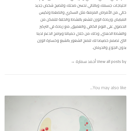
احتياجات جسمك وبالتالي تحسن صحتك ولتصبح شخص جديد
خالي من الأمراض المزمنة مثل السكري والضغط وتكيس
المبايض وزيادة الوزن لتشعر بالنشاط والخفة للتمكن من
الحصول على النوم الكافي والعميق, مع زيادة في التركيز
والنشاط الذهني, وذلك من خلال حمياتنا وبرامج الدعم لدينا
التي تصمم خصيصا لك لتمنح الشعور بالشبع وخسارة الوزن
بدون الجوع والحرمان.
View all posts by أحمد سمارة
→
You may also like...