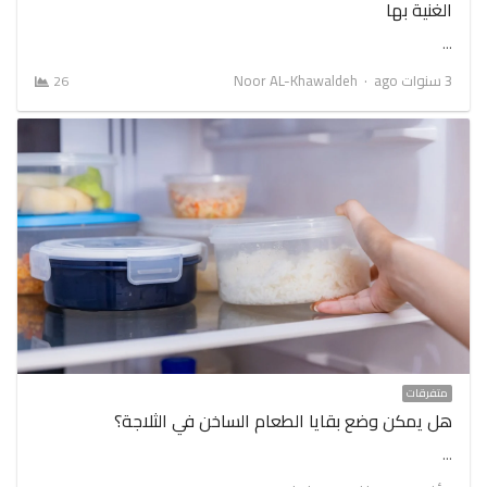
الغنية بها
…
Author
3 سنوات ago
Noor AL-Khawaldeh
26
متفرقات
هل يمكن وضع بقايا الطعام الساخن في الثلاجة؟
…