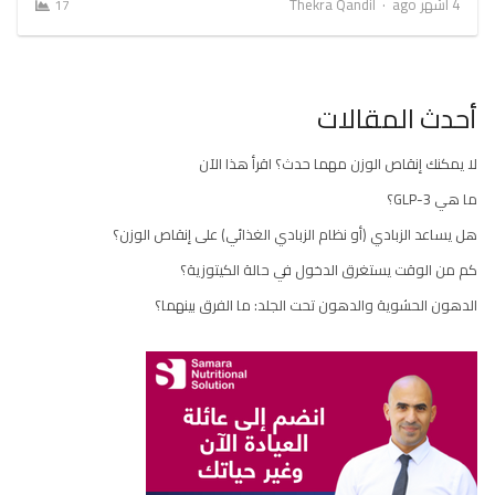
Author
4 أشهر ago
Thekra Qandil
17
أحدث المقالات
لا يمكنك إنقاص الوزن مهما حدث؟ اقرأ هذا الآن
ما هي GLP-3؟
هل يساعد الزبادي (أو نظام الزبادي الغذائي) على إنقاص الوزن؟
كم من الوقت يستغرق الدخول في حالة الكيتوزية؟
الدهون الحشوية والدهون تحت الجلد: ما الفرق بينهما؟