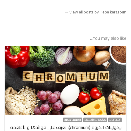
→
View all posts by Heba karazoun
You may also like...
متفرقات
مكملات وأعشاب
وصفات صحية
بيكولينات الكروم (chromium): تعرف على فوائدها والأطعمة