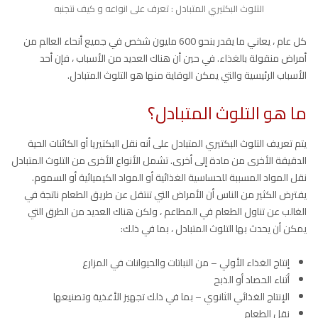
التلوث البكتيري المتبادل : تعرف على انواعه و كيف نتجنبه
كل عام ، يعاني ما يقدر بنحو 600 مليون شخص في جميع أنحاء العالم من
أمراض منقولة بالغذاء. في حين أن هناك العديد من الأسباب ، فإن أحد
الأسباب الرئيسية والتي يمكن الوقاية منها هو التلوث المتبادل.
ما هو التلوث المتبادل؟
يتم تعريف التلوث البكتيري المتبادل على أنه نقل البكتيريا أو الكائنات الحية
الدقيقة الأخرى من مادة إلى أخرى. تشمل الأنواع الأخرى من التلوث المتبادل
نقل المواد المسببة للحساسية الغذائية أو المواد الكيميائية أو السموم.
يفترض الكثير من الناس أن الأمراض التي تنتقل عن طريق الطعام ناتجة في
الغالب عن تناول الطعام في المطاعم ، ولكن هناك العديد من الطرق التي
يمكن أن يحدث بها التلوث المتبادل ، بما في ذلك:
إنتاج الغذاء الأولي – من النباتات والحيوانات في المزارع
أثناء الحصاد أو الذبح
الإنتاج الغذائي الثانوي – بما في ذلك تجهيز الأغذية وتصنيعها
نقل الطعام