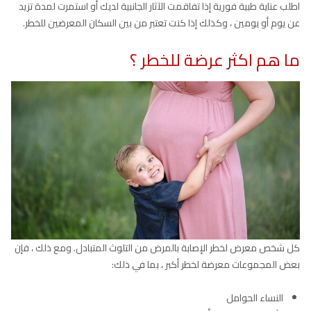
اطلب عناية طبية فورية إذا تفاقمت الآثار الجانبية لديك أو استمرت لمدة تزيد
عن يوم أو يومين ، وكذلك إذا كنت تعتبر من بين السكان المعرضين للخطر.
ما هم اكثر عرضة للخطر ؟
كل شخص معرض لخطر الإصابة بالمرض من التلوث المتبادل. ومع ذلك ، فإن
بعض المجموعات معرضة لخطر أكبر ، بما في ذلك:
النساء الحوامل