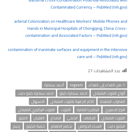
Contaminated Currency – PubMed (nih.gov)
acterial Colonization on Healthcare Workers’ Mobile Phones and
Hands in Municipal Hospitals of Chongqing, China: Cross-
contamination and Associated Factors – PubMed (nih.gov)
contamination of inanimate surfaces and equipment in the intensive
care unit – PubMed (nih.gov)
عدد المشاهدات:
27
1-من الغذاء إلى الغذاء
regeem
أحمد سمارة
أنواع التلوث المتبادل
احمد سمارة كيتو
احمد سمارة كيتو دايت
اضطراب المعدة
الآثار الجانبية للتلوث المتبادل
الاسهال
البراز الدموي
البكتيريا الضارة
التلوث
التلوث البكتيري المتبادل
التلوث المتبادل
الجفاف
الحمى
الصداع
الغثيان
الكيتو
الكيتو دايت
النساء الحوامل
تحضير الطعام
حمية الكيتو
رجيم