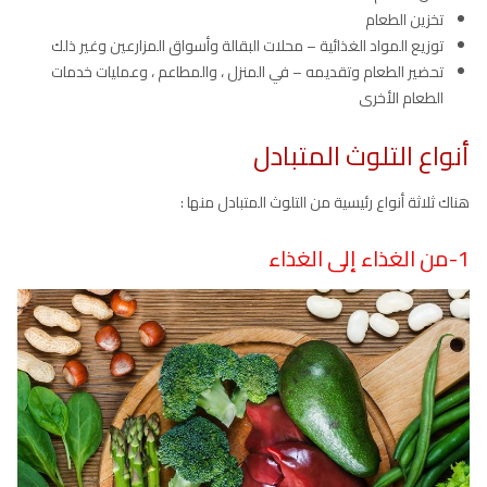
تخزين الطعام
توزيع المواد الغذائية – محلات البقالة وأسواق المزارعين وغير ذلك
تحضير الطعام وتقديمه – في المنزل ، والمطاعم ، وعمليات خدمات
الطعام الأخرى
أنواع التلوث المتبادل
هناك ثلاثة أنواع رئيسية من التلوث المتبادل منها :
1-من الغذاء إلى الغذاء