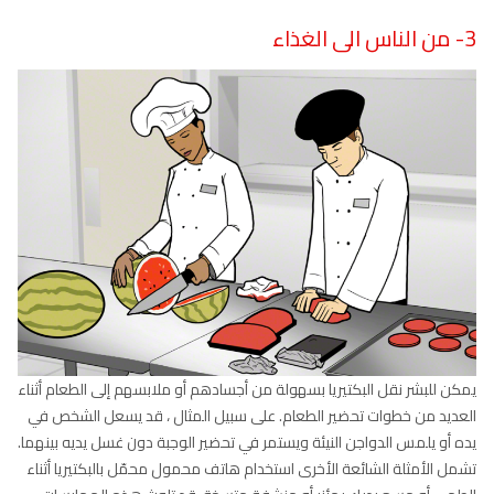
3- من الناس الى الغذاء
يمكن للبشر نقل البكتيريا بسهولة من أجسادهم أو ملابسهم إلى الطعام أثناء
العديد من خطوات تحضير الطعام. على سبيل المثال ، قد يسعل الشخص في
يده أو يلمس الدواجن النيئة ويستمر في تحضير الوجبة دون غسل يديه بينهما.
تشمل الأمثلة الشائعة الأخرى استخدام هاتف محمول محمّل بالبكتيريا أثناء