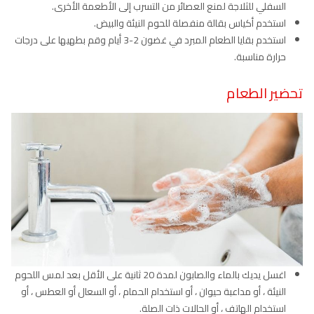
السفلي للثلاجة لمنع العصائر من التسرب إلى الأطعمة الأخرى.
استخدم أكياس بقالة منفصلة للحوم النيئة والبيض.
استخدم بقايا الطعام المبرد في غضون 2-3 أيام وقم بطهيها على درجات
حرارة مناسبة.
تحضير الطعام
اغسل يديك بالماء والصابون لمدة 20 ثانية على الأقل بعد لمس اللحوم
النيئة ، أو مداعبة حيوان ، أو استخدام الحمام ، أو السعال أو العطس ، أو
استخدام الهاتف ، أو الحالات ذات الصلة.