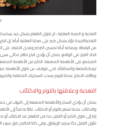
ال
التغذية و الصحة العقلية : ان تناول الطعام بشكل جيد يساعدنا عل
التغذيةالجيدة تؤثر بشكل كبير على صحتنا العقلية أيضًا. إن ا
من اليقظة. ويمكنه أيضًا تحسين التركيز ومدى الانتباه. عل
اتخاذ القرار. في الواقع، يمكن أن يؤدي اتباع نظام غذائي سيئ 
المجتمع على الأطعمة المصنعة. الكثير من الأطعمة المصنعة ال
ترتبط بالمتعة والمكافأة. لكي تتوقف عن تناول الأطعمة غير 
وظائف الدماغ عندما تقوم بسحب السكريات المضافة والكربوه
التغذية وعلاقتها بالتوتر والاكتئاب
يمكن أن يؤدي السكر والأطعمة المصنعة إلى التهاب في جميع 
والاكتئاب عندما نشعر بالتوتر أو الاكتئاب. غالبًا ما نلجأ إلى 
إما إلى تناول الكثير أو القليل جدا من الطعام عند الاكتئاب 
تناول القليل جدًا سيزيد الإرهاق. وفي كلتا الحالتين فإن سوء التغ