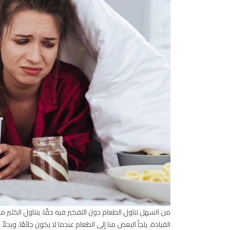
من السهل تناول الطعام دون التفكير فيه حقًا. يتناول الكثير 
القيادة. يلجأ البعض منا إلى الطعام عندما لا يكون جائعًا. وبدل