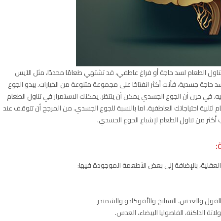
تناول الطعام لسد حاجة أو فراغ عاطفي، قد تشتهي طعامًا محددًا، مثل الآيس
حاجة جسدية، فأنت أكثر انفتاحًا على مجموعة متنوعة من الخيارات. يبدو الجوع
يه. في حين أن الجوع الجسدي يمكن أن ينتظر. يمكنك الاستمرار في تناول الطعام
لتلبية احتياجاتك العاطفية. اما بالنسبة للجوع الجسدي. من المرجح أن تتوقف عند
 أكثر من تناول الطعام لإشباع الجوع الجسدي.
:
العقلية، بالإضافة إلى بعض الأطعمة الموجودة فيها:
الفول والعدس، السبانخ والأفوكادو والشمندر
لاتة الداكنة، الفاصوليا البيضاء، العدس.