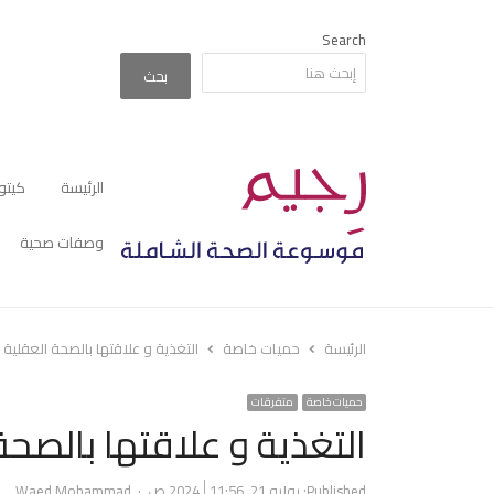
Search
بحث
الرئيسة
كيتو
وصفات صحية
الرئيسة
حميات خاصة
التغذية و علاقتها بالصحة العقلية
حميات خاصة
متفرقات
التغذية و علاقتها بالصحة
Author
Published:
يوليو 21, 2024
11:56 ص
Waed Mohammad