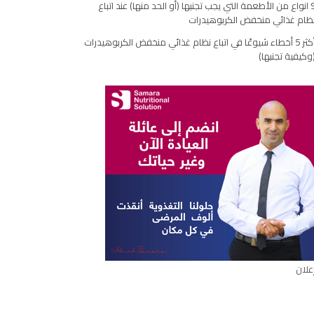
9 انواع من الأطعمة التي يجب تجنبها (أو الحد منها) عند اتباع
مقال
ظام غذائي منخفض الكربوهيدرات
أكثر 5 أخطاء شيوعًا في اتباع نظام غذائي منخفض الكربوهيدرات
وكيفية تجنبها)
علان