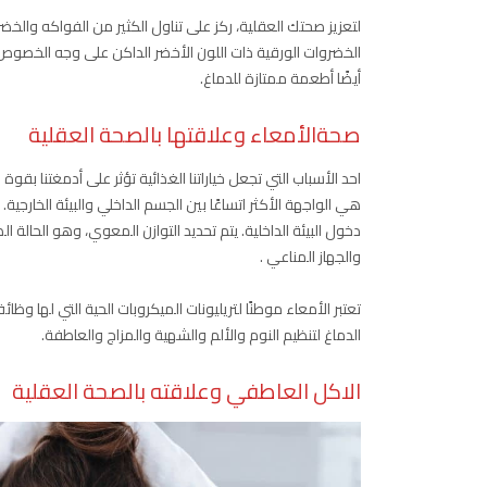
لتعزيز صحتك العقلية، ركز على تناول الكثير من الفواكه والخ
الخضروات الورقية ذات اللون الأخضر الداكن على وجه الخصوص 
أيضًا أطعمة ممتازة للدماغ.
صحةالأمعاء وعلاقتها بالصحة العقلية
احد الأسباب التي تجعل خياراتنا الغذائية تؤثر على أدمغتنا بقوة 
هي الواجهة الأكثر اتساعًا بين الجسم الداخلي والبيئة الخارجي
دخول البيئة الداخلية. يتم تحديد التوازن المعوي، وهو الحالة ا
والجهاز المناعي .
تعتبر الأمعاء موطنًا لتريليونات الميكروبات الحية التي لها و
الدماغ لتنظيم النوم والألم والشهية والمزاج والعاطفة.
الاكل العاطفي
وعلاقته بالصحة العقلية