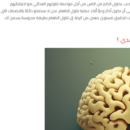
ذنب. يحاول الكثير من الناس من أجل مواءمة تناولهم الغذائي مع احتياجاتهم
 تكون أكثر وعيًا أثناء عملية تناول الطعام. نحن لا نستمتع دائمًا بالقضمات التي
لقضمات لتحقيق مستوى معين من الرضا. إن تناول الطعام بطريقة مدروسة يسمح لك
سدي ؟