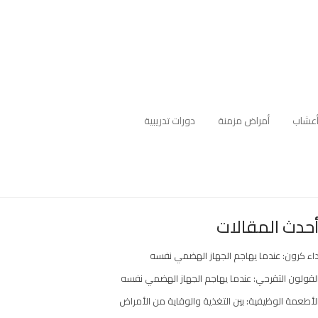
عشاب
أمراض مزمنة
دورات تدريبية
حدث المقالات
اء كرون: عندما يهاجم الجهاز الهضمي نفسه
لقولون التقرحي: عندما يهاجم الجهاز الهضمي نفسه
لأطعمة الوظيفية: بين التغذية والوقاية من الأمراض
ارك