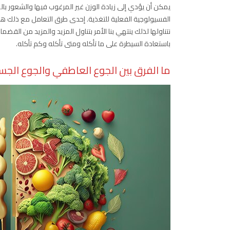
يمكن أن يؤدي إلى زيادة الوزن غير المرغوب فيها والشعور بال
الفسيولوجية الفعلية للتغذية. إحدى طرق التعامل مع ذلك هي أن
نتناولها لذلك ينتهي بنا الأمر بتناول المزيد والمزيد من ا
باستعادة السيطرة على ما تأكله ومتى تأكله وكم تأكله.
ما الفرق بين الجوع العاطفي والجوع الج