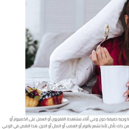
منا وجبة خفيفة دون وعي أثناء مشاهدة التلفزيون أو العمل على الكمبيوتر أو
اً من ذلك نأكل لأننا نشعر بالتوتر أو الغضب أو الملل أو الحزن. هذا النقص في الوعي