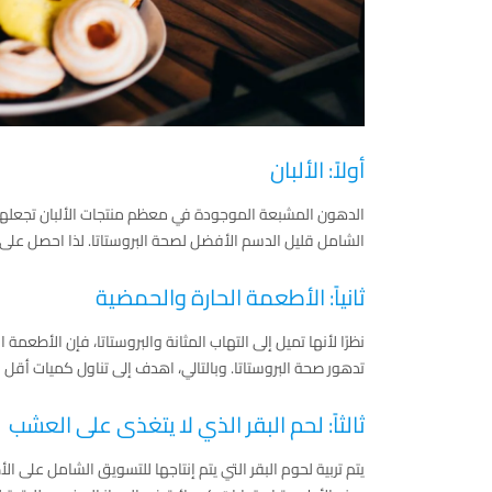
أولاً: الألبان
الدهون المشبعة الموجودة في معظم منتجات الألبان تجعلها م
الشامل قليل الدسم الأفضل لصحة البروستاتا. لذا احصل على ا
ثانياً: الأطعمة الحارة والحمضية
نظرًا لأنها تميل إلى التهاب المثانة والبروستاتا، فإن الأطعمة
تدهور صحة البروستاتا. وبالتالي، اهدف إلى تناول كميات أقل م
ثالثاً: لحم البقر الذي لا يتغذى على العشب
يتم تربية لحوم البقر التي يتم إنتاجها للتسويق الشامل على الأط