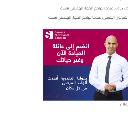
مقال
اء كرون: عندما يهاجم الجهاز الهضمي نفسه
لقولون التقرحي: عندما يهاجم الجهاز الهضمي نفسه
علان