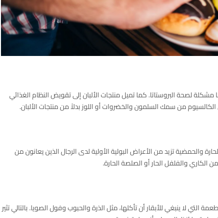
شكلة لصحة البروستاتا. كما تميل منتجات الألبان إلى تقويض النظام الغذائي
لكالسيوم من سمك السلمون والخضروات أو اللوز بدلاً من منتجات الألبان.
 الحارة والحمضية تزيد من الأعراض البولية الأولية لدى الرجال الذين يعانون من
ن الكاري والفلفل الحار أو الصلصة الحارة.
عمة التي لا ينبغي للأبقار أن تأكلها، مثل الذرة والحبوب وفول الصويا. بالتالي تثير