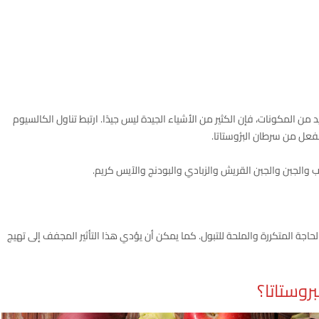
ن المكونات، فإن الكثير من الأشياء الجيدة ليس جيدًا. ارتبط تناول الكالسيوم
فعل من سرطان البرُوستاتا.
يب والجبن والجبن القريش والزبادي والبودنج والآيس كريم.
لحاجة المتكررة والملحة للتبول. كما يمكن أن يؤدي هذا التأثير المجفف إلى تهيج
روستاتا؟