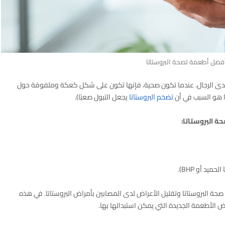
فضل أطعمة لصحة البروستاتا
ي لدى الرجال. عندما تكون صحية، فإنها تكون على شكل كعكة وملفوفة حول
ذا هو السبب في أن
تضخم البروستاتا
يجعل التبول صعبًا).
 البروستاتا:
يد أو BHP).
حة البروستاتا وتقليل الأعراض لدى المصابين بأمراض البروستاتا. في هذه
 الأطعمة الجديدة التي يمكن استبدالها بها.