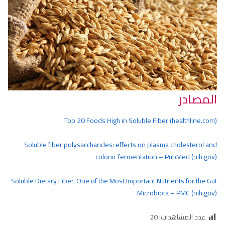
المصادر
Top 20 Foods High in Soluble Fiber (healthline.com)
Soluble fiber polysaccharides: effects on plasma cholesterol and
colonic fermentation – PubMed (nih.gov)
Soluble Dietary Fiber, One of the Most Important Nutrients for the Gut
Microbiota – PMC (nih.gov)
عدد المشاهدات:
20