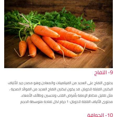
9- التفاح
يحتوي التفاح على العديد من الفيتامينات والمعادن وهو مصدر جيد للألياف
البكتين القابلة للذوبان. قد يكون لبكتين التفاح العديد من الفوائد الصحية ،
مثل تقليل مخاطر الإصابة بأمراض القلب وتحسين وظائف الأمعاء.
محتوى الألياف القابلة للذوبان: 1 جرام لكل تفاحة متوسطة الحجم
10- الجوافة