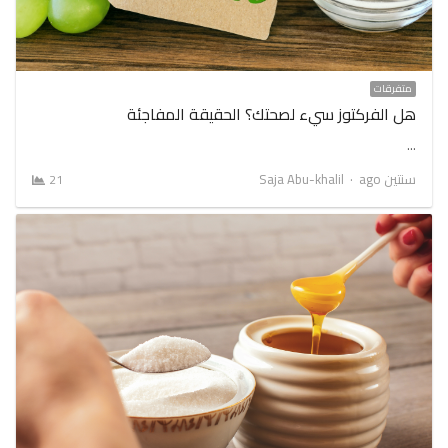
متفرقات
هل الفركتوز سيء لصحتك؟ الحقيقة المفاجئة
…
Author
سنتين ago
Saja Abu-khalil
21