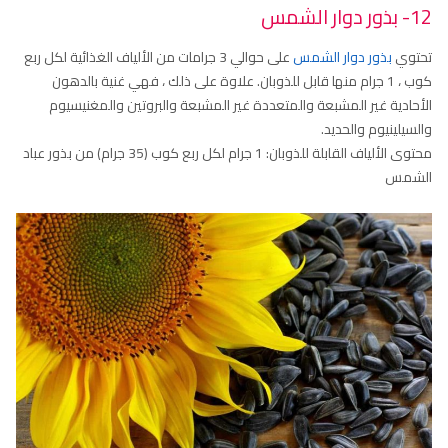
12- بذور دوار الشمس
تحتوي
بذور دوار الشمس
على حوالي 3 جرامات من الألياف الغذائية لكل ربع
كوب ، 1 جرام منها قابل للذوبان. علاوة على ذلك ، فهي غنية بالدهون
الأحادية غير المشبعة والمتعددة غير المشبعة والبروتين والمغنيسيوم
والسيلينيوم والحديد.
محتوى الألياف القابلة للذوبان: 1 جرام لكل ربع كوب (35 جرام) من بذور عباد
الشمس