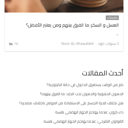
متفرقات
العسل و السكر: ما الفرق بينهم ومن يعتبر الأفضل؟
…
Author
3 سنوات ago
Noor AL-Khawaldeh
16
أحدث المقالات
كم من الوقت يستغرق الدخول في حالة الكيتوزية؟
الدهون الحشوية والدهون تحت الجلد: ما الفرق بينهما؟
هل تختلف قدرة الجسم على الاستفادة من البروتين باختلاف مصدره؟
داء كرون: عندما يهاجم الجهاز الهضمي نفسه
القولون التقرحي: عندما يهاجم الجهاز الهضمي نفسه