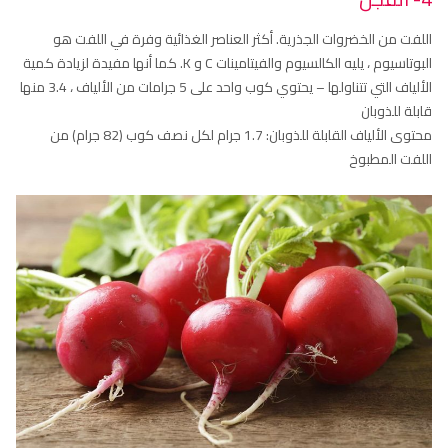
اللفت من الخضروات الجذرية. أكثر العناصر الغذائية وفرة في اللفت هو
البوتاسيوم ، يليه الكالسيوم والفيتامينات C و K. كما أنها مفيدة لزيادة كمية
الألياف التي تتناولها – يحتوي كوب واحد على 5 جرامات من الألياف ، 3.4 منها
قابلة للذوبان
محتوى الألياف القابلة للذوبان: 1.7 جرام لكل نصف كوب (82 جرام) من
اللفت المطبوخ