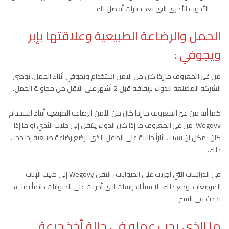
الأدوية الأخرى التي تعد خيارات أفضل لك.
الحمل والرضاعة الطبيعية وعلاقتها بإبر
ويجوفي :
من غير المعروف ما إذا كان من الآمن استخدام ويجوفي أثناء الحمل. توصي
الشركة المصنعة للدواء بإيقافه قبل 2 أشهر على الأقل من محاولة الحمل.
كما أنه من غير المعروف ما إذا كان من الآمن الرضاعة الطبيعية أثناء استخدام
Wegovy. من غير المعروف ما إذا كان الدواء ينتقل إلى حليب الثدي أو ما إذا
كان يمكن أن يسبب آثاراً جانبية على الطفل الذي يرضع رضاعة طبيعية إذا حدث
ذلك.
في الدراسات التي أجريت على الحيوانات ، انتقل Wegovy إلى حليب الإناث
المرضعات. ومع ذلك ، لا تتنبأ الدراسات التي أجريت على الحيوانات دائماً بما قد
يحدث في البشر.
ما الذي يجب عمله في حالة أخذ جرعة