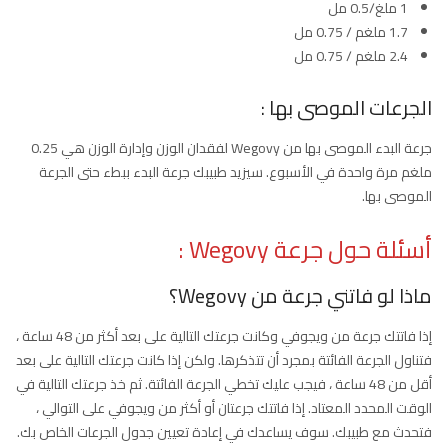
1 ملغ/0.5 مل
1.7 ملغم / 0.75 مل
2.4 ملغم / 0.75 مل
الجرعات الموصى بها :
جرعة البدء الموصى بها من Wegovy لفقدان الوزن وإدارة الوزن هي 0.25
ملغم مرة واحدة في الأسبوع. سيزيد طبيبك جرعة البدء ببطء حتى الجرعة
الموصى بها.
أسئلة حول جرعة Wegovy :
ماذا لو فاتني جرعة من Wegovy؟
إذا فاتتك جرعة من ويجوفي وكانت جرعتك التالية على بعد أكثر من 48 ساعة ،
فتناول الجرعة الفائتة بمجرد أن تتذكرها. ولكن إذا كانت جرعتك التالية على بعد
أقل من 48 ساعة ، فيجب عليك تخطي الجرعة الفائتة. ثم خذ جرعتك التالية في
الوقت المحدد المعتاد. إذا فاتتك جرعتان أو أكثر من ويجوفي على التوالي ،
فتحدث مع طبيبك. سوف يساعدك في إعادة تعيين جدول الجرعات الخاص بك.