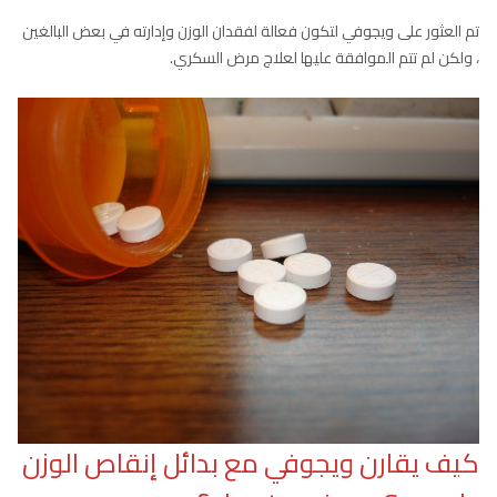
تم العثور على ويجوفي لتكون فعالة لفقدان الوزن وإدارته في بعض البالغين
، ولكن لم تتم الموافقة عليها لعلاج مرض السكري.
كيف يقارن ويجوفي مع بدائل إنقاص الوزن