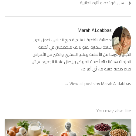
المقالات
post:
post:
هي فوائده و آثاره الجانبية
Marah ALdabbas
اخصائية التغذية العلاجية مرح الدباس ، اعمل لدى
عيادة سمارة كيتو لايف متخصصين في أنظمة
الكيتو وغيرها من الأنظمة وعلاج السكري والكثير من الأمراض
المزمنة هدفنا دائماً صحة المريض وإيصال علمنا للجميع لعيش
حياة صحية خالية من أي أمراض
→
View all posts by Marah ALdabbas
You may also like...