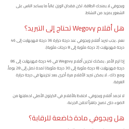
ويجوفي لا يمنحك الطاقة. لكن فقدان الوزن غالباً ما يساعد الناس على
الشعور بمزيد من النشاط.
هل أقلام Wegovy تحتاج إلى التبريد؟
نعم ، يجب تبريد أقلام ويجوفي عند درجة حرارة 36 درجة فهرنهايت إلى 46
درجة فهرنهايت (2 درجة مئوية إلى 8 درجات مئوية).
إذا لزم الأمر ، يمكنك تخزين أقلام Wegovy في 46 درجة فهرنهايت إلى 86
درجة فهرنهايت (8 درجة مئوية إلى 30 درجة مئوية) لمدة تصل إلى 28 يوماً.
ومع ذلك ، لا يمكن تبريد الأقلام مرة أخرى بعد تخزينها في درجة حرارة
الغرفة.
لا تجمد أقلام ويجوفي. احتفظ بالأقلام في الكرتون الأصلي لحمايتها من
الضوء حتى تصبح جاهزاً لحقن الجرعة.
هل ويجوفي مادة خاضعة للرقابة؟