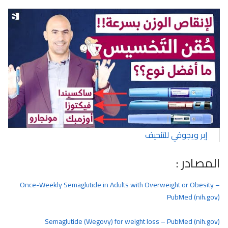
إبر ويجوفي للتنحيف
المصادر :
Once-Weekly Semaglutide in Adults with Overweight or Obesity –
PubMed (nih.gov)
Semaglutide (Wegovy) for weight loss – PubMed (nih.gov)