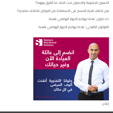
الدهون الحشوية والدهون تحت الجلد: ما الفرق بينهما؟
هل تختلف قدرة الجسم على الاستفادة من البروتين باختلاف مصدره؟
داء كرون: عندما يهاجم الجهاز الهضمي نفسه
القولون التقرحي: عندما يهاجم الجهاز الهضمي نفسه
إعلان