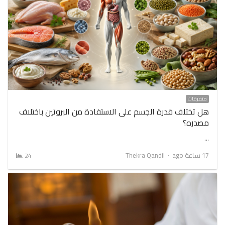
متفرقات
هل تختلف قدرة الجسم على الاستفادة من البروتين باختلاف
مصدره؟
…
Author
17 ساعة ago
Thekra Qandil
24