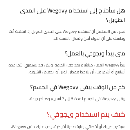
هل سأحتاج إلى استخدام Wegovy على المدى
الطويل؟
نعم ، من المحتمل أن تستخدم Wegovy على المدى الطويل إذا اتفقت أنت
وطبيبك على أن الدواء آمن وفعال بالنسبة لك.
متى يبدأ ويجوفي بالعمل؟
يبدأ Wegovy العمل مباشرة بعد حقن الجرعة. ولكن قد يستغرق الأمر عدة
أسابيع أو أشهر قبل أن تلاحظ فقدان الوزن أو انخفاض الشهية.
كم من الوقت يبقى Wegovy في الجسم؟
يبقى Wegovy في الجسم لمدة 5 إلى 7 أسابيع بعد آخر جرعة.
كيف يتم استخدام ويجوفي؟
سيشرح طبيبك أو أخصائي رعاية صحية آخر كيف يجب عليك حقن Wegovy.