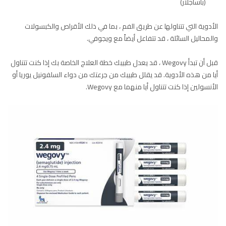
(باساجلار)
الأدوية التي تتناولها عن طريق الفم ، بما في ذلك الأقراص والكبسولات
والمحاليل السائلة ، قد تتفاعل أيضاً مع ويجوفي.
قبل أن تبدأ Wegovy ، قد يعدل طبيبك خطة العلاج الخاصة بك إذا كنت تتناول
أيا من هذه الأدوية. قد يقلل طبيبك من جرعتك من دواء السلفونيل يوريا أو
الأنسولين إذا كنت تتناول أيا منهما مع Wegovy.