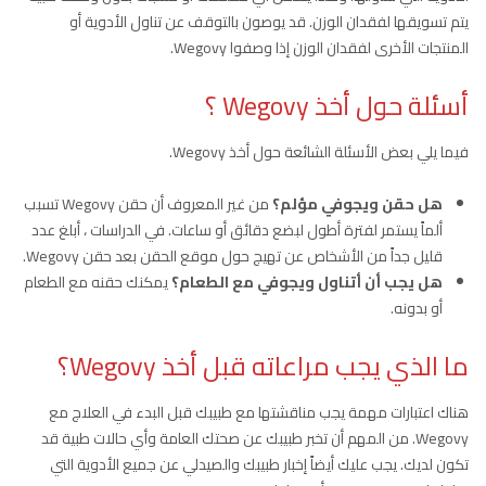
يتم تسويقها لفقدان الوزن. قد يوصون بالتوقف عن تناول الأدوية أو
المنتجات الأخرى لفقدان الوزن إذا وصفوا Wegovy.
أسئلة حول أخذ Wegovy ؟
فيما يلي بعض الأسئلة الشائعة حول أخذ Wegovy.
هل حقن ويجوفي مؤلم؟
من غير المعروف أن حقن Wegovy تسبب
ألماً يستمر لفترة أطول لبضع دقائق أو ساعات. في الدراسات ، أبلغ عدد
قليل جداً من الأشخاص عن تهيج حول موقع الحقن بعد حقن Wegovy.
هل يجب أن أتناول ويجوفي مع الطعام؟
يمكنك حقنه مع الطعام
أو بدونه.
ما الذي يجب مراعاته قبل أخذ Wegovy؟
هناك اعتبارات مهمة يجب مناقشتها مع طبيبك قبل البدء في العلاج مع
Wegovy. من المهم أن تخبر طبيبك عن صحتك العامة وأي حالات طبية قد
تكون لديك. يجب عليك أيضاً إخبار طبيبك والصيدلي عن جميع الأدوية التي