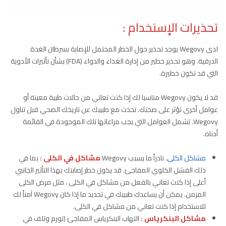
تحذيرات الإستخدام :
لدى Wegovy يوجد تحذير حول الخطر المحتمل للإصابة بسرطان الغدة
الدرقية. وهو تحذير خطير من إدارة الغذاء والدواء (FDA) بشأن تأثيرات الأدوية
التي قد تكون خطيرة.
قد لا يكون Wegovy مناسبا لك إذا كنت تعاني من حالات طبية معينة أو
عوامل أخرى تؤثر على صحتك. تحدث مع طبيبك عن تاريخك الصحي قبل تناول
Wegovy. تشمل العوامل التي يجب مراعاتها تلك الموجودة في القائمة
أدناه.
مشاكل الكلى
. نادراً ما يسبب Wegovy
مشاكل في الكلى :
بما في
ذلك الفشل الكلوي المفاجئ. قد يكون خطر إصابتك بهذا التأثير الجانبي
أعلى إذا كنت تعاني بالفعل من مشاكل في الكلى ، مثل مرض الكلى
المزمن. يمكن أن يساعدك طبيبك في تحديد ما إذا كان Wegovy آمناً لك
للاستخدام إذا كنت تعاني من مشاكل في الكلى.
مشاكل البنكرياس :
التهاب البنكرياس المفاجئ (تورم وتلف في