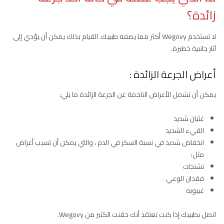
زائدة؟
لا تستخدم Wegovy أكثر مما يصفه طبيبك. القيام بذلك يمكن أن يؤدي إلى
آثار جانبية خطيرة.
أعراض الجرعة الزائدة :
يمكن أن تشمل الأعراض الناجمة عن الجرعة الزائدة ما يلي:
غثيان شديد
القيء الشديد
انخفاض شديد في نسبة السكر في الدم ، والتي يمكن أن تسبب أعراض
مثل:
تشنجات
فقدان الوعي
غيبوبه
اتصل بطبيبك إذا كنت تعتقد أنك حقنت الكثير من Wegovy.