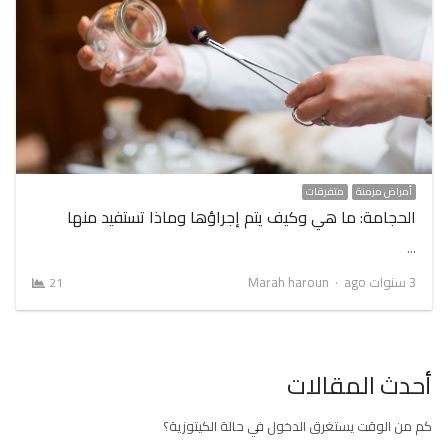
أمراض مزمنة
متفرقات
الحجامة: ما هي وكيف يتم إجراؤها وماذا تستفيد منها
…
Author
3 سنوات ago
Marah haroun
21
أحدث المقالات
كم من الوقت يستغرق الدخول في حالة الكيتوزية؟