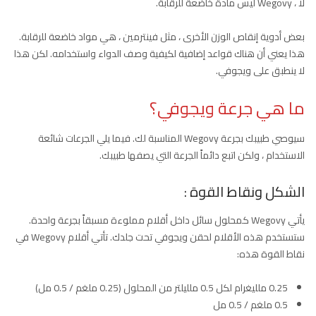
لا ، Wegovy ليس مادة خاضعة للرقابة.
بعض أدوية إنقاص الوزن الأخرى ، مثل فينترمين ، هي مواد خاضعة للرقابة.
هذا يعني أن هناك قواعد إضافية لكيفية وصف الدواء واستخدامه. لكن هذا
لا ينطبق على ويجوفي.
ما هي جرعة ويجوفي؟
سيوصي طبيبك بجرعة Wegovy المناسبة لك. فيما يلي الجرعات شائعة
الاستخدام ، ولكن اتبع دائماً الجرعة التي يصفها طبيبك.
الشكل ونقاط القوة :
يأتي Wegovy كمحلول سائل داخل أقلام مملوءة مسبقاً بجرعة واحدة.
ستستخدم هذه الأقلام لحقن ويجوفي تحت جلدك. تأتي أقلام Wegovy في
نقاط القوة هذه:
0.25 ملليغرام لكل 0.5 ملليلتر من المحلول (0.25 ملغم / 0.5 مل)
0.5 ملغم / 0.5 مل