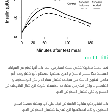
ثالثا: البامية
تعد البامية فاكهة تخفض نسبة السكر في الدم. كما أنها تعتبر من الفواكه
المفيدة جدًا لجسم الانسان و الذي يصنفها المعظم بأنها خضار وهذا أمر
خاطئ. تحتوي البامية على مركبات تخفض سكر الدم مثل البوليسكريد و
الفلافينويد والتي تعتبر من مضادات الاكسدة القوية التي تقلل الالتهابات في
الجسم وبالتالي تخفض السكر في الدم.
كما تشتهر بذور فاكهة البامية في تركيا على أنها وصفة طبيعية لعلاج
السكري. و ذلك لخصائصها التي تميزها بتخفيض السكر في الدم.