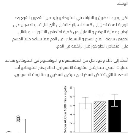
الوجبة.
لكن وجود الدهون و الالياف في الافوكادو يزيد من الشعور بالشبع بعد
الوجبة لمدة تصل إلى 5 ساعات. بالإضافة إلى تأثير الالياف و الدهون على
تبطيئ عملية الهضم و التقليل من كمية امتصاص النشويات. و بالتالي
تخفيض سرعة ارتفاع السكر و الانسولين في الدم مما يساعد خلايا الجسم
على امتصاص الجلوكوز قبل تراكمه في الدم.
أضف إلى ذلك وجود كل من المغنيسيوم و البوتاسيوم في الافوكادو يساعد
عمليات الايض. مما يقلل مقاومة الانسولين. لذلك يعتبر الافوكادو أحد
الاطعمة التي تخفض السكر لدى مرضى السكري و مقاومة الانسولين.