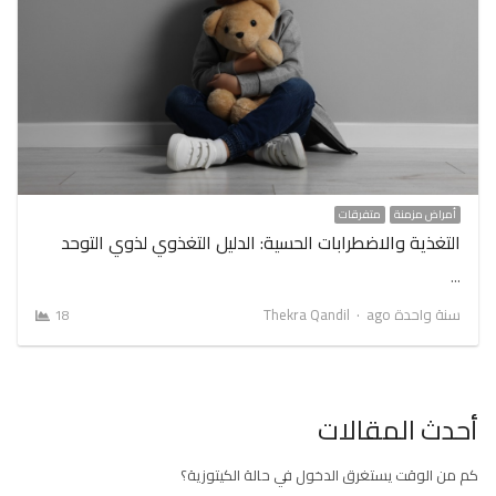
أمراض مزمنة
متفرقات
التغذية والاضطرابات الحسية: الدليل التغذوي لذوي التوحد
…
Author
سنة واحدة ago
Thekra Qandil
18
أحدث المقالات
كم من الوقت يستغرق الدخول في حالة الكيتوزية؟