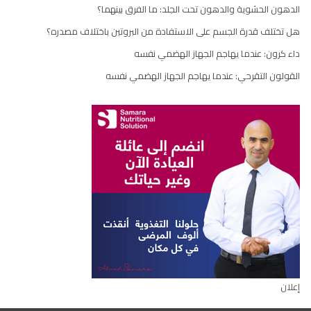
الدهون الحشوية والدهون تحت الجلد: ما الفرق بينهما؟
هل تختلف قدرة الجسم على الاستفادة من البروتين باختلاف مصدره؟
داء كرون: عندما يهاجم الجهاز الهضمي نفسه
القولون التقرحي: عندما يهاجم الجهاز الهضمي نفسه
إعلان