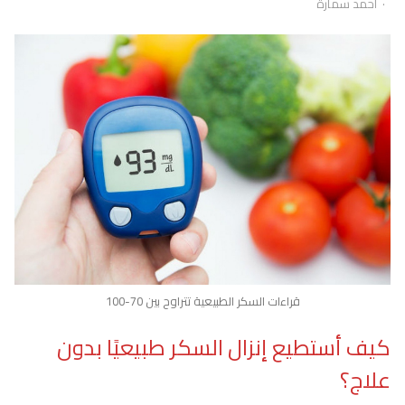
Author
أحمد سمارة
قراءات السكر الطبيعية تتراوح بين 70-100
كيف أستطيع إنزال السكر طبيعيًا بدون
علاج؟