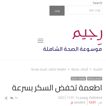
Search
بحث
Menu
الرئيسة
أمراض مزمنة
اطعمة تخفض السكر بسرعة
أمراض مزمنة
وصفات صحية
اطعمة تخفض السكر بسرعة
Published:
نوفمبر 14, 2022
11:57
14
شار
ص
12:01 م
Updated:
المق