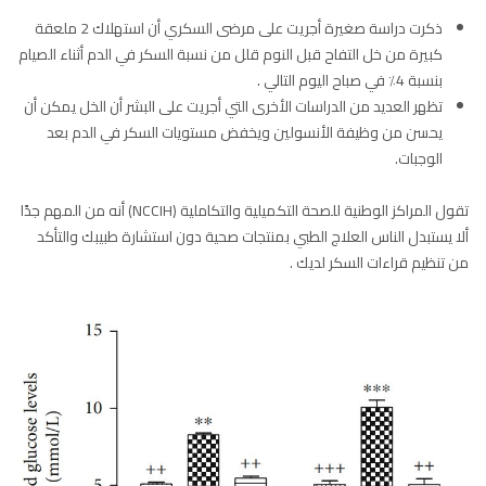
ذكرت دراسة صغيرة أجريت على مرضى السكري أن استهلاك 2 ملعقة
كبيرة من خل التفاح قبل النوم قلل من نسبة السكر في الدم أثناء الصيام
بنسبة 4٪ في صباح اليوم التالي .
تظهر العديد من الدراسات الأخرى التي أجريت على البشر أن الخل يمكن أن
يحسن من وظيفة الأنسولين ويخفض مستويات السكر في الدم بعد
الوجبات.
تقول المراكز الوطنية للصحة التكميلية والتكاملية (NCCIH) أنه من المهم جدًا
ألا يستبدل الناس العلاج الطبي بمنتجات صحية دون استشارة طبيبك والتأكد
من تنظيم قراءات السكر لديك .