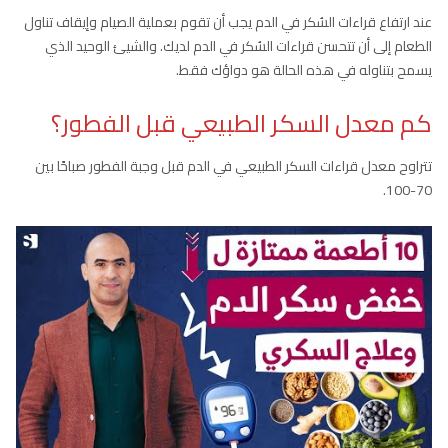
عند ارتفاع قراءات السُكر في الدم يجب أن تقوم بعملية الصيام وإيقاف تناول
الطعام إلى أن تتحسن قراءات السُكر في الدم لديك. والشيئ الوحيد الذي
يسمح بتناوله في هذه الحالة هو دواؤك فقط.
كم معدل السكر الطبيعي قبل الفطور؟
تتراوح معدل قراءات السكر الطبيعي في الدم قبل وجبة الفطور صباحًا بين
70-100.