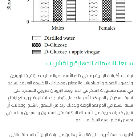
سابعا: الاسماك الدهنية والقشريات
توفر المأكولات البحرية بما في ذلك الأسماك والمحار مصدرًا قيمًا للبروتين
والدهون الصحية والفيتامينات والمعادن ومضادات الأكسدة التي قد تساعد
في تنظيم مستويات السكر في الدم. ويعد البروتين ضروري للسيطرة على
نسبة السكر في الدم. كما أنه يساعد على تبطيئ عملية الهضم ويمنع ارتفاع
نسبة السكر في الدم بعد الوجبة وكذلك يزيد من الشعور بالشبع. وقد ثبت أن
تناول كميات كبيرة من الأسماك الدهنية مثل السلمون والسردين يساعد في
تحسين تنظيم نسبة السكر في الدم.
أظهرت دراسة أجريت على 68 بالغًا يعانون من زيادة الوزن أو السمنة والذين