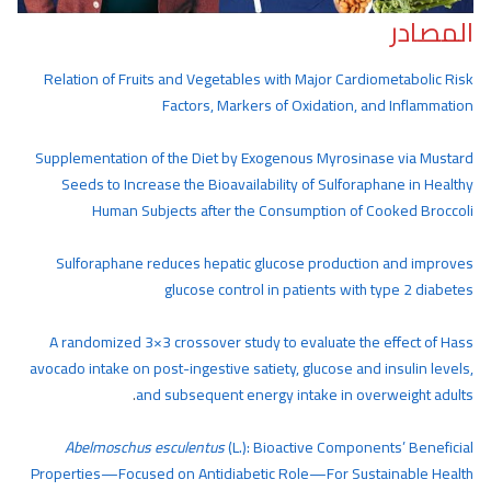
المصادر
Relation of Fruits and Vegetables with Major Cardiometabolic Risk
Factors, Markers of Oxidation, and Inflammation
Supplementation of the Diet by Exogenous Myrosinase via Mustard
Seeds to Increase the Bioavailability of Sulforaphane in Healthy
Human Subjects after the Consumption of Cooked Broccoli
Sulforaphane reduces hepatic glucose production and improves
glucose control in patients with type 2 diabetes
A randomized 3×3 crossover study to evaluate the effect of Hass
avocado intake on post-ingestive satiety, glucose and insulin levels,
.
and subsequent energy intake in overweight adults
Abelmoschus esculentus
(L.): Bioactive Components’ Beneficial
Properties—Focused on Antidiabetic Role—For Sustainable Health