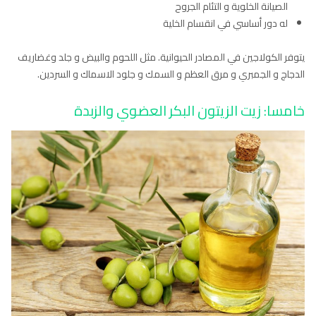
الصيانة الخلوية و التئام الجروح
له دور أساسي في انقسام الخلية
يتوفر الكولاجين في المصادر الحيوانية. مثل اللحوم والبيض و جلد وغضاريف
الدجاج و الجمبري و مرق العظم و السمك و جلود الاسماك و السردين.
خامسا: زيت الزيتون البكر العضوي والزبدة