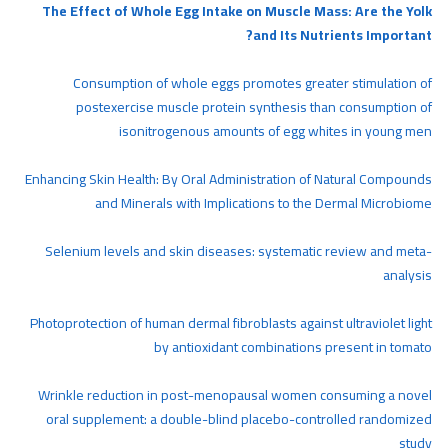
The Effect of Whole Egg Intake on Muscle Mass: Are the Yolk
and Its Nutrients Important?
Consumption of whole eggs promotes greater stimulation of
postexercise muscle protein synthesis than consumption of
isonitrogenous amounts of egg whites in young men
Enhancing Skin Health: By Oral Administration of Natural Compounds
and Minerals with Implications to the Dermal Microbiome
Selenium levels and skin diseases: systematic review and meta-
analysis
Photoprotection of human dermal fibroblasts against ultraviolet light
by antioxidant combinations present in tomato
Wrinkle reduction in post-menopausal women consuming a novel
oral supplement: a double-blind placebo-controlled randomized
study