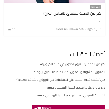
متفرقات
كم من الوقت نستغرق لانقاص الوزن؟
…
Author
سنتين ago
Noor AL-Khawaldeh
50
أحدث المقالات
كم من الوقت يستغرق الدخول في حالة الكيتوزية؟
الدهون الحشوية والدهون تحت الجلد: ما الفرق بينهما؟
هل تختلف قدرة الجسم على الاستفادة من البروتين باختلاف مصدره؟
داء كرون: عندما يهاجم الجهاز الهضمي نفسه
القولون التقرحي: عندما يهاجم الجهاز الهضمي نفسه