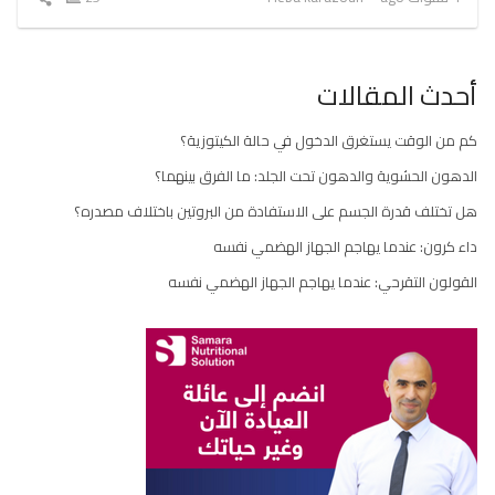
المقال
أحدث المقالات
كم من الوقت يستغرق الدخول في حالة الكيتوزية؟
الدهون الحشوية والدهون تحت الجلد: ما الفرق بينهما؟
هل تختلف قدرة الجسم على الاستفادة من البروتين باختلاف مصدره؟
داء كرون: عندما يهاجم الجهاز الهضمي نفسه
القولون التقرحي: عندما يهاجم الجهاز الهضمي نفسه