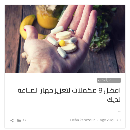
مكملات وأعشاب
افضل 8 مكملات لتعزيز جهاز المناعة
لديك
…
Author
3 سنوات ago
Heba karazoun
17
شارك
المقال