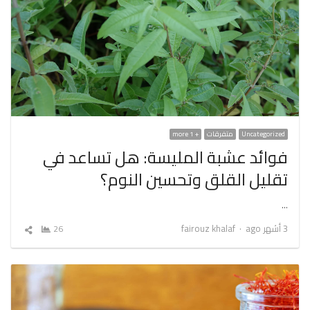
Uncategorized
متفرقات
+ 1 more
فوائد عشبة المليسة: هل تساعد في
تقليل القلق وتحسين النوم؟
…
Author
3 أشهر ago
fairouz khalaf
26
شارك
المقال