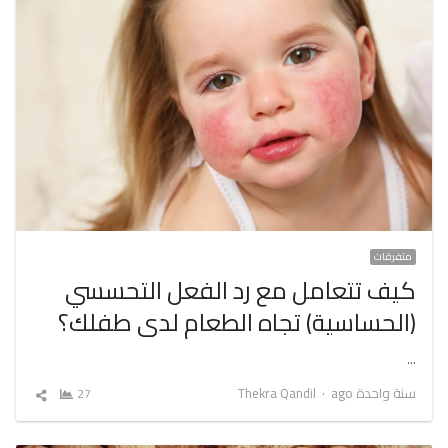
متفرقات
كيف تتعامل مع رد الفعل التحسسي
(الحساسية) تجاه الطعام لدى طفلك؟
…
Author
سنة واحدة ago
Thekra Qandil
27
شارك
المقال