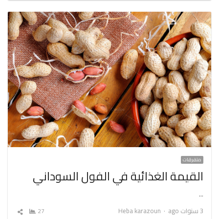
متفرقات
القيمة الغذائية في الفول السوداني
…
Author
3 سنوات ago
Heba karazoun
27
شارك