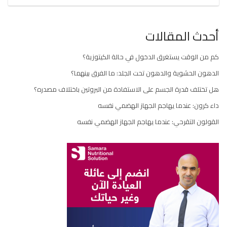
المقال
أحدث المقالات
كم من الوقت يستغرق الدخول في حالة الكيتوزية؟
الدهون الحشوية والدهون تحت الجلد: ما الفرق بينهما؟
هل تختلف قدرة الجسم على الاستفادة من البروتين باختلاف مصدره؟
داء كرون: عندما يهاجم الجهاز الهضمي نفسه
القولون التقرحي: عندما يهاجم الجهاز الهضمي نفسه