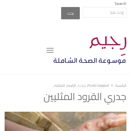
Search
بحث
Menu
الرئيسة
Posts tagged:
جدري القرود المثليين
جدري القرود المثليين