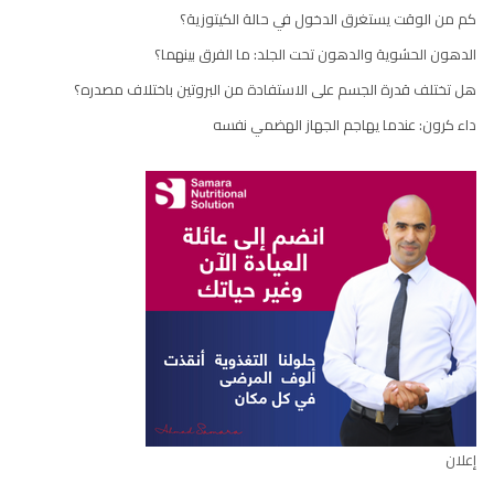
كم من الوقت يستغرق الدخول في حالة الكيتوزية؟
الدهون الحشوية والدهون تحت الجلد: ما الفرق بينهما؟
هل تختلف قدرة الجسم على الاستفادة من البروتين باختلاف مصدره؟
داء كرون: عندما يهاجم الجهاز الهضمي نفسه
إعلان