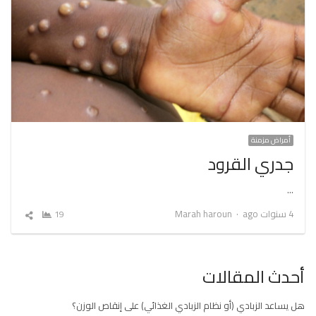
أمراض مزمنة
جدري القرود
…
Author
4 سنوات ago
Marah haroun
19
شارك
المقال
أحدث المقالات
هل يساعد الزبادي (أو نظام الزبادي الغذائي) على إنقاص الوزن؟