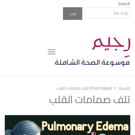
Search
بحث
Menu
الرئيسة
Posts tagged:
تلف صمامات القلب
تلف صمامات القلب