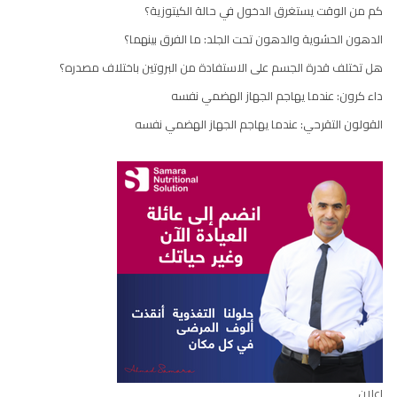
كم من الوقت يستغرق الدخول في حالة الكيتوزية؟
الدهون الحشوية والدهون تحت الجلد: ما الفرق بينهما؟
هل تختلف قدرة الجسم على الاستفادة من البروتين باختلاف مصدره؟
داء كرون: عندما يهاجم الجهاز الهضمي نفسه
القولون التقرحي: عندما يهاجم الجهاز الهضمي نفسه
إعلان