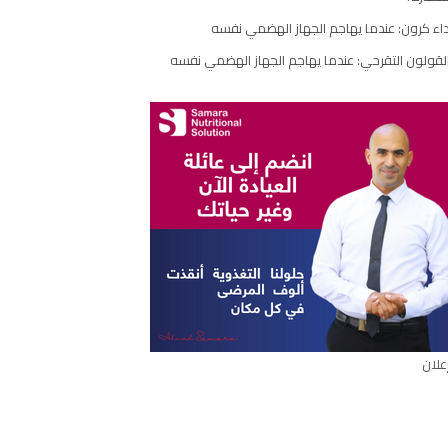
اء كرون: عندما يهاجم الجهاز الهضمي نفسه
لقولون التقرحي: عندما يهاجم الجهاز الهضمي نفسه
علان