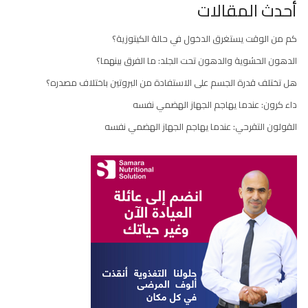
أحدث المقالات
كم من الوقت يستغرق الدخول في حالة الكيتوزية؟
الدهون الحشوية والدهون تحت الجلد: ما الفرق بينهما؟
هل تختلف قدرة الجسم على الاستفادة من البروتين باختلاف مصدره؟
داء كرون: عندما يهاجم الجهاز الهضمي نفسه
القولون التقرحي: عندما يهاجم الجهاز الهضمي نفسه