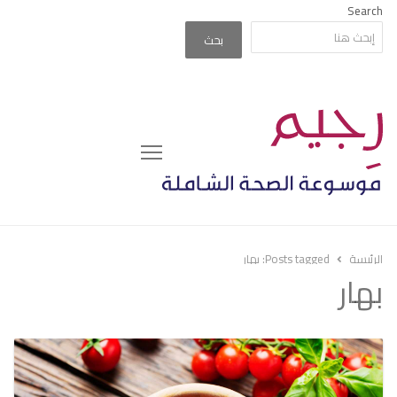
Search
بحث
Menu
الرئيسة
Posts tagged:
بهار
بهار