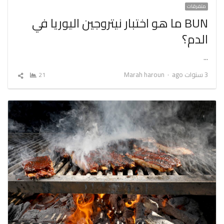
متفرقات
BUN ما هو اختبار نيتروجين اليوريا في
الدم؟
…
Author
3 سنوات ago
Marah haroun
21
شارك
المقال