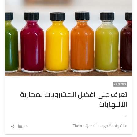
متفرقات
تعرف على افضل المشروبات لمحاربة
الالتهابات
…
Author
سنة واحدة ago
Thekra Qandil
14
شارك
المقال