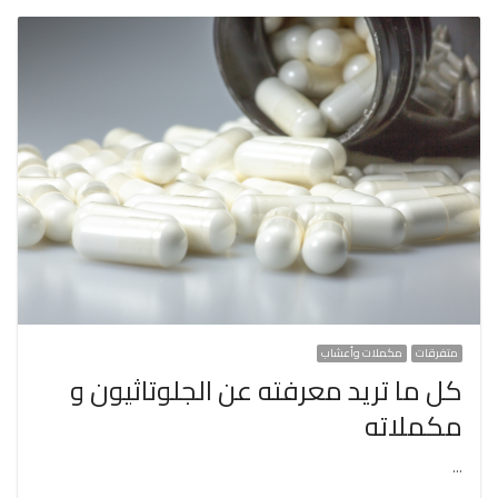
متفرقات
مكملات وأعشاب
كل ما تريد معرفته عن الجلوتاثيون و
مكملاته
…