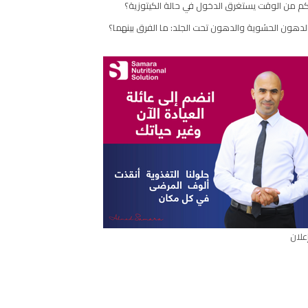
م من الوقت يستغرق الدخول في حالة الكيتوزية؟
لدهون الحشوية والدهون تحت الجلد: ما الفرق بينهما؟
علان
ال