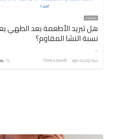
متفرقات
هل تبريد الأطعمة بعد الطهي يعز
نسبة النشا المقاوم؟
…
Author
سنة واحدة ago
Thekra Qandil
16