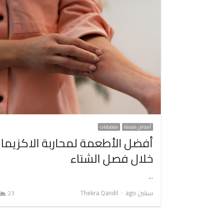
أمراض مزمنة
متفرقات
أفضل الأطعمة لمحاربة الاكزيما
خلال فصل الشتاء
…
Author
سنتين ago
Thekra Qandil
23