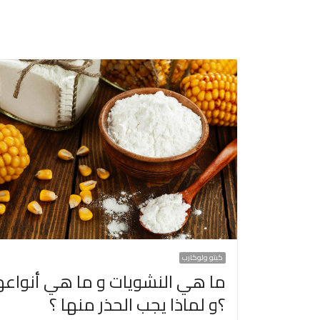
كيتو ولوكارب
ما هي النشويات و ما هي أنواعه
؟و لماذا يجب الحذر منها ؟