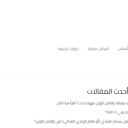
عشاب
أمراض مزمنة
دورات تدريبية
حدث المقالات
ا يمكنك إنقاص الوزن مهما حدث؟ اقرأ هذا الآن
ا هي GLP-3؟
ل يساعد الزبادي (أو نظام الزبادي الغذائي) على إنقاص الوزن؟