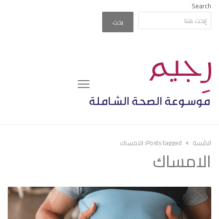
Search
بحث
Menu
الرئيسة
Posts tagged:
الامساك
الامساك