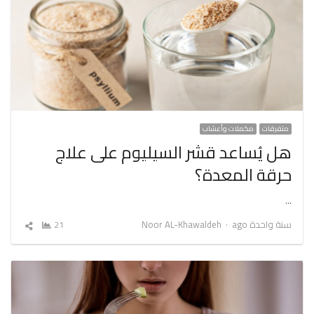
متفرقات
مكملات وأعشاب
هل يُساعد قشر السيليوم على علاج
حرقة المعدة؟
…
Author
سنة واحدة ago
Noor AL-Khawaldeh
21
شارك
المقال