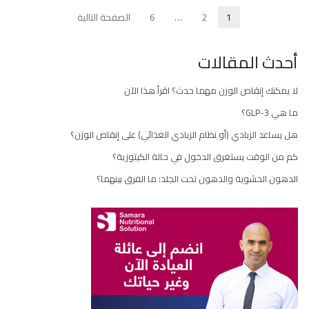
تعدد
1
2
…
6
الصفحة التالية
Page
Page
Page
صفحات
أحدث المقالات
المقالات
لا يمكنك إنقاص الوزن مهما حدث؟ اقرأ هذا الآن
ما هي GLP-3؟
هل يساعد الزبادي (أو نظام الزبادي الغذائي) على إنقاص الوزن؟
كم من الوقت يستغرق الدخول في حالة الكيتوزية؟
الدهون الحشوية والدهون تحت الجلد: ما الفرق بينهما؟