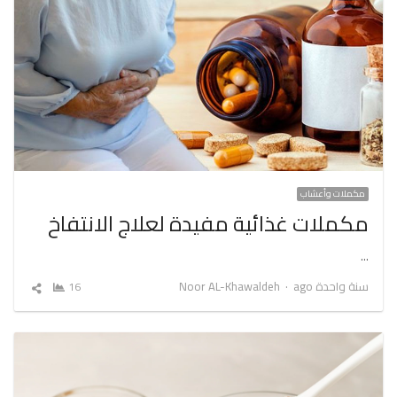
مكملات وأعشاب
مكملات غذائية مفيدة لعلاج الانتفاخ
…
Author
سنة واحدة ago
Noor AL-Khawaldeh
16
شارك
المقال