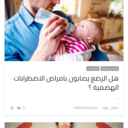
أمراض مزمنة
متفرقات
هل الرضع يصابون بامراض الاضطرابات
الهضمية ؟
…
Author
سنتين ago
Heba karazoun
22
شارك
المقال