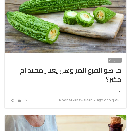
متفرقات
ما هو القرع المر وهل يعتبر مفيد ام
مضر؟
…
Author
سنة واحدة ago
Noor AL-Khawaldeh
36
شارك
المقال