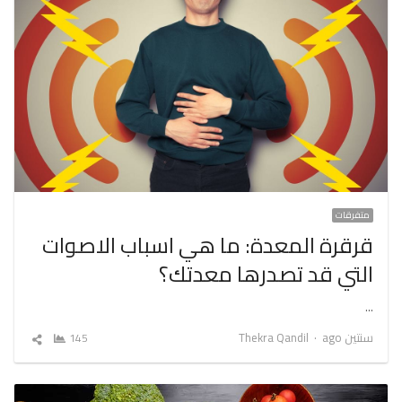
متفرقات
قرقرة المعدة: ما هي اسباب الاصوات
التي قد تصدرها معدتك؟
…
Author
سنتين ago
Thekra Qandil
145
شارك
المقال