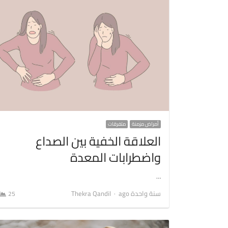
أمراض مزمنة
متفرقات
العلاقة الخفية بين الصداع
واضطرابات المعدة
…
Author
سنة واحدة ago
Thekra Qandil
25