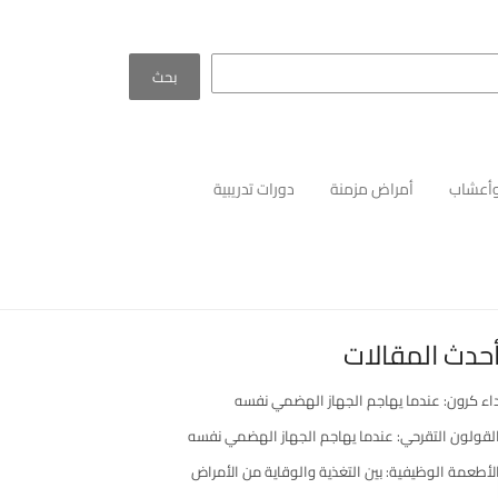
بحث
أعشاب
أمراض مزمنة
دورات تدريبية
حدث المقالات
اء كرون: عندما يهاجم الجهاز الهضمي نفسه
لقولون التقرحي: عندما يهاجم الجهاز الهضمي نفسه
لأطعمة الوظيفية: بين التغذية والوقاية من الأمراض