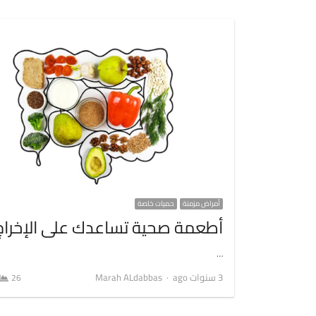
أمراض مزمنة
حميات خاصة
أطعمة صحية تساعدك على الإخراج
…
Author
3 سنوات ago
Marah ALdabbas
26