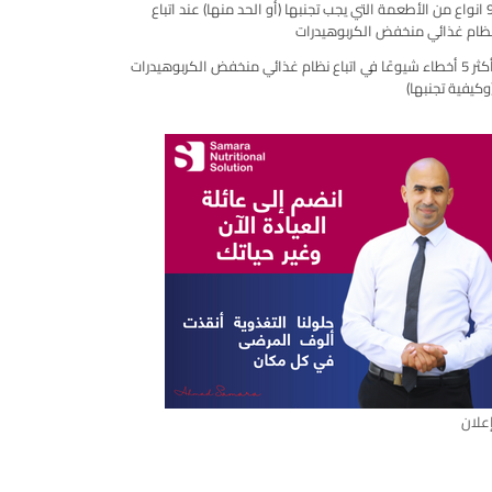
9 انواع من الأطعمة التي يجب تجنبها (أو الحد منها) عند اتباع
ظام غذائي منخفض الكربوهيدرات
أكثر 5 أخطاء شيوعًا في اتباع نظام غذائي منخفض الكربوهيدرات
وكيفية تجنبها)
علان
ال