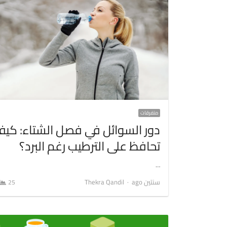
متفرقات
دور السوائل في فصل الشتاء: كي
تحافظ على الترطيب رغم البرد؟
…
Author
سنتين ago
Thekra Qandil
25