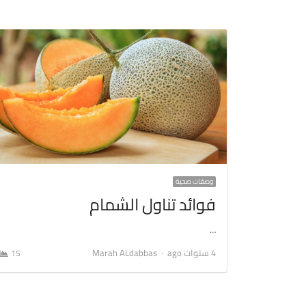
وصفات صحية
فوائد تناول الشمام
…
Author
4 سنوات ago
Marah ALdabbas
15