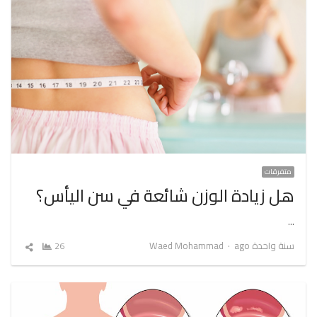
متفرقات
هل زيادة الوزن شائعة في سن اليأس؟
…
Author
سنة واحدة ago
Waed Mohammad
26
شارك
المقال