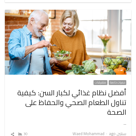
المقال
حميات خاصة
متفرقات
أفضل نظام غذائي لكبار السن: كيفية
تناول الطعام الصحي والحفاظ على
الصحة
…
Author
سنتين ago
Waed Mohammad
30
شارك