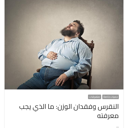
حميات خاصة
متفرقات
النقرس وفقدان الوزن: ما الذي يجب
معرفته
…