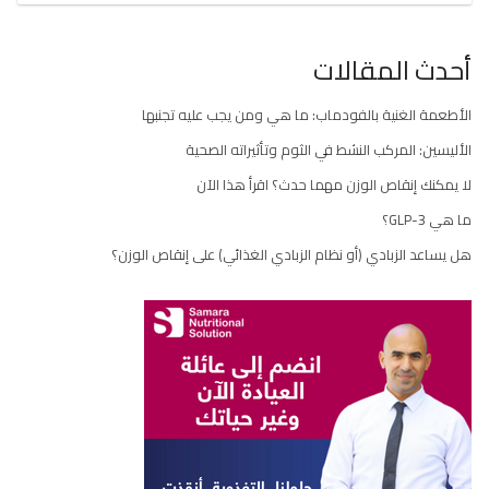
أحدث المقالات
الأطعمة الغنية بالفودماب: ما هي ومن يجب عليه تجنبها
الأليسين: المركب النشط في الثوم وتأثيراته الصحية
لا يمكنك إنقاص الوزن مهما حدث؟ اقرأ هذا الآن
ما هي GLP-3؟
هل يساعد الزبادي (أو نظام الزبادي الغذائي) على إنقاص الوزن؟