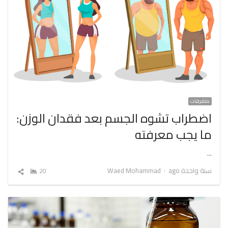
متفرقات
اضطراب تشوه الجسم بعد فقدان الوزن:
ما يجب معرفته
…
Author
سنة واحدة ago
Waed Mohammad
20
شارك
المقال