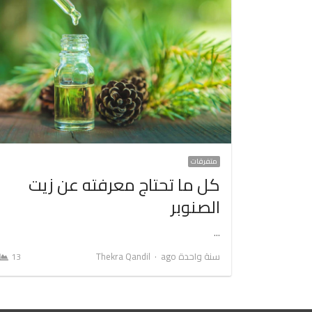
متفرقات
كل ما تحتاج معرفته عن زيت
الصنوبر
…
Author
سنة واحدة ago
Thekra Qandil
13