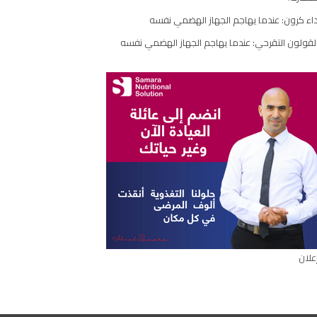
اء كرون: عندما يهاجم الجهاز الهضمي نفسه
لقولون التقرحي: عندما يهاجم الجهاز الهضمي نفسه
علان